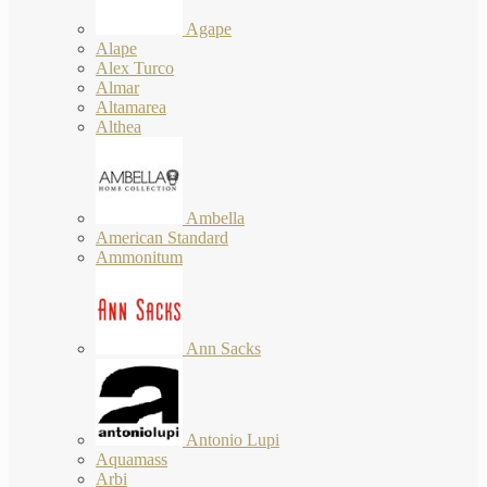
Agape
Alape
Alex Turco
Almar
Altamarea
Althea
Ambella
American Standard
Ammonitum
Ann Sacks
Antonio Lupi
Aquamass
Arbi