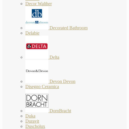
Decor Walther
Decorated Bathroom
Delabie
Delta
Devon Devon
Disegno Ceramica
DornBracht
Duka
Duravit
Duscholux