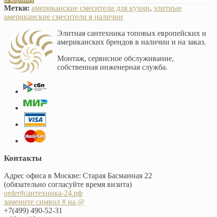
Метки:
американские смесители для кухни
,
элитные
американские смесители в наличии
Элитная сантехника топовых европейских и
американских брендов в наличии и на заказ.
Монтаж, сервисное обслуживание,
собственная инженерная служба.
Контакты
Адрес офиса в Москве: Старая Басманная 22
(обязательно согласуйте время визита)
order#сантехника-24.рф
замените символ # на @
+7(499) 490-52-31