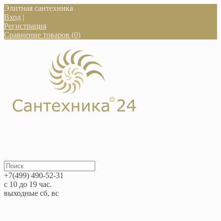
Элитная сантехника
Вход
|
Регистрация
Сравнение товаров (0)
+7(499) 490-52-31
с 10 до 19 час.
выходные сб, вс