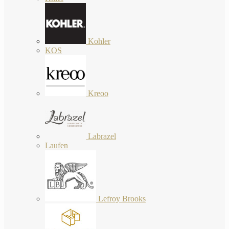
Kohler
KOS
Kreoo
Labrazel
Laufen
Lefroy Brooks