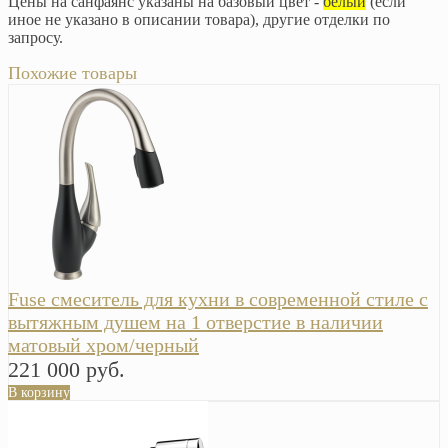
Цены на санфаянс указаны на базовый цвет -
белый
(если
иное не указано в описании товара), другие отделки по
запросу.
Похожие товары
Fuse смеситель для кухни в современной стиле с
вытяжным душем на 1 отверстие в наличии
матовый хром/черный
221 000 руб.
В корзину