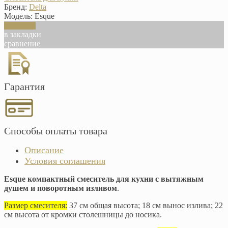
Бренд:
Delta
Модель:
Esque
В корзину
в закладки
сравнение
Гарантия
Способы оплаты товара
Описание
Условия соглашения
Esque компактный смеситель для кухни с вытяжным
душем и поворотным изливом
.
Размер смесителя:
37 см общая высота; 18 см вынос излива; 22
см высота от кромки столешницы до носика.