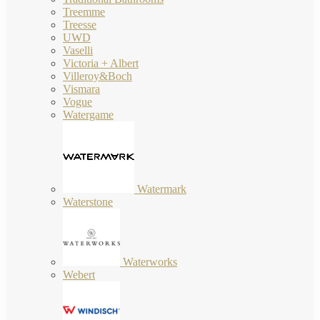
Treemme
Treesse
UWD
Vaselli
Victoria + Albert
Villeroy&Boch
Vismara
Vogue
Watergame
Watermark
Waterstone
Waterworks
Webert