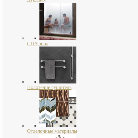
СПА зона
Полотенце сушитель
Отделочные материалы