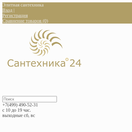
Элитная сантехника
Вход
|
Регистрация
Сравнение товаров (0)
+7(499) 490-52-31
с 10 до 19 час.
выходные сб, вс