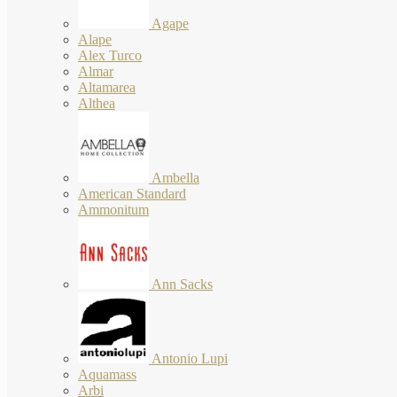
Agape
Alape
Alex Turco
Almar
Altamarea
Althea
Ambella
American Standard
Ammonitum
Ann Sacks
Antonio Lupi
Aquamass
Arbi