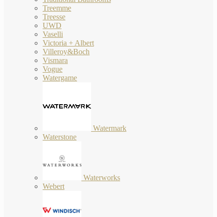
Treemme
Treesse
UWD
Vaselli
Victoria + Albert
Villeroy&Boch
Vismara
Vogue
Watergame
Watermark
Waterstone
Waterworks
Webert