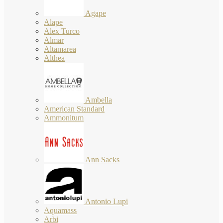
Agape
Alape
Alex Turco
Almar
Altamarea
Althea
Ambella
American Standard
Ammonitum
Ann Sacks
Antonio Lupi
Aquamass
Arbi