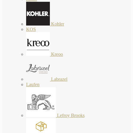
Kohler
KOS
Kreoo
Labrazel
Laufen
Lefroy Brooks