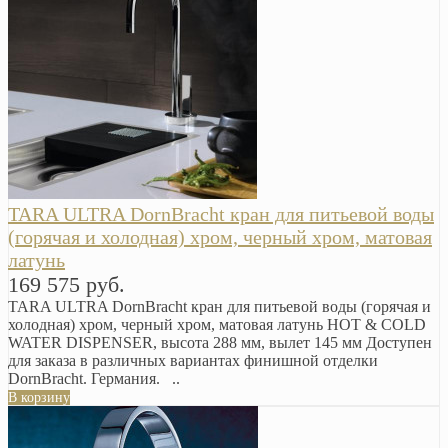
TARA ULTRA DornBracht кран для питьевой воды
(горячая и холодная) хром, черный хром, матовая
латунь
169 575 руб.
TARA ULTRA DornBracht кран для питьевой воды (горячая и
холодная) хром, черный хром, матовая латунь HOT & COLD
WATER DISPENSER, высота 288 мм, вылет 145 мм Доступен
для заказа в различных вариантах финишной отделки
DornBracht. Германия. ..
В корзину