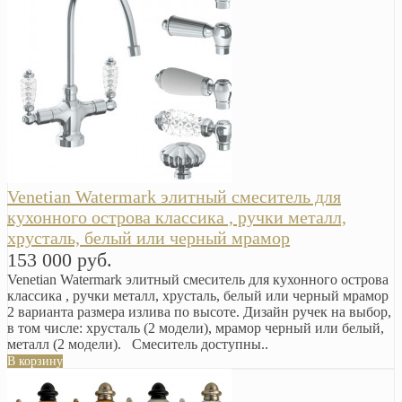
Venetian Watermark элитный смеситель для
кухонного острова классика , ручки металл,
хрусталь, белый или черный мрамор
153 000 руб.
Venetian Watermark элитный смеситель для кухонного острова
классика , ручки металл, хрусталь, белый или черный мрамор
2 варианта размера излива по высоте. Дизайн ручек на выбор,
в том числе: хрусталь (2 модели), мрамор черный или белый,
металл (2 модели). Смеситель доступны..
В корзину