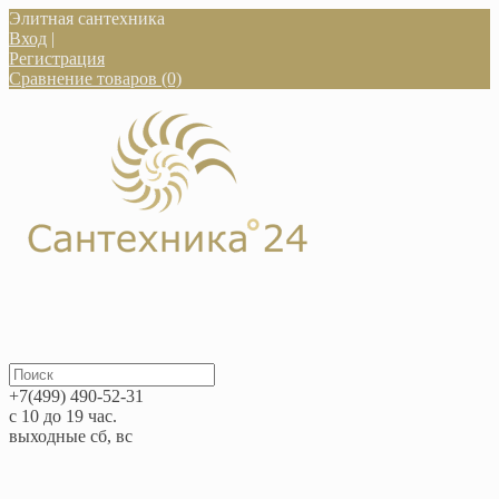
Элитная сантехника
Вход
|
Регистрация
Сравнение товаров (0)
+7(499) 490-52-31
с 10 до 19 час.
выходные сб, вс