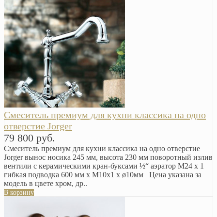
Смеситель премиум для кухни классика на одно
отверстие Jorger
79 800 руб.
Смеситель премиум для кухни классика на одно отверстие
Jorger вынос носика 245 мм, высота 230 мм поворотный излив
вентили с керамическими кран-буксами ½“ аэратор M24 x 1
гибкая подводка 600 мм х М10х1 х ø10мм Цена указана за
модель в цвете хром, др..
В корзину