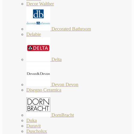
Decor Walther
Decorated Bathroom
Delabie
Delta
Devon Devon
Disegno Ceramica
DornBracht
Duka
Duravit
Duscholux