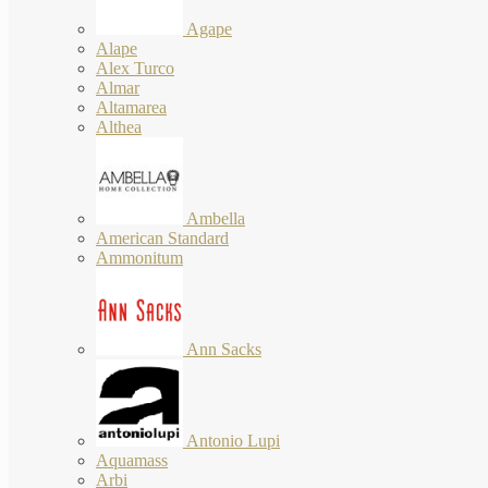
Agape
Alape
Alex Turco
Almar
Altamarea
Althea
Ambella
American Standard
Ammonitum
Ann Sacks
Antonio Lupi
Aquamass
Arbi