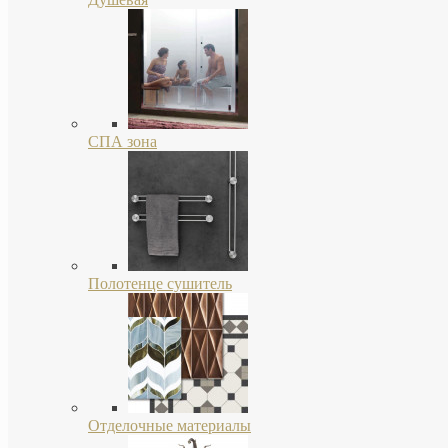
СПА зона
Полотенце сушитель
Отделочные материалы