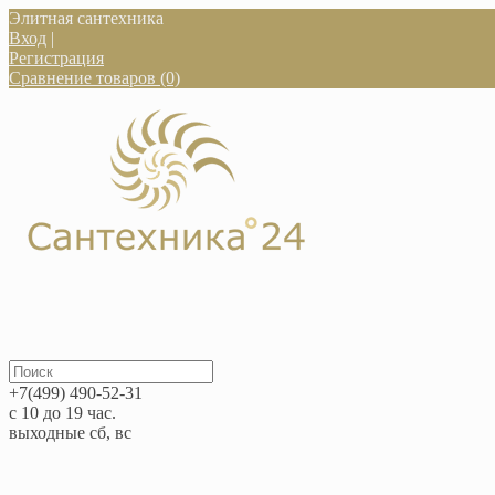
Элитная сантехника
Вход
|
Регистрация
Сравнение товаров (0)
+7(499) 490-52-31
с 10 до 19 час.
выходные сб, вс