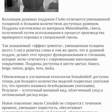
Коллекция душевых поддонов Глобо отличается уменьшенной
толщиной и большим количеством доступных размеров.
Поддоны изготовлены из материала Mineralmarble, смеси,
полученной путем использования в процессе производства
мраморного порошка и специальной смолы.
Так называемый «эффект цемента», уменьшенная толщина
(всего 3 см) и решетка слива в том же цвете, что и душевой
поддон, делают этот продукт функциональным и стильным,
которые легко сочетается с современными напольными
покрытиями. Поддоны доступны в шести цветах: bianco,
beige, tortora, grigio, nero, moka.
Обновленная и улучшенная технология Senzabrida® доступна
теперь для большего количества моделей подвесных унитазов
(то, что принято называть безободковыми унитазами).
Результат – эстетичный внешний вид, облегченный уход и
оптимальный расход воды.
Новое поколение эмали Ceraslide не стирается с течением
времени, уменьшает пористость, обеспечивает