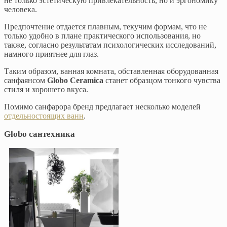
не только эстетическую привлекательность, но и эргономику
человека.
Предпочтение отдается плавным, текучим формам, что не
только удобно в плане практического использования, но
также, согласно результатам психологических исследований,
намного приятнее для глаз.
Таким образом, ванная комната, обставленная оборудованная
санфаянсом
Globo Ceramica
станет образцом тонкого чувства
стиля и хорошего вкуса.
Помимо санфарора бренд предлагает несколько моделей
отдельностоящих ванн
.
Globo сантехника