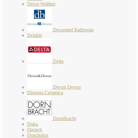
Decor Walther
Decorated Bathroom
Delabie
Delta
Devon Devon
Disegno Ceramica
DornBracht
Duka
Duravit
Duscholux