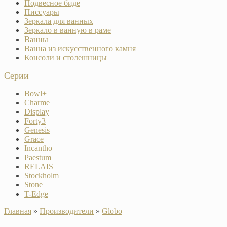
Подвесное биде
Писсуары
Зеркала для ванных
Зеркало в ванную в раме
Ванны
Ванна из искусственного камня
Консоли и столешницы
Серии
Bowl+
Charme
Display
Forty3
Genesis
Grace
Incantho
Paestum
RELAIS
Stockholm
Stone
T-Edge
Главная
»
Производители
»
Globo