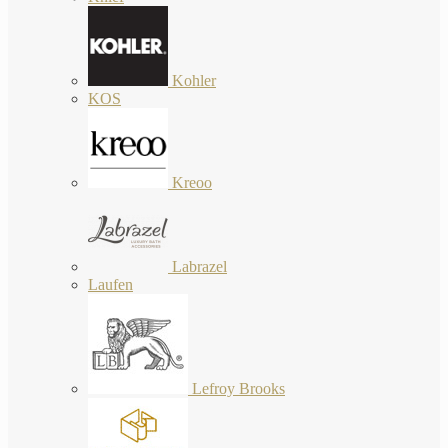
Kohler
KOS
Kreoo
Labrazel
Laufen
Lefroy Brooks