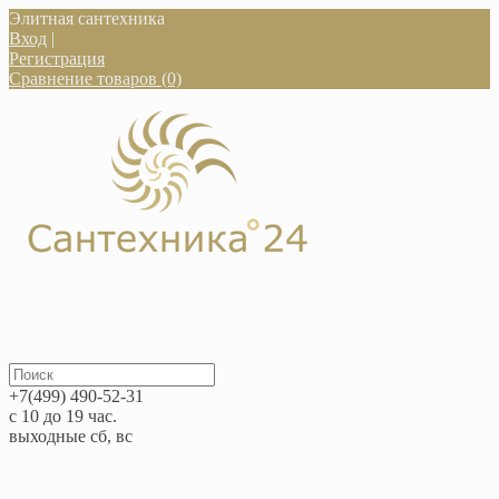
Элитная сантехника
Вход
|
Регистрация
Сравнение товаров (0)
+7(499) 490-52-31
с 10 до 19 час.
выходные сб, вс