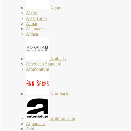
Agape
Alape
Alex Turco
Almar
Altamarea
Althea
Ambella
American Standard
Ammonitum
Ann Sacks
Antonio Lupi
Aquamass
Arbi