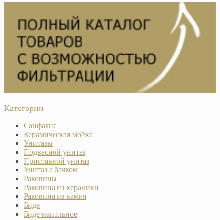
Категории
Санфаянс
Керамическая мойка
Унитазы
Подвесной унитаз
Приставной унитаз
Унитаз с бачком
Раковины
Раковина из керамики
Раковина из камня
Биде
Биде напольное