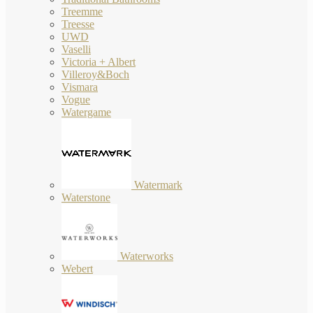
Treemme
Treesse
UWD
Vaselli
Victoria + Albert
Villeroy&Boch
Vismara
Vogue
Watergame
Watermark
Waterstone
Waterworks
Webert