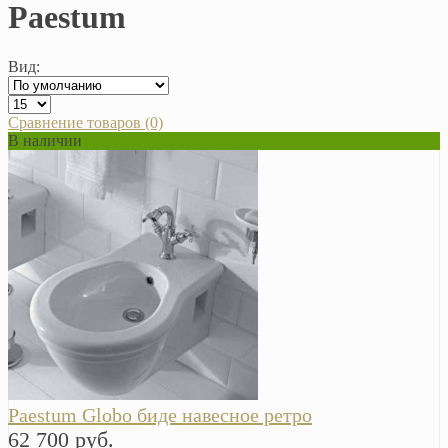
Paestum
Вид:
Сравнение товаров (0)
В наличии
Paestum Globo биде навесное ретро
62 700 руб.