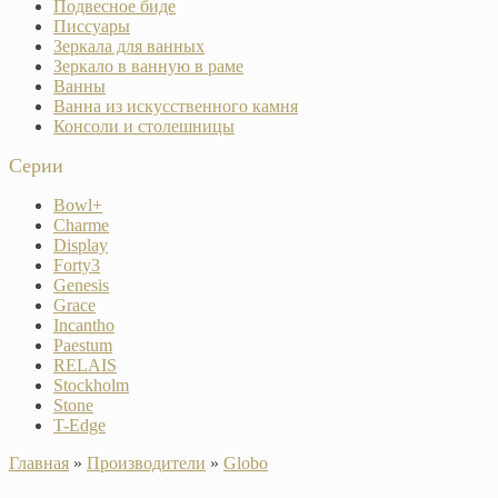
Подвесное биде
Писсуары
Зеркала для ванных
Зеркало в ванную в раме
Ванны
Ванна из искусственного камня
Консоли и столешницы
Серии
Bowl+
Charme
Display
Forty3
Genesis
Grace
Incantho
Paestum
RELAIS
Stockholm
Stone
T-Edge
Главная
»
Производители
»
Globo