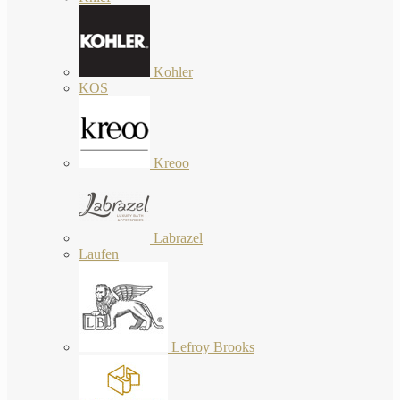
Kohler
KOS
Kreoo
Labrazel
Laufen
Lefroy Brooks