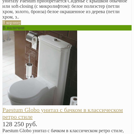
унитазу Paestum приобретается Сиденье с крышкой обычное
или soft-closing (с микролифтом): белое полиэстер (петли
хром, золото, бронза) белое окрашенное из дерева (петли
хром, з..
В корзину
В наличии
Paestum Globo унитаз с бачком в классическом
ретро стиле
128 250 руб.
Paestum Globo унитаз с бачком в классическом ретро стиле,