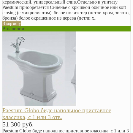
керамический, универсальный слив. ​Отдельно к унитазу
Paestum приобретается Сиденье с крышкой обычное или soft-
closing (с микролифтом): белое полиэстер (петли хром, золото,
бронза) белое окрашенное из дерева (петли х..
В корзину
В наличии
Paestum Globo биде напольное приставное
классика, с 1 или 3 отв.
51 300 руб.
Paestum Globo биде напольное приставное классика, с 1 или 3