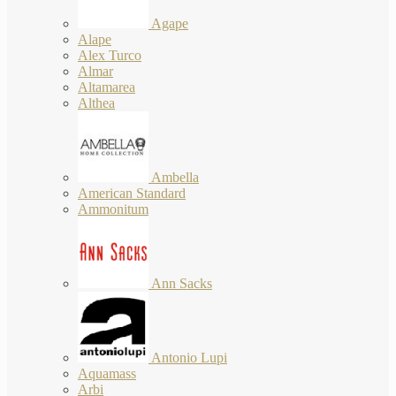
Agape
Alape
Alex Turco
Almar
Altamarea
Althea
Ambella
American Standard
Ammonitum
Ann Sacks
Antonio Lupi
Aquamass
Arbi