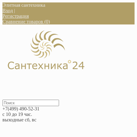
Элитная сантехника
Вход
|
Регистрация
Сравнение товаров (0)
+7(499) 490-52-31
с 10 до 19 час.
выходные сб, вс