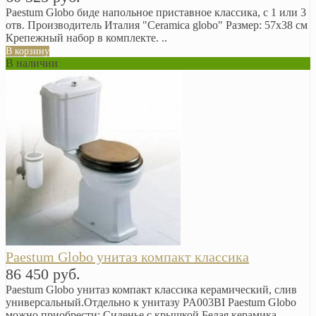
Paestum Globo биде напольное приставное классика, с 1 или 3
отв. Производитель Италия "Сеramica globo" Размер: 57х38 см
Крепежный набор в комплекте. ..
В корзину
В наличии
Paestum Globo унитаз компакт классика
86 450 руб.
Paestum Globo унитаз компакт классика керамический, слив
универсальный. ​Отдельно к унитазу PA003BI Paestum Globo
можно приобрести: Сиденье с крышкой Белая керамика.