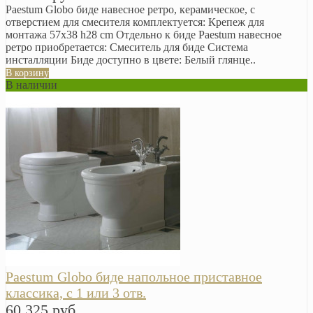
Paestum Globo биде навесное ретро, керамическое, с
отверстием для смесителя комплектуется: Крепеж для
монтажа 57х38 h28 cm Отдельно к биде Paestum навесное
ретро приобретается: Смеситель для биде Система
инсталляции Биде доступно в цвете: Белый глянце..
В корзину
В наличии
Paestum Globo биде напольное приставное
классика, с 1 или 3 отв.
60 325 руб.