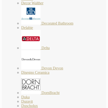
Decor Walther
Decorated Bathroom
Delabie
Delta
Devon Devon
Disegno Ceramica
DornBracht
Duka
Duravit
Duscholux