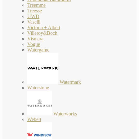
Treemme
Treesse
UWD
Vaselli
Victoria + Albert
Villeroy&Boch
Vismara
Vogue
Watergame
Watermark
Waterstone
Waterworks
Webert