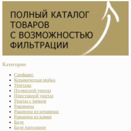
Категории
Санфаянс
Керамическая мойка
Унитазы
Подвесной унитаз
Приставной унитаз
Унитаз с бачком
Раковины
Раковина из керамики
Раковина из камня
Биде
Биде напольное