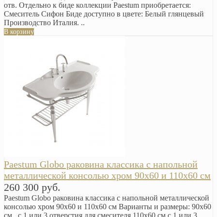
отв. Отдельно к биде коллекции Paestum приобретается:
Смеситель Сифон Биде доступно в цвете: Белый глянцевый
Производство Италия. ..
В корзину
Paestum Globo раковина классика с напольной
металлической консолью хром 90х60 и 110х60 см
260 300 руб.
Paestum Globo раковина классика с напольной металлической
консолью хром 90х60 и 110х60 см Варианты и размеры: 90х60
см с 1 или 3 отверстия для смесителя 110х60 см с 1 или 3