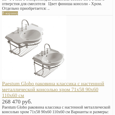
отверстия для смесителя Цвет финиша консоли - Хром.
Отдельно приобретается: ..
В корзину
Paestum Globo раковина классика с настенной
металлической консолью хром 71х58 90х60
110х60 см
268 470 руб.
Paestum Globo раковина классика с настенной металлической
консолью хром 71х58 90х60 110х60 см Варианты и размеры: