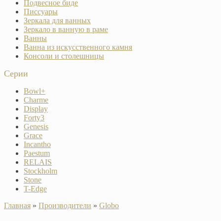
Подвесное биде
Писсуары
Зеркала для ванных
Зеркало в ванную в раме
Ванны
Ванна из искусственного камня
Консоли и столешницы
Серии
Bowl+
Charme
Display
Forty3
Genesis
Grace
Incantho
Paestum
RELAIS
Stockholm
Stone
T-Edge
Главная
»
Производители
»
Globo