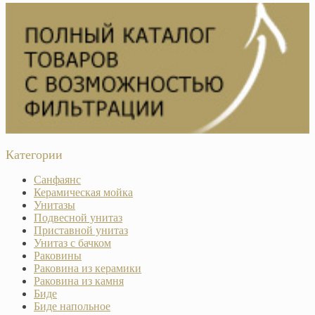
Категории
Санфаянс
Керамическая мойка
Унитазы
Подвесной унитаз
Приставной унитаз
Унитаз с бачком
Раковины
Раковина из керамики
Раковина из камня
Биде
Биде напольное