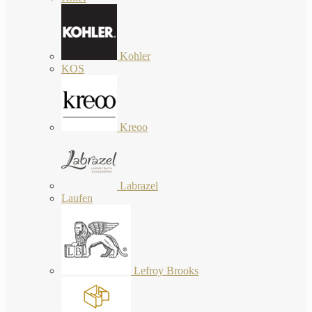
Kohler
KOS
Kreoo
Labrazel
Laufen
Lefroy Brooks