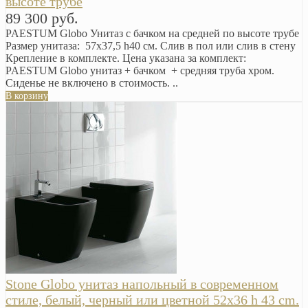
высоте трубе
89 300 руб.
PAESTUM Globo Унитаз с бачком на средней по высоте трубе
Размер унитаза: 57х37,5 h40 см. Слив в пол или слив в стену
Крепление в комплекте. Цена указана за комплект:
PAESTUM Globo унитаз + бачком + средняя труба хром.
Сиденье не включено в стоимость. ..
В корзину
Stone Globo унитаз напольный в современном
стиле, белый, черный или цветной 52х36 h 43 cm.