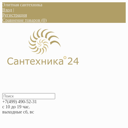
Элитная сантехника
Вход
|
Регистрация
Сравнение товаров (0)
+7(499) 490-52-31
с 10 до 19 час.
выходные сб, вс