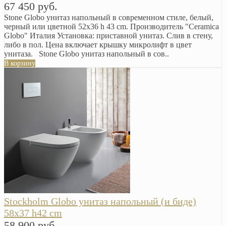
67 450 руб.
Stone Globo унитаз напольный в современном стиле, белый,
черный или цветной 52х36 h 43 cm. Производитель "Ceramica
Globo" Италия Установка: приставной унитаз. Слив в стену,
либо в пол. Цена включает крышку микролифт в цвет
унитаза. Stone Globo унитаз напольный в сов..
В корзину
Stockholm Globo унитаз напольный (и биде)
58х37 h42 cm
58 900 руб.