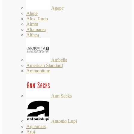
Agape
Alape
Alex Turco
Almar
Altamarea
Althea
Ambella
American Standard
Ammonitum
Ann Sacks
Antonio Lupi
Aquamass
Arbi