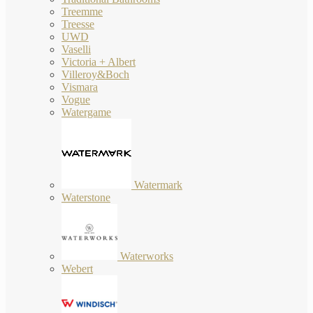
Treemme
Treesse
UWD
Vaselli
Victoria + Albert
Villeroy&Boch
Vismara
Vogue
Watergame
Watermark
Waterstone
Waterworks
Webert