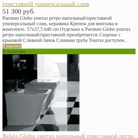
приставной универсальный слив
51 300 руб.
Paestum Globo унитаз ретро напольный/приставной
универсальный слив, керамика Крепеж для монтажа в
комплекте. 57х37,5 h40 cm Отдельно к Paestum Globo унитаз
ретро напольный/приставной приобретается: Сиденье с
крышкой Сливной бачок Сливная труба Унитаз доступен..
В корзину
В наличии
Relais Globo унитаз напольный приставной ретро