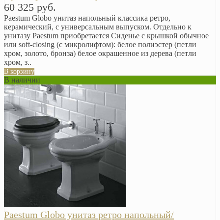
60 325 руб.
Paestum Globo унитаз напольный классика ретро,
керамический, с универсальным выпуском. Отдельно к
унитазу Paestum приобретается Сиденье с крышкой обычное
или soft-closing (с микролифтом): белое полиэстер (петли
хром, золото, бронза) белое окрашенное из дерева (петли
хром, з..
В корзину
В наличии
Paestum Globo унитаз ретро напольный/