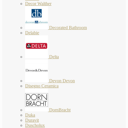
Decor Walther
Decorated Bathroom
Delabie
Delta
Devon Devon
Disegno Ceramica
DornBracht
Duka
Duravit
Duscholux