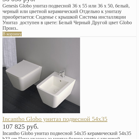
Genesis Globo унитаз подвесной 36 x 55 или 36 x 50, белый,
черный или цветной керамический Отдельно к унитазу
приобретается: Сиденье с крышкой Система инсталляции
Унитаз доступен в цвете: Белый Черный Другой цвет Globo
Произ..
В корзину
Incantho Globo унитаз подвесной 54х35
107 825 руб.
Incantho Globo унитаз подвесной 54х35 керамический 54х35
h33 cm Цена указана за унитаз белого цвета с крышкой