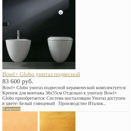
Bowl+ Globo унитаз подвесной
83 600 руб.
Bowl+ Globo унитаз подвесной керамический комплектуется:
Крепеж для монтажа 38х55см Отдельно к унитазу Bowl+
Globo приобретается: Система инсталляции Унитаз доступен
в цвете: Белый глянцевый Производство Италия...
В корзину