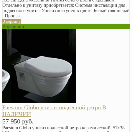
Отдельно к унитазу приобретается: Система инсталяции для
подвесного унитаз Унитаз доступен в цвете: Белый глянцевый
Произв..
В корзину
В наличии
Paestum Globo унитаз подвесной ретро В
НАЛИЧИИ
57 950 руб.
Paestum Globo унитаз подвесной ретро керамический. 57х38