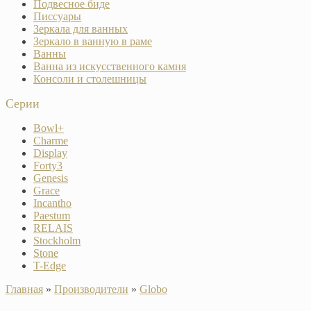
Подвесное биде
Писсуары
Зеркала для ванных
Зеркало в ванную в раме
Ванны
Ванна из искусственного камня
Консоли и столешницы
Серии
Bowl+
Charme
Display
Forty3
Genesis
Grace
Incantho
Paestum
RELAIS
Stockholm
Stone
T-Edge
Главная
»
Производители
»
Globo