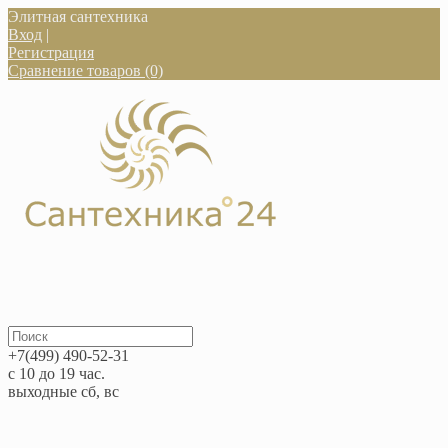
Элитная сантехника
Вход
|
Регистрация
Сравнение товаров (0)
+7(499) 490-52-31
с 10 до 19 час.
выходные сб, вс