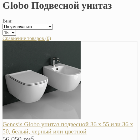
Globo Подвесной унитаз
Вид:
Сравнение товаров (0)
Genesis Globo унитаз подвесной 36 x 55 или 36 x
50, белый, черный или цветной
56 050 руб.