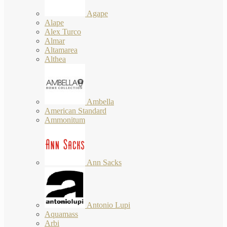
Agape
Alape
Alex Turco
Almar
Altamarea
Althea
Ambella
American Standard
Ammonitum
Ann Sacks
Antonio Lupi
Aquamass
Arbi