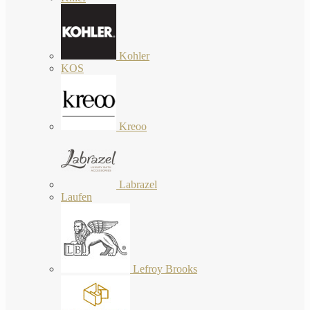
Kohler
KOS
Kreoo
Labrazel
Laufen
Lefroy Brooks