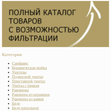
Категории
Санфаянс
Керамическая мойка
Унитазы
Подвесной унитаз
Приставной унитаз
Унитаз с бачком
Раковины
Раковина из керамики
Раковина из камня
Биде
Биде напольное