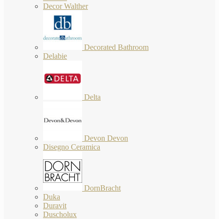
Decor Walther
Decorated Bathroom
Delabie
Delta
Devon Devon
Disegno Ceramica
DornBracht
Duka
Duravit
Duscholux