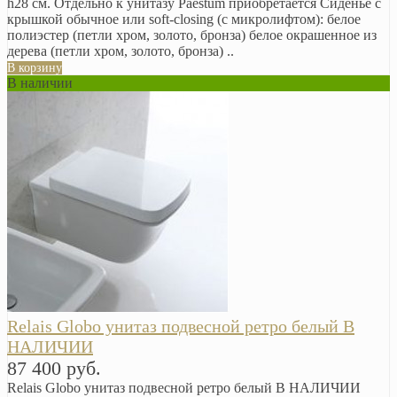
h28 см. Отдельно к унитазу Paestum приобретается Сиденье с
крышкой обычное или soft-closing (с микролифтом): белое
полиэстер (петли хром, золото, бронза) белое окрашенное из
дерева (петли хром, золото, бронза) ..
В корзину
В наличии
Relais Globo унитаз подвесной ретро белый В
НАЛИЧИИ
87 400 руб.
Relais Globo унитаз подвесной ретро белый В НАЛИЧИИ