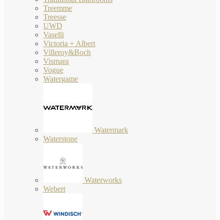
Treemme
Treesse
UWD
Vaselli
Victoria + Albert
Villeroy&Boch
Vismara
Vogue
Watergame
Watermark
Waterstone
Waterworks
Webert