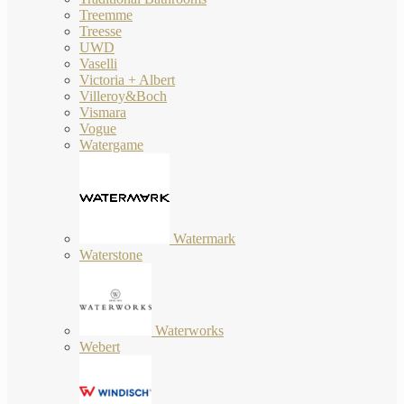
Treemme
Treesse
UWD
Vaselli
Victoria + Albert
Villeroy&Boch
Vismara
Vogue
Watergame
Watermark
Waterstone
Waterworks
Webert