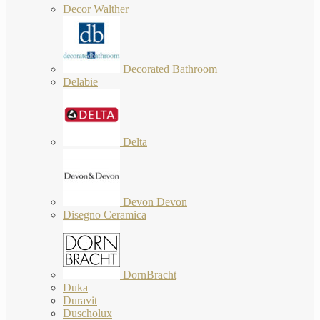
Decor Walther
Decorated Bathroom
Delabie
Delta
Devon Devon
Disegno Ceramica
DornBracht
Duka
Duravit
Duscholux