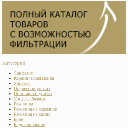
Категории
Санфаянс
Керамическая мойка
Унитазы
Подвесной унитаз
Приставной унитаз
Унитаз с бачком
Раковины
Раковина из керамики
Раковина из камня
Биде
Биде напольное