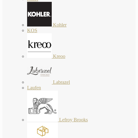
Kohler
KOS
Kreoo
Labrazel
Laufen
Lefroy Brooks