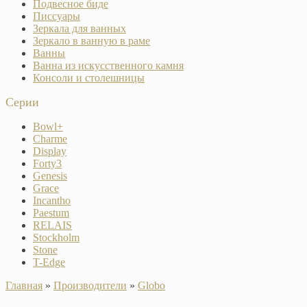
Подвесное биде
Писсуары
Зеркала для ванных
Зеркало в ванную в раме
Ванны
Ванна из искусственного камня
Консоли и столешницы
Серии
Bowl+
Charme
Display
Forty3
Genesis
Grace
Incantho
Paestum
RELAIS
Stockholm
Stone
T-Edge
Главная
»
Производители
»
Globo