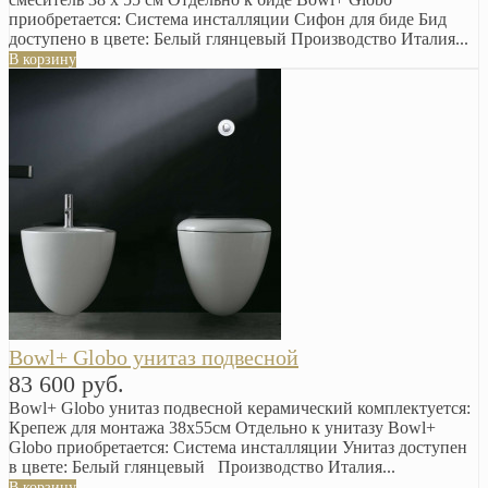
приобретается: Система инсталляции Сифон для биде Бид
доступено в цвете: Белый глянцевый Производство Италия...
В корзину
Bowl+ Globo унитаз подвесной
83 600 руб.
Bowl+ Globo унитаз подвесной керамический комплектуется:
Крепеж для монтажа 38х55см Отдельно к унитазу Bowl+
Globo приобретается: Система инсталляции Унитаз доступен
в цвете: Белый глянцевый Производство Италия...
В корзину