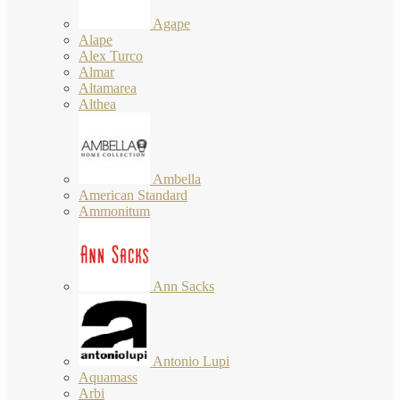
Agape
Alape
Alex Turco
Almar
Altamarea
Althea
Ambella
American Standard
Ammonitum
Ann Sacks
Antonio Lupi
Aquamass
Arbi