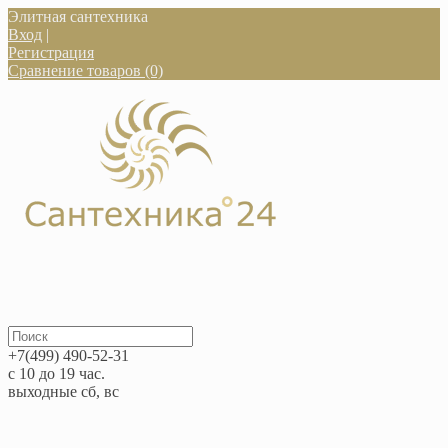
Элитная сантехника
Вход
|
Регистрация
Сравнение товаров (0)
+7(499) 490-52-31
с 10 до 19 час.
выходные сб, вс