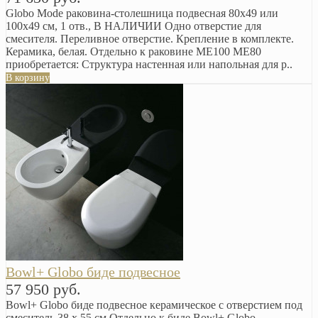
Globo Mode раковина-столешница подвесная 80х49 или
100х49 см, 1 отв., В НАЛИЧИИ Одно отверстие для
смесителя. Переливное отверстие. Крепление в комплекте.
Керамика, белая. Отдельно к раковине ME100 ME80
приобретается: Структура настенная или напольная для р..
В корзину
Bowl+ Globo биде подвесное
57 950 руб.
Bowl+ Globo биде подвесное керамическое с отверстием под
смеситель 38 x 55 см Отдельно к биде Bowl+ Globo