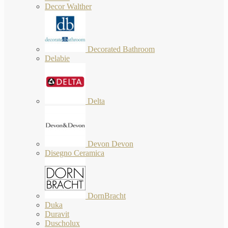
Decor Walther
Decorated Bathroom
Delabie
Delta
Devon Devon
Disegno Ceramica
DornBracht
Duka
Duravit
Duscholux