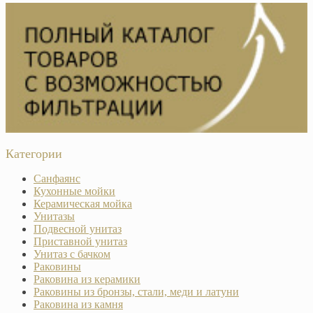
Категории
Санфаянс
Кухонные мойки
Керамическая мойка
Унитазы
Подвесной унитаз
Приставной унитаз
Унитаз с бачком
Раковины
Раковина из керамики
Раковины из бронзы, стали, меди и латуни
Раковина из камня