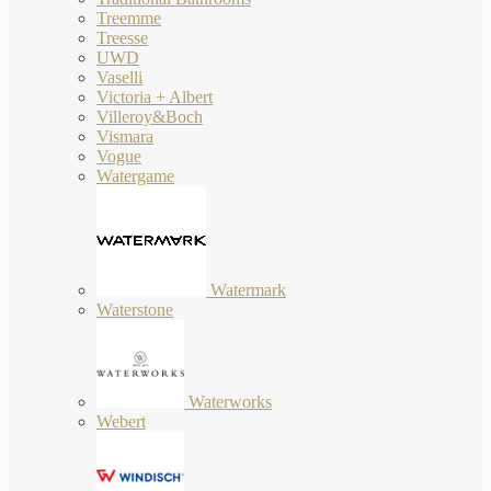
Treemme
Treesse
UWD
Vaselli
Victoria + Albert
Villeroy&Boch
Vismara
Vogue
Watergame
Watermark
Waterstone
Waterworks
Webert