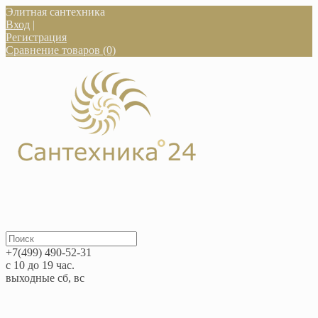
Элитная сантехника
Вход
|
Регистрация
Сравнение товаров (0)
+7(499) 490-52-31
с 10 до 19 час.
выходные сб, вс