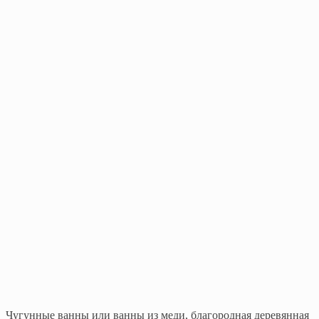
Чугунные ванны или ванны из меди, благородная деревянная