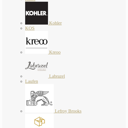
Kohler
KOS
Kreoo
Labrazel
Laufen
Lefroy Brooks