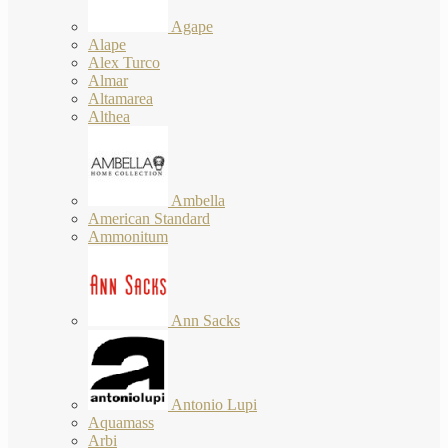
Agape
Alape
Alex Turco
Almar
Altamarea
Althea
Ambella
American Standard
Ammonitum
Ann Sacks
Antonio Lupi
Aquamass
Arbi