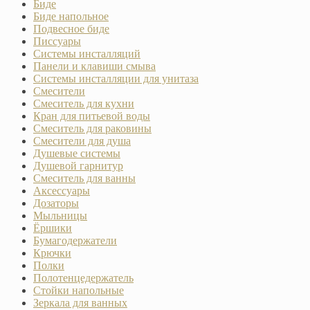
Биде
Биде напольное
Подвесное биде
Писсуары
Системы инсталляций
Панели и клавиши смыва
Системы инсталляции для унитаза
Смесители
Смеситель для кухни
Кран для питьевой воды
Смеситель для раковины
Смесители для душа
Душевые системы
Душевой гарнитур
Смеситель для ванны
Аксессуары
Дозаторы
Мыльницы
Ёршики
Бумагодержатели
Крючки
Полки
Полотенцедержатель
Стойки напольные
Зеркала для ванных