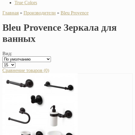
True Colors
Главная
»
Производители
»
Bleu Provence
Bleu Provence Зеркала для
ванных
Вид:
Сравнение товаров (0)