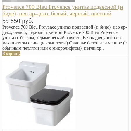
Provence 700 Bleu Provence унитаз подвесной (и
биде), нео ар-деко, белый, черный, цветной
59 850 руб.
Provence 700 Bleu Provence унитаз подвесной (и биде), нео ар-
деко, белый, черный, цветной Provence 700 Bleu Provence
унитаз с бачком, керамический, глянец: Бачок для унитаза с
механизмом слива (в комплекте) Сиденье белое или черное (с
обычным петлями или с микролифтом), петли хр..
В корзину