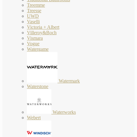
Treemme
Treesse
UWD
Vaselli
Victoria + Albert
Villeroy&Boch
Vismara
Vogue
Watergame
Watermark
Waterstone
Waterworks
Webert