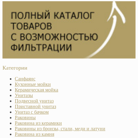
Категории
Санфаянс
Кухонные мойки
Керамическая мойка
Унитазы
Подвесной унитаз
Приставной унитаз
Унитаз с бачком
Раковины
Раковина из керамики
Раковины из бронзы, стали, меди и латуни
Раковина из камня