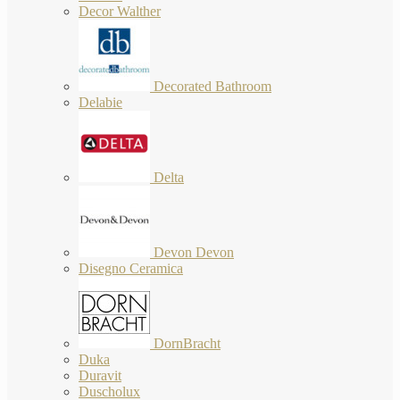
Decor Walther
Decorated Bathroom
Delabie
Delta
Devon Devon
Disegno Ceramica
DornBracht
Duka
Duravit
Duscholux