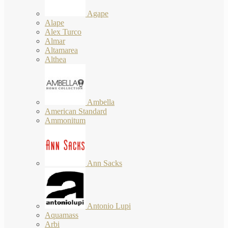
Agape
Alape
Alex Turco
Almar
Altamarea
Althea
Ambella
American Standard
Ammonitum
Ann Sacks
Antonio Lupi
Aquamass
Arbi