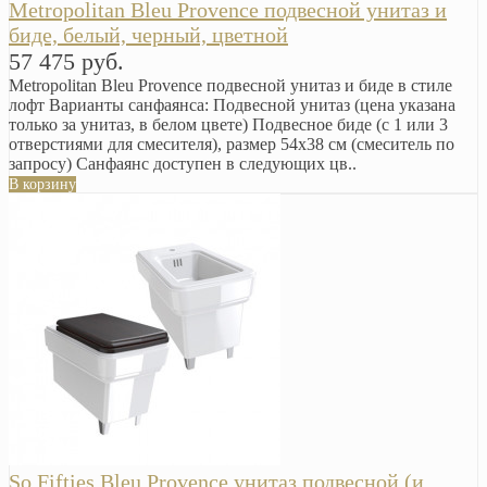
Metropolitan Bleu Provence подвесной унитаз и
биде, белый, черный, цветной
57 475 руб.
Metropolitan Bleu Provence подвесной унитаз и биде в стиле
лофт Варианты санфаянса: Подвесной унитаз (цена указана
только за унитаз, в белом цвете) Подвесное биде (с 1 или 3
отверстиями для смесителя), размер 54x38 см (смеситель по
запросу) Санфаянс доступен в следующих цв..
В корзину
So Fifties Bleu Provence унитаз подвесной (и