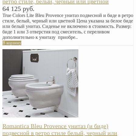
ретро стиле, белый, черный или цветной
64 125 руб.
True Colors Lite Bleu Provence унитаз подвесной и биде в ретро
стиле, белый, черный или цветной Цена указана за белое биде
или белый унитаз. Сиденье не включено в стоимость. Размер:
биде 1 или 3 отверстия под смеситель, с переливом
дополнительно к унитазу приобре..
В корзину
Romantica Bleu Provence унитаз (и биде)
подвесной в ретро стиле белый, черный или