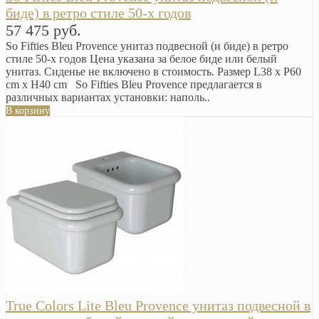
биде) в ретро стиле 50-х годов
57 475 руб.
So Fifties Bleu Provence унитаз подвесной (и биде) в ретро
стиле 50-х годов Цена указана за белое биде или белый
унитаз. Сиденье не включено в стоимость. Размер L38 х P60
cm х H40 cm So Fifties Bleu Provence предлагается в
различных вариантах установки: наполь..
В корзину
True Colors Lite Bleu Provence унитаз подвесной в