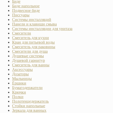
Биде
Биде напольное
Подвесное биде
Писсуары
Системы инсталляций
Панели и клавиши смыва
Системы инсталляции для унитаза
Смесители
Смеситель для кухни
Кран для питьевой воды
Смеситель для раковины
Смесители для душа
Душевые системы
Душевой гарнитур
Смеситель для ванны
Аксессуары
Дозаторы
Мыльницы
Ёршики
Бумагодержатели
Крючки
Полки
Полотенцедержатель
Стойки напольные
Зеркала для ванных