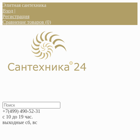
Элитная сантехника
Вход
|
Регистрация
Сравнение товаров (0)
+7(499) 490-52-31
с 10 до 19 час.
выходные сб, вс