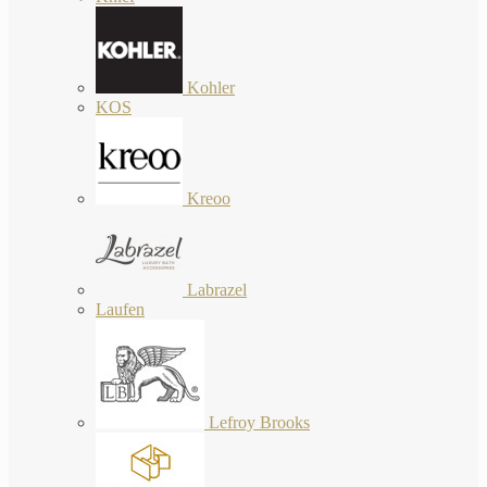
Kohler
KOS
Kreoo
Labrazel
Laufen
Lefroy Brooks