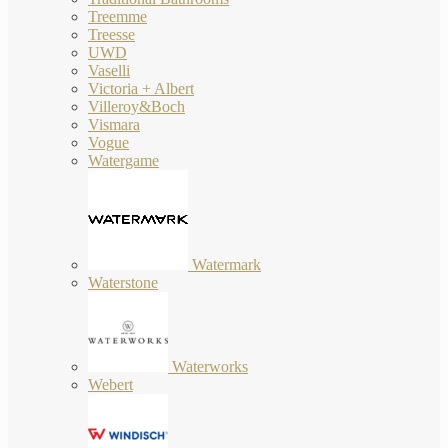
Treemme
Treesse
UWD
Vaselli
Victoria + Albert
Villeroy&Boch
Vismara
Vogue
Watergame
Watermark
Waterstone
Waterworks
Webert