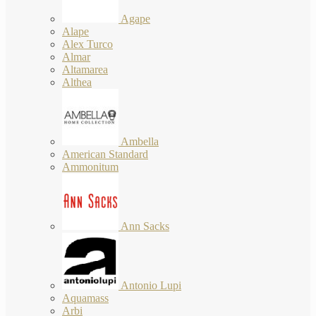
Agape
Alape
Alex Turco
Almar
Altamarea
Althea
Ambella
American Standard
Ammonitum
Ann Sacks
Antonio Lupi
Aquamass
Arbi