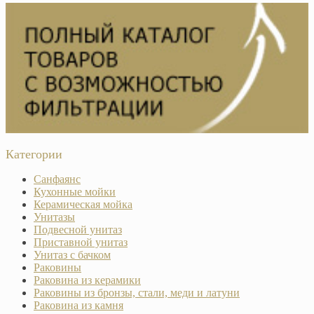
Категории
Санфаянс
Кухонные мойки
Керамическая мойка
Унитазы
Подвесной унитаз
Приставной унитаз
Унитаз с бачком
Раковины
Раковина из керамики
Раковины из бронзы, стали, меди и латуни
Раковина из камня