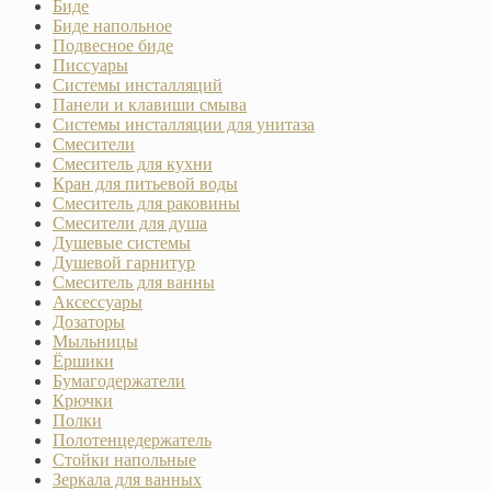
Биде
Биде напольное
Подвесное биде
Писсуары
Системы инсталляций
Панели и клавиши смыва
Системы инсталляции для унитаза
Смесители
Смеситель для кухни
Кран для питьевой воды
Смеситель для раковины
Смесители для душа
Душевые системы
Душевой гарнитур
Смеситель для ванны
Аксессуары
Дозаторы
Мыльницы
Ёршики
Бумагодержатели
Крючки
Полки
Полотенцедержатель
Стойки напольные
Зеркала для ванных