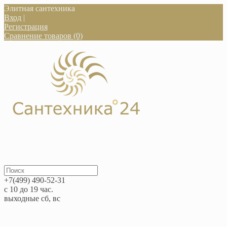
Элитная сантехника
Вход
|
Регистрация
Сравнение товаров (0)
+7(499) 490-52-31
с 10 до 19 час.
выходные сб, вс