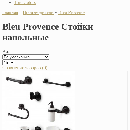
True Colors
Главная
»
Производители
»
Bleu Provence
Bleu Provence Стойки
напольные
Вид:
Сравнение товаров (0)