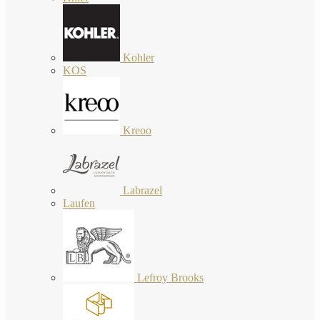
Kohler
KOS
Kreoo
Labrazel
Laufen
Lefroy Brooks