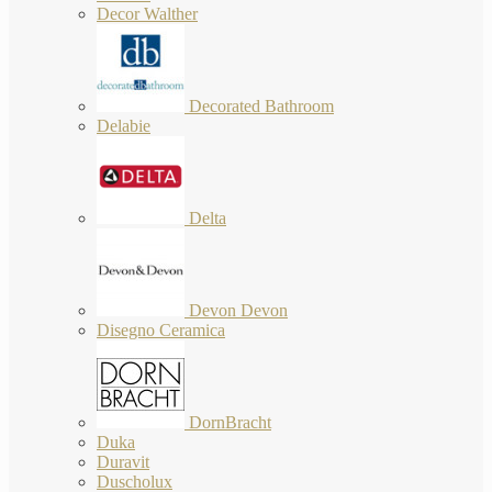
Decor Walther
Decorated Bathroom
Delabie
Delta
Devon Devon
Disegno Ceramica
DornBracht
Duka
Duravit
Duscholux