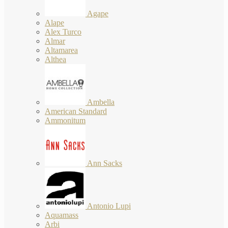
Agape
Alape
Alex Turco
Almar
Altamarea
Althea
Ambella
American Standard
Ammonitum
Ann Sacks
Antonio Lupi
Aquamass
Arbi