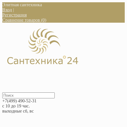
Элитная сантехника
Вход
|
Регистрация
Сравнение товаров (0)
+7(499) 490-52-31
с 10 до 19 час.
выходные сб, вс