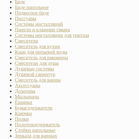
Биде
Биде напольное
Подвесное биде
Писсуары
Системы инсталляций
Панели и клавиши смыва
Системы инсталляции для унитаза
Смесители
Смеситель для кухни
Кран для питьевой воды
Смеситель для раковины
Смесители для душа
Душевые системы
Душевой гарнитур
Смеситель для ванны
Аксессуары
Дозаторы
Мыльницы
Ёршики
Бумагодержатели
Крючки
Полки
Полотенцедержатель
Стойки напольные
Зеркала для ванных