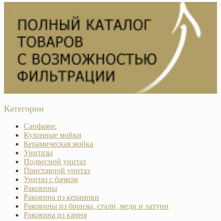
Категории
Санфаянс
Кухонные мойки
Керамическая мойка
Унитазы
Подвесной унитаз
Приставной унитаз
Унитаз с бачком
Раковины
Раковина из керамики
Раковины из бронзы, стали, меди и латуни
Раковина из камня