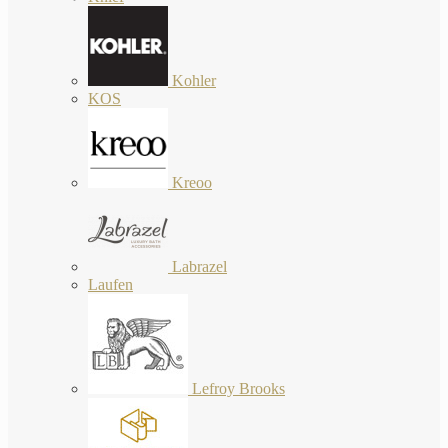
Kohler
KOS
Kreoo
Labrazel
Laufen
Lefroy Brooks