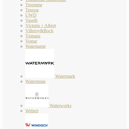
Treemme
Treesse
UWD
Vaselli
Victoria + Albert
Villeroy&Boch
Vismara
Vogue
Watergame
Watermark
Waterstone
Waterworks
Webert