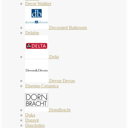
Decor Walther
Decorated Bathroom
Delabie
Delta
Devon Devon
Disegno Ceramica
DornBracht
Duka
Duravit
Duscholux