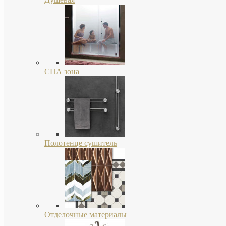
СПА зона
Полотенце сушитель
Отделочные материалы