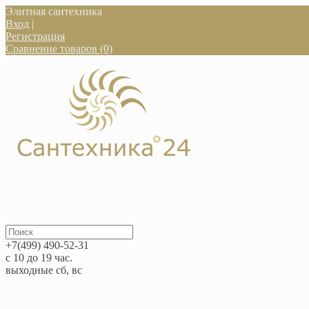
Элитная сантехника
Вход
|
Регистрация
Сравнение товаров (0)
+7(499) 490-52-31
с 10 до 19 час.
выходные сб, вс