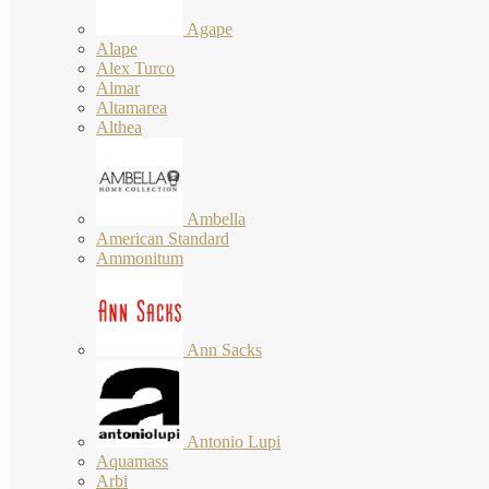
Agape
Alape
Alex Turco
Almar
Altamarea
Althea
Ambella
American Standard
Ammonitum
Ann Sacks
Antonio Lupi
Aquamass
Arbi