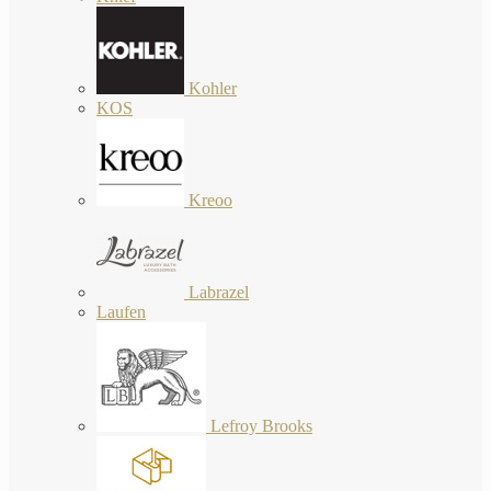
Kohler
KOS
Kreoo
Labrazel
Laufen
Lefroy Brooks