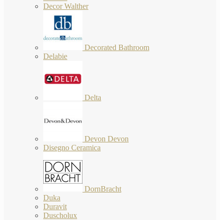
Decor Walther
Decorated Bathroom
Delabie
Delta
Devon Devon
Disegno Ceramica
DornBracht
Duka
Duravit
Duscholux