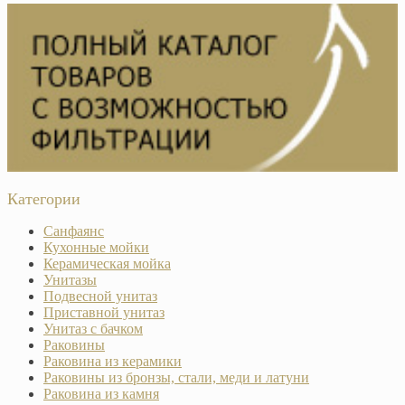
Категории
Санфаянс
Кухонные мойки
Керамическая мойка
Унитазы
Подвесной унитаз
Приставной унитаз
Унитаз с бачком
Раковины
Раковина из керамики
Раковины из бронзы, стали, меди и латуни
Раковина из камня