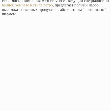
Итальянская компания Bleu Provence - ведущий специалист по
ванной комнате в стиле ретро
, предлагает полный набор
высококачественных продуктов с абсолютным "винтажным"
шармом.