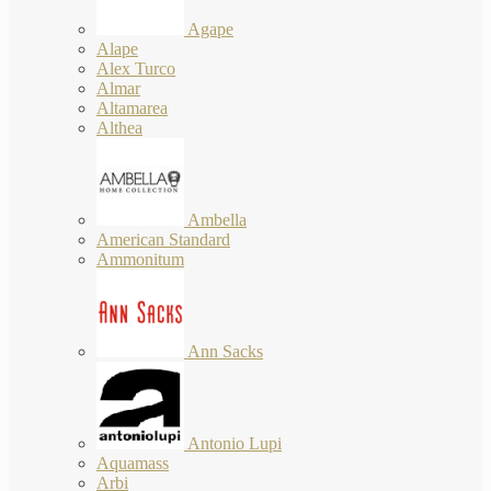
Agape
Alape
Alex Turco
Almar
Altamarea
Althea
Ambella
American Standard
Ammonitum
Ann Sacks
Antonio Lupi
Aquamass
Arbi