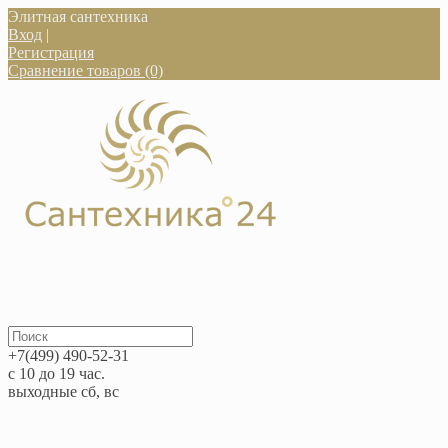
Элитная сантехника
Вход
|
Регистрация
Сравнение товаров (0)
+7(499) 490-52-31
с 10 до 19 час.
выходные сб, вс