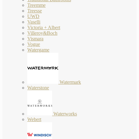
Treemme
Treesse
UWD
Vaselli
Victoria + Albert
Villeroy&Boch
Vismara
Vogue
Watergame
Watermark
Waterstone
Waterworks
Webert