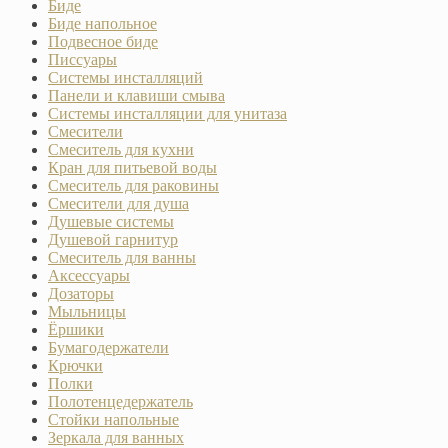
Биде
Биде напольное
Подвесное биде
Писсуары
Системы инсталляций
Панели и клавиши смыва
Системы инсталляции для унитаза
Смесители
Смеситель для кухни
Кран для питьевой воды
Смеситель для раковины
Смесители для душа
Душевые системы
Душевой гарнитур
Смеситель для ванны
Аксессуары
Дозаторы
Мыльницы
Ёршики
Бумагодержатели
Крючки
Полки
Полотенцедержатель
Стойки напольные
Зеркала для ванных