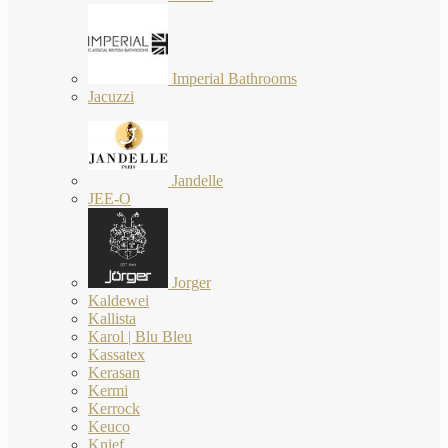
Imperial Bathrooms
Jacuzzi
Jandelle
JEE-O
Jorger
Kaldewei
Kallista
Karol | Blu Bleu
Kassatex
Kerasan
Kermi
Kerrock
Keuco
Knief