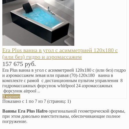
Era Plus ванна в угол с асимметрией 120х180 с
(или без) гидро и аэромассажем
157 675 руб.
Era Plus ванна в угол с асимметрией 120х180 с (или без) гидро
и аэромассажем левая или правая (70)-120х180 ванна в
комплекте с рамой с дистанционным пультом управления 8
гидромассажных форсунок whirlpool 24 аэромассажных
форсунок airpool ..
В корзину
Показано с 1 по 7 из 7 (страниц: 1)
Ванны Era Plus Hafro
оригинальной геометрической формы,
при этом довольно вместительны, обеспечивающие полное
погружение.