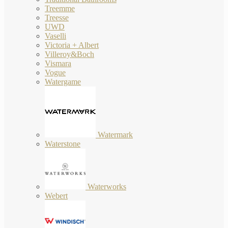
Treemme
Treesse
UWD
Vaselli
Victoria + Albert
Villeroy&Boch
Vismara
Vogue
Watergame
Watermark
Waterstone
Waterworks
Webert