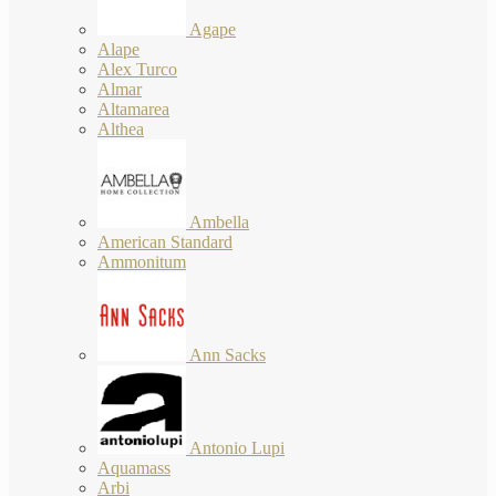
Agape
Alape
Alex Turco
Almar
Altamarea
Althea
Ambella
American Standard
Ammonitum
Ann Sacks
Antonio Lupi
Aquamass
Arbi