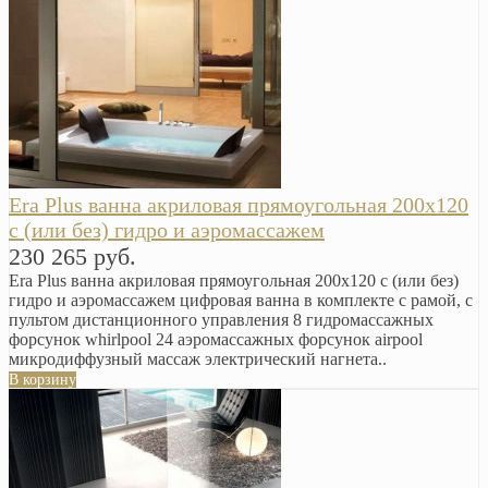
Era Plus ванна акриловая прямоугольная 200х120
с (или без) гидро и аэромассажем
230 265 руб.
Era Plus ванна акриловая прямоугольная 200х120 с (или без)
гидро и аэромассажем цифровая ванна в комплекте с рамой, с
пультом дистанционного управления 8 гидромассажных
форсунок whirlpool 24 аэромассажных форсунок airpool
микродиффузный массаж электрический нагнета..
В корзину