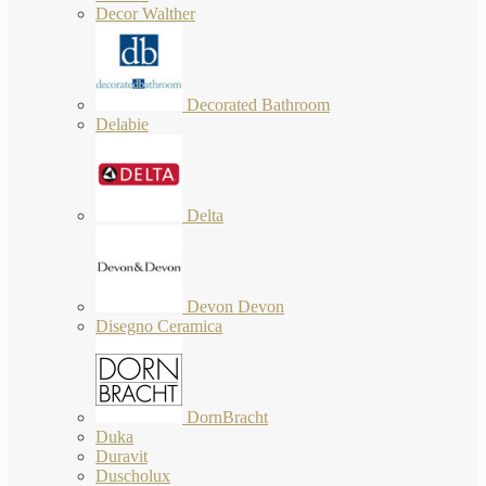
Decor Walther
Decorated Bathroom
Delabie
Delta
Devon Devon
Disegno Ceramica
DornBracht
Duka
Duravit
Duscholux