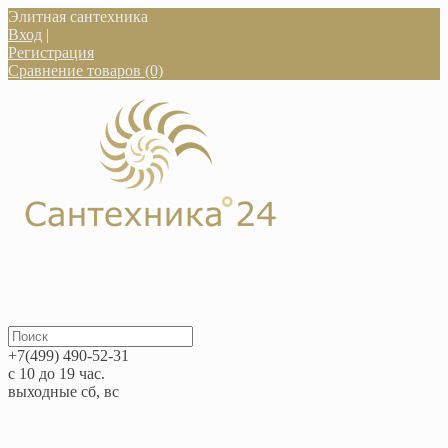
Элитная сантехника
Вход
|
Регистрация
Сравнение товаров (0)
+7(499) 490-52-31
с 10 до 19 час.
выходные сб, вс