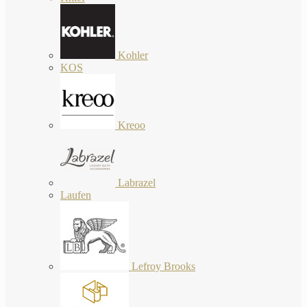
Kohler
KOS
Kreoo
Labrazel
Laufen
Lefroy Brooks