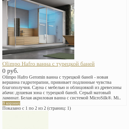
Olimpo Hafro ванна с турецкой баней
0 руб.
Olimpo Hafro Geromin ванна с турецкой баней - новая
вершина гидротерапии, прививает подлинные чувства
благополучия. Сауна с мебелью и облицовкой из древесины
абачи: душевая зона с турецкой баней. Серый матовый
ламинат. Белая акриловая ванна с системой MicroSilk®. Mi..
В корзину
Показано с 1 по 2 из 2 (страниц: 1)