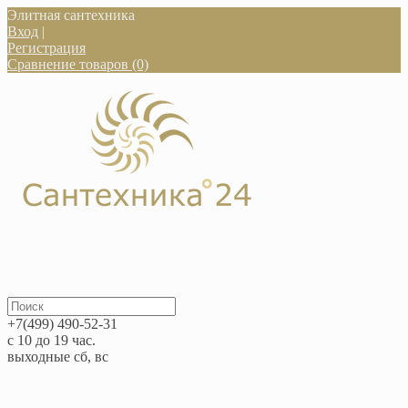
Элитная сантехника
Вход
|
Регистрация
Сравнение товаров (0)
+7(499) 490-52-31
с 10 до 19 час.
выходные сб, вс