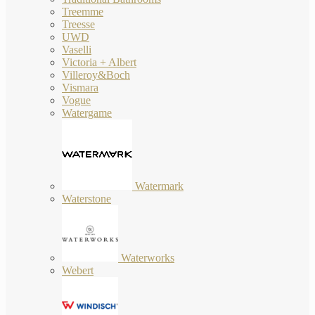
Treemme
Treesse
UWD
Vaselli
Victoria + Albert
Villeroy&Boch
Vismara
Vogue
Watergame
Watermark
Waterstone
Waterworks
Webert