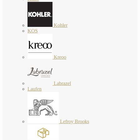
Kohler
KOS
Kreoo
Labrazel
Laufen
Lefroy Brooks