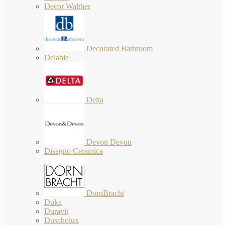
Decor Walther
Decorated Bathroom
Delabie
Delta
Devon Devon
Disegno Ceramica
DornBracht
Duka
Duravit
Duscholux