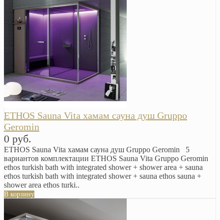
ETHOS Sauna Vita хамам сауна душ Gruppo
Geromin
0 руб.
ETHOS Sauna Vita хамам сауна душ Gruppo Geromin 5
вариантов комплектации ETHOS Sauna Vita Gruppo Geromin
ethos turkish bath with integrated shower + shower area + sauna
ethos turkish bath with integrated shower + sauna ethos sauna +
shower area ethos turki..
В корзину