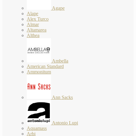
Agape
Alape
Alex Turco
Almar
Altamarea
Althea
Ambella
American Standard
Ammonitum
Ann Sacks
Antonio Lupi
Aquamass
Arbi