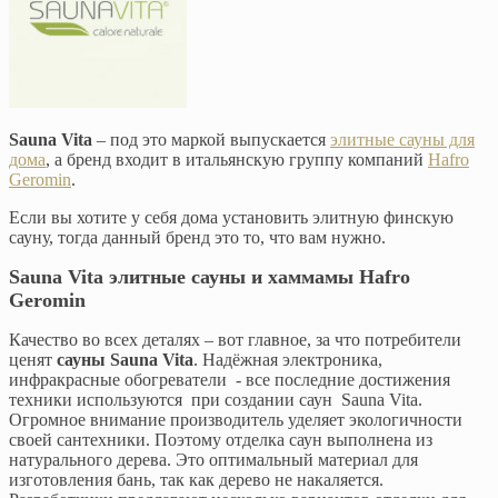
Sauna Vita
– под это маркой выпускается
элитные сауны для
дома
, а бренд входит в итальянскую группу компаний
Hafro
Geromin
.
Если вы хотите у себя дома установить элитную финскую
сауну, тогда данный бренд это то, что вам нужно.
Sauna Vita элитные сауны и хаммамы Hafro
Geromin
Качество во всех деталях – вот главное, за что потребители
ценят
сауны Sauna Vita
. Надёжная электроника,
инфракрасные обогреватели - все последние достижения
техники используются при создании саун Sauna Vita.
Огромное внимание производитель уделяет экологичности
своей сантехники. Поэтому отделка саун выполнена из
натурального дерева. Это оптимальный материал для
изготовления бань, так как дерево не накаляется.