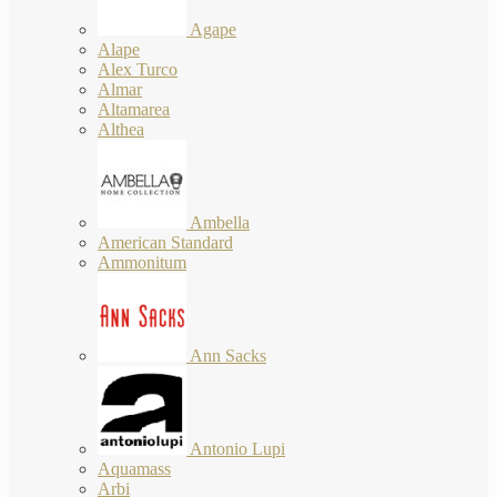
Agape
Alape
Alex Turco
Almar
Altamarea
Althea
Ambella
American Standard
Ammonitum
Ann Sacks
Antonio Lupi
Aquamass
Arbi