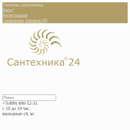
Элитная сантехника
Вход
|
Регистрация
Сравнение товаров (0)
+7(499) 490-52-31
с 10 до 19 час.
выходные сб, вс