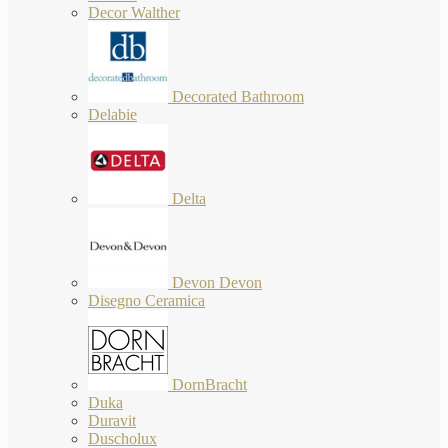
Decor Walther
Decorated Bathroom
Delabie
Delta
Devon Devon
Disegno Ceramica
DornBracht
Duka
Duravit
Duscholux