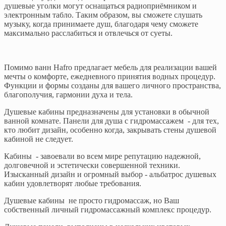
душевые уголки могут оснащаться радиоприёмником и
электронным табло. Таким образом, вы сможете слушать
музыку, когда принимаете душ, благодаря чему сможете
максимально расслабиться и отвлечься от суеты.
Помимо ванн Hafro предлагает мебель для реализации вашей
мечты о комфорте, ежедневного принятия водных процедур.
Функции и формы созданы для вашего личного пространства,
благополучия, гармонии духа и тела.
Душевые кабины предназначены для установки в обычной
ванной комнате. Панели для душа с гидромассажем - для тех,
кто любит дизайн, особенно когда, закрывать стены душевой
кабиной не следует.
Кабины - завоевали во всем мире репутацию надежной,
долговечной и эстетически совершенной техники.
Изысканный дизайн и огромный выбор - альбатрос душевых
кабин удовлетворят любые требования.
Душевые кабины не просто гидромассаж, но Ваш
собственный личный гидромассажный комплекс процедур.