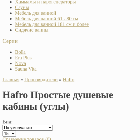
Хаммамы и парогенераторы
Сауны
Мебель для ванной
Мебель для ванной 61 - 80 см
Мебель для ванной 181 см и более
Сидячие ванны
Серии
Bolla
Era Plus
Nova
Sauna Vita
Главная
»
Производители
»
Hafro
Hafro Простые душевые
кабины (углы)
Вид:
Сравнение товаров (0)