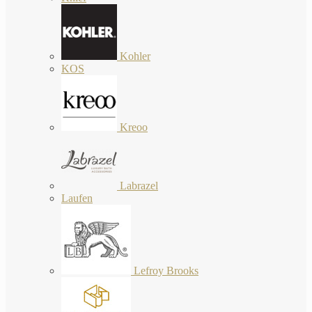
Kohler
KOS
Kreoo
Labrazel
Laufen
Lefroy Brooks