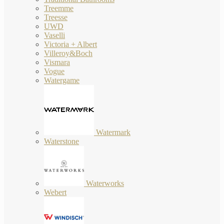
Treemme
Treesse
UWD
Vaselli
Victoria + Albert
Villeroy&Boch
Vismara
Vogue
Watergame
Watermark
Waterstone
Waterworks
Webert