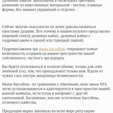
Душевые панели выполнены в нескольких цветовых
решениях из качественных материалов - чистые, плавные
формы, без лишних украшений и отделки.
Сейчас многие покупатели не хотят довольствоваться
простыми душами. Вот почему в нашем каталоге представлен
широкий спектр душевых кабин, душевых кабин с
гидромассажем и сауной или турецкой парной.
Гидромассажные spa
мини бассейны
открывают новые
возможности создания на вашем пространстве вашей
собственного, частного spa курорта.
Вы будете пользоваться в полном объеме, только для себя
любимой (го), тем, что принадлежит только вам. Вдали от
чужих глаз, внутри микромира безмятежности.
Мини бассейны по сравнению с обычными люкс мини SPA
легко устанавливаются и адаптируются в пространстве вашей
ванной комнаты, не вступая в конфликт с другой
сантехникой. Бесшовные, высоко эстетичные бассейны,
отличного качества.
Продукция марки завоевала во всем мире репутацию