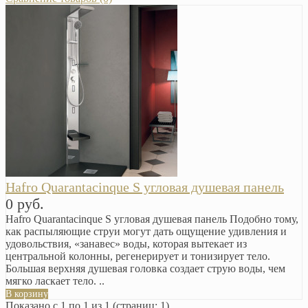
Hafro Quarantacinque S угловая душевая панель
0 руб.
Hafro Quarantacinque S угловая душевая панель Подобно тому,
как распыляющие струи могут дать ощущение удивления и
удовольствия, «занавес» воды, которая вытекает из
центральной колонны, регенерирует и тонизирует тело.
Большая верхняя душевая головка создает струю воды, чем
мягко ласкает тело. ..
В корзину
Показано с 1 по 1 из 1 (страниц: 1)