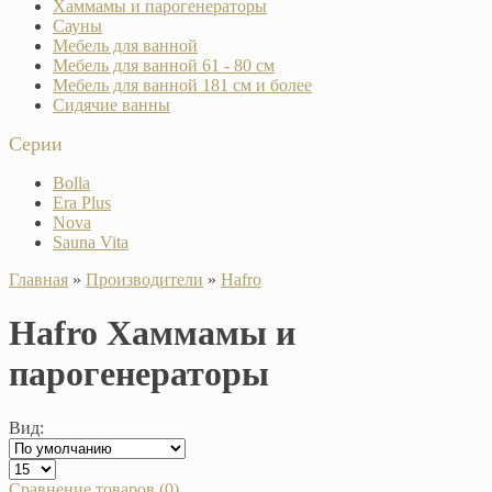
Хаммамы и парогенераторы
Сауны
Мебель для ванной
Мебель для ванной 61 - 80 см
Мебель для ванной 181 см и более
Сидячие ванны
Серии
Bolla
Era Plus
Nova
Sauna Vita
Главная
»
Производители
»
Hafro
Hafro Хаммамы и
парогенераторы
Вид:
Сравнение товаров (0)