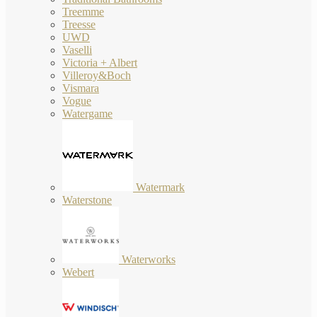
Treemme
Treesse
UWD
Vaselli
Victoria + Albert
Villeroy&Boch
Vismara
Vogue
Watergame
Watermark
Waterstone
Waterworks
Webert