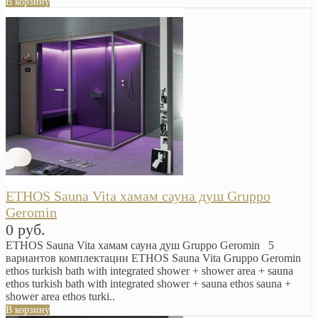
В корзину
ETHOS Sauna Vita хамам сауна душ Gruppo
Geromin
0 руб.
ETHOS Sauna Vita хамам сауна душ Gruppo Geromin 5
вариантов комплектации ETHOS Sauna Vita Gruppo Geromin
ethos turkish bath with integrated shower + shower area + sauna
ethos turkish bath with integrated shower + sauna ethos sauna +
shower area ethos turki..
В корзину