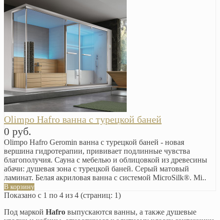
Olimpo Hafro ванна с турецкой баней
0 руб.
Olimpo Hafro Geromin ванна с турецкой баней - новая
вершина гидротерапии, прививает подлинные чувства
благополучия. Сауна с мебелью и облицовкой из древесины
абачи: душевая зона с турецкой баней. Серый матовый
ламинат. Белая акриловая ванна с системой MicroSilk®. Mi..
В корзину
Показано с 1 по 4 из 4 (страниц: 1)
Под маркой
Hafro
выпускаются ванны, а также душевые