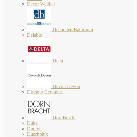
Decor Walther
Decorated Bathroom
Delabie
Delta
Devon Devon
Disegno Ceramica
DornBracht
Duka
Duravit
Duscholux