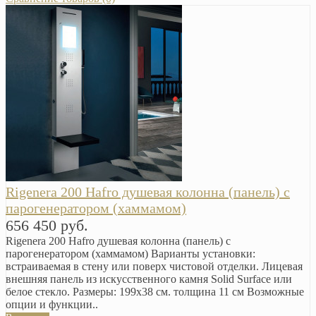
Rigenera 200 Hafro душевая колонна (панель) с
парогенератором (хаммамом)
656 450 руб.
Rigenera 200 Hafro душевая колонна (панель) с
парогенератором (хаммамом) Варианты установки:
встраиваемая в стену или поверх чистовой отделки. Лицевая
внешняя панель из искусственного камня Solid Surface или
белое стекло. Размеры: 199х38 см. толщина 11 см Возможные
опции и функции..