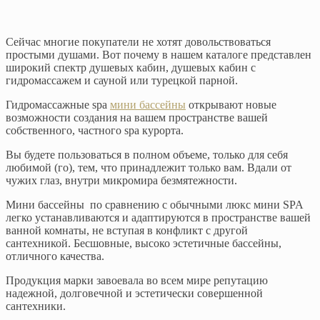
Сейчас многие покупатели не хотят довольствоваться
простыми душами. Вот почему в нашем каталоге представлен
широкий спектр душевых кабин, душевых кабин с
гидромассажем и сауной или турецкой парной.
Гидромассажные spa
мини бассейны
открывают новые
возможности создания на вашем пространстве вашей
собственного, частного spa курорта.
Вы будете пользоваться в полном объеме, только для себя
любимой (го), тем, что принадлежит только вам. Вдали от
чужих глаз, внутри микромира безмятежности.
Мини бассейны по сравнению с обычными люкс мини SPA
легко устанавливаются и адаптируются в пространстве вашей
ванной комнаты, не вступая в конфликт с другой
сантехникой. Бесшовные, высоко эстетичные бассейны,
отличного качества.
Продукция марки завоевала во всем мире репутацию
надежной, долговечной и эстетически совершенной
сантехники.