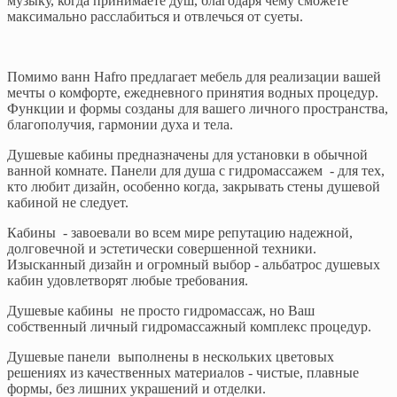
музыку, когда принимаете душ, благодаря чему сможете
максимально расслабиться и отвлечься от суеты.
Помимо ванн Hafro предлагает мебель для реализации вашей
мечты о комфорте, ежедневного принятия водных процедур.
Функции и формы созданы для вашего личного пространства,
благополучия, гармонии духа и тела.
Душевые кабины предназначены для установки в обычной
ванной комнате. Панели для душа с гидромассажем - для тех,
кто любит дизайн, особенно когда, закрывать стены душевой
кабиной не следует.
Кабины - завоевали во всем мире репутацию надежной,
долговечной и эстетически совершенной техники.
Изысканный дизайн и огромный выбор - альбатрос душевых
кабин удовлетворят любые требования.
Душевые кабины не просто гидромассаж, но Ваш
собственный личный гидромассажный комплекс процедур.
Душевые панели выполнены в нескольких цветовых
решениях из качественных материалов - чистые, плавные
формы, без лишних украшений и отделки.