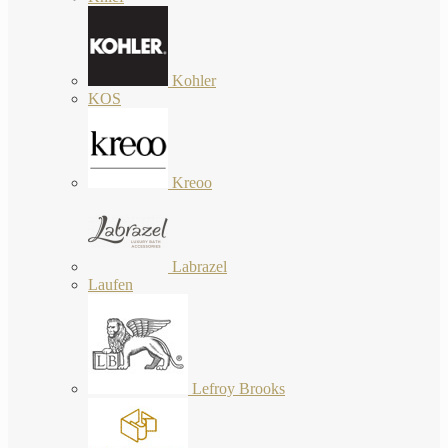
Kohler
KOS
Kreoo
Labrazel
Laufen
Lefroy Brooks