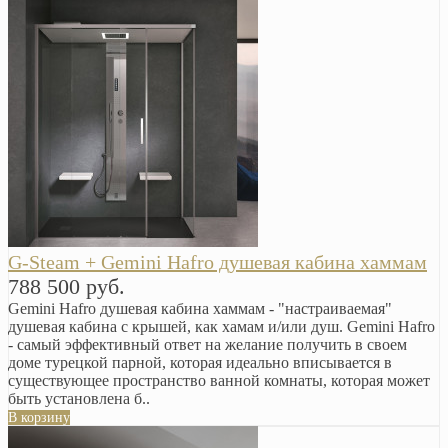
G-Steam + Gemini Hafro душевая кабина хаммам
788 500 руб.
Gemini Hafro душевая кабина хаммам - "настраиваемая"
душевая кабина с крышей, как хамам и/или душ. Gemini Hafro
- самый эффективный ответ на желание получить в своем
доме турецкой парной, которая идеально вписывается в
существующее пространство ванной комнаты, которая может
быть установлена б..
В корзину