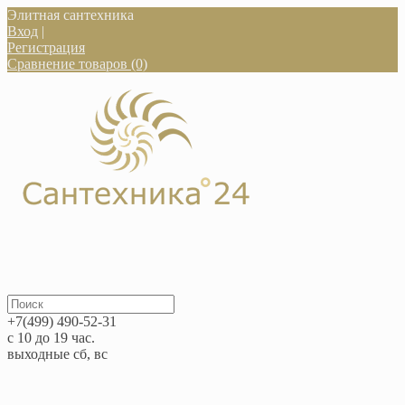
Элитная сантехника
Вход
|
Регистрация
Сравнение товаров (0)
+7(499) 490-52-31
с 10 до 19 час.
выходные сб, вс