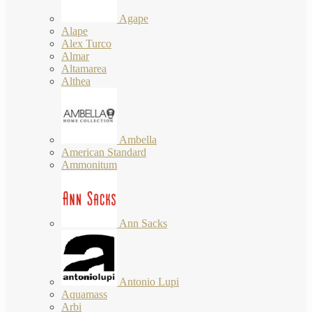
Agape
Alape
Alex Turco
Almar
Altamarea
Althea
Ambella
American Standard
Ammonitum
Ann Sacks
Antonio Lupi
Aquamass
Arbi