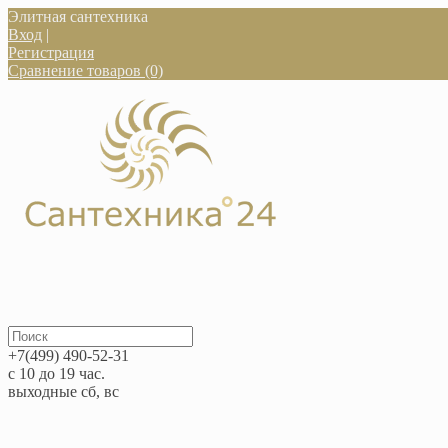
Элитная сантехника
Вход
|
Регистрация
Сравнение товаров (0)
+7(499) 490-52-31
с 10 до 19 час.
выходные сб, вс