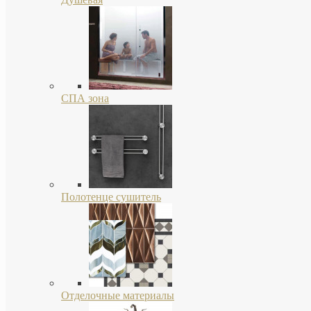
СПА зона
Полотенце сушитель
Отделочные материалы