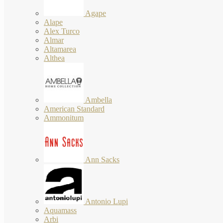
Agape
Alape
Alex Turco
Almar
Altamarea
Althea
Ambella
American Standard
Ammonitum
Ann Sacks
Antonio Lupi
Aquamass
Arbi