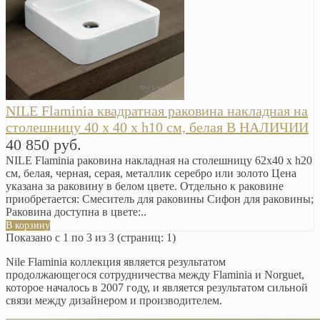
NILE Flaminia квадратная раковина накладная на
столешницу 40 х 40 x h10 см, белая В НАЛИЧИИ
40 850 руб.
NILE Flaminia раковина накладная на столешницу 62х40 x h20
см, белая, черная, серая, металлик серебро или золото Цена
указана за раковину в белом цвете. Отдельно к раковине
приобретается: Смеситель для раковины Сифон для раковины;
Раковина доступна в цвете:..
В корзину
Показано с 1 по 3 из 3 (страниц: 1)
Nile Flaminia коллекция является результатом
продолжающегося сотрудничества между Flaminia и Norguet,
которое началось в 2007 году, и является результатом сильной
связи между дизайнером и производителем.