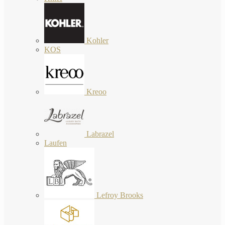
Kohler
KOS
Kreoo
Labrazel
Laufen
Lefroy Brooks