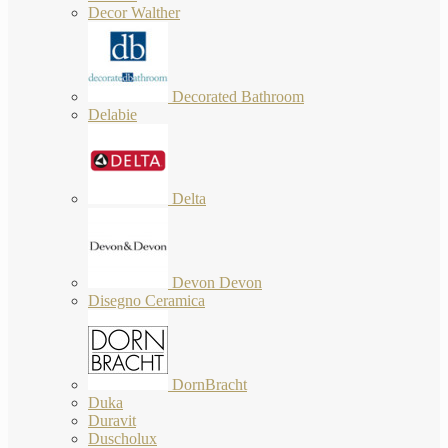
Decor Walther
Decorated Bathroom
Delabie
Delta
Devon Devon
Disegno Ceramica
DornBracht
Duka
Duravit
Duscholux