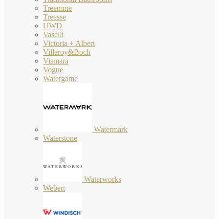
Treemme
Treesse
UWD
Vaselli
Victoria + Albert
Villeroy&Boch
Vismara
Vogue
Watergame
Watermark
Waterstone
Waterworks
Webert