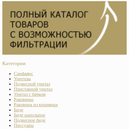
Категории
Санфаянс
Унитазы
Подвесной унитаз
Приставной унитаз
Унитаз с бачком
Раковины
Раковина из керамики
Биде
Биде напольное
Подвесное биде
Писсуары