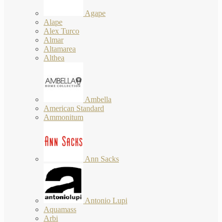
Agape
Alape
Alex Turco
Almar
Altamarea
Althea
Ambella
American Standard
Ammonitum
Ann Sacks
Antonio Lupi
Aquamass
Arbi