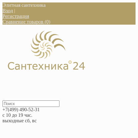
Элитная сантехника
Вход
|
Регистрация
Сравнение товаров (0)
+7(499) 490-52-31
с 10 до 19 час.
выходные сб, вс