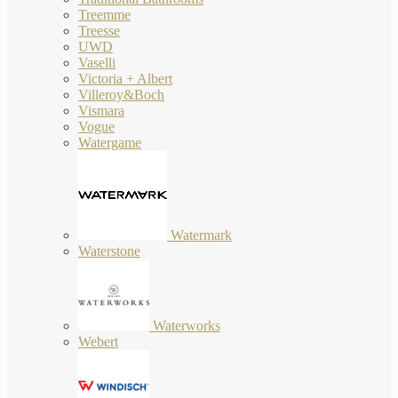
Treemme
Treesse
UWD
Vaselli
Victoria + Albert
Villeroy&Boch
Vismara
Vogue
Watergame
Watermark
Waterstone
Waterworks
Webert