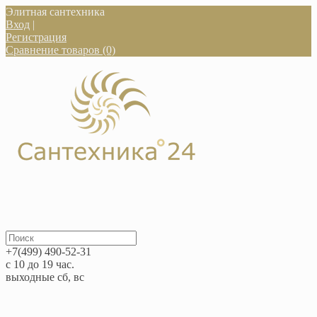
Элитная сантехника
Вход
|
Регистрация
Сравнение товаров (0)
+7(499) 490-52-31
с 10 до 19 час.
выходные сб, вс