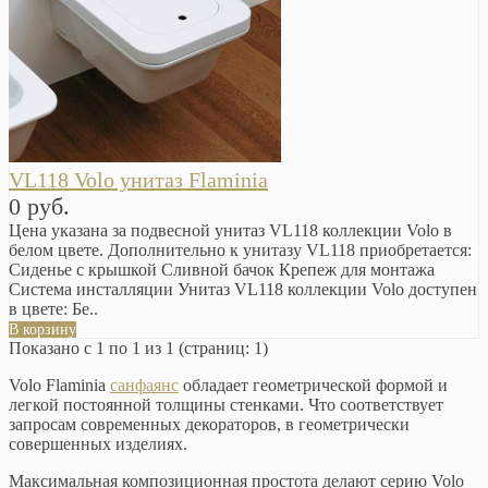
VL118 Volo унитаз Flaminia
0 руб.
Цена указана за подвесной унитаз VL118 коллекции Volo в
белом цвете. Дополнительно к унитазу VL118 приобретается:
Сиденье с крышкой Сливной бачок Крепеж для монтажа
Система инсталляции Унитаз VL118 коллекции Volo доступен
в цвете: Бе..
В корзину
Показано с 1 по 1 из 1 (страниц: 1)
Volo Flaminia
санфаянс
обладает геометрической формой и
легкой постоянной толщины стенками. Что соответствует
запросам современных декораторов, в геометрически
совершенных изделиях.
Максимальная композиционная простота делают серию Volo