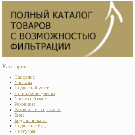
Категории
Санфаянс
Унитазы
Подвесной унитаз
Приставной унитаз
Унитаз с бачком
Раковины
Раковина из керамики
Биде
Биде напольное
Подвесное биде
Писсуары