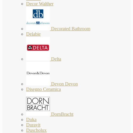
Decor Walther
Decorated Bathroom
Delabie
Delta
Devon Devon
Disegno Ceramica
DornBracht
Duka
Duravit
Duscholux