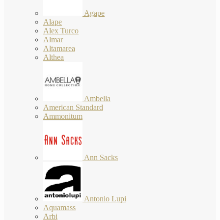
Agape
Alape
Alex Turco
Almar
Altamarea
Althea
Ambella
American Standard
Ammonitum
Ann Sacks
Antonio Lupi
Aquamass
Arbi