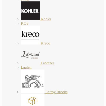
Kohler
KOS
Kreoo
Labrazel
Laufen
Lefroy Brooks