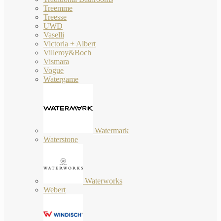
Treemme
Treesse
UWD
Vaselli
Victoria + Albert
Villeroy&Boch
Vismara
Vogue
Watergame
Watermark
Waterstone
Waterworks
Webert