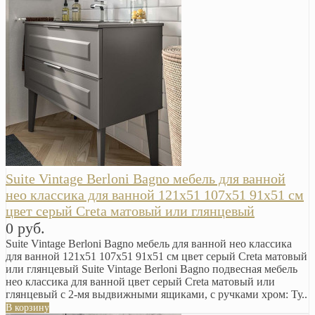
Suite Vintage Berloni Bagno мебель для ванной
нео классика для ванной 121х51 107х51 91х51 см
цвет серый Creta матовый или глянцевый
0 руб.
Suite Vintage Berloni Bagno мебель для ванной нео классика
для ванной 121х51 107х51 91х51 см цвет серый Creta матовый
или глянцевый Suite Vintage Berloni Bagno подвесная мебель
нео классика для ванной цвет серый Creta матовый или
глянцевый с 2-мя выдвижными ящиками, с ручками хром: Ту..
В корзину