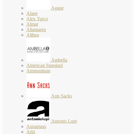
Agape
Alape
Alex Turco
Almar
Altamarea
Althea
Ambella
American Standard
Ammonitum
Ann Sacks
Antonio Lupi
Aquamass
Arbi