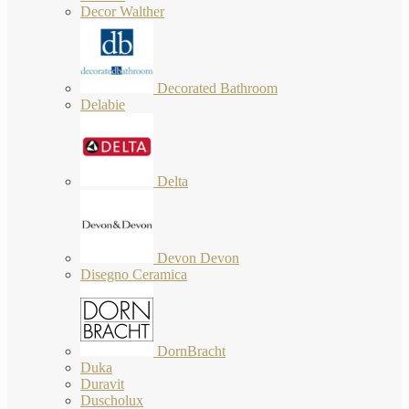
Decor Walther
Decorated Bathroom
Delabie
Delta
Devon Devon
Disegno Ceramica
DornBracht
Duka
Duravit
Duscholux