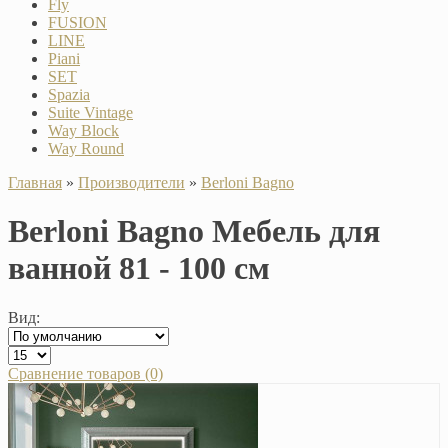
Fly
FUSION
LINE
Piani
SET
Spazia
Suite Vintage
Way Block
Way Round
Главная
»
Производители
»
Berloni Bagno
Berloni Bagno Мебель для
ванной 81 - 100 см
Вид:
Сравнение товаров (0)