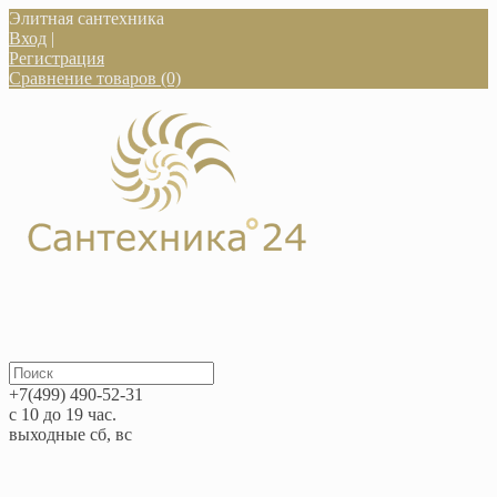
Элитная сантехника
Вход
|
Регистрация
Сравнение товаров (0)
+7(499) 490-52-31
с 10 до 19 час.
выходные сб, вс