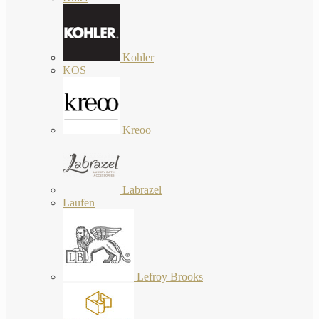
Kohler
KOS
Kreoo
Labrazel
Laufen
Lefroy Brooks