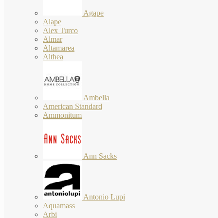
Agape
Alape
Alex Turco
Almar
Altamarea
Althea
Ambella
American Standard
Ammonitum
Ann Sacks
Antonio Lupi
Aquamass
Arbi