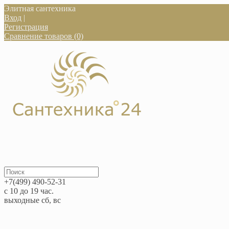
Элитная сантехника
Вход
|
Регистрация
Сравнение товаров (0)
+7(499) 490-52-31
с 10 до 19 час.
выходные сб, вс