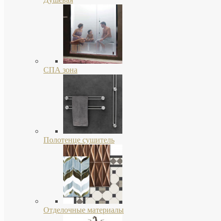
СПА зона
Полотенце сушитель
Отделочные материалы