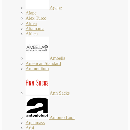
Agape
Alape
Alex Turco
Almar
Altamarea
Althea
Ambella
American Standard
Ammonitum
Ann Sacks
Antonio Lupi
Aquamass
Arbi