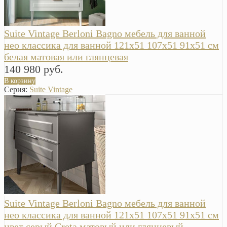
Suite Vintage Berloni Bagno мебель для ванной
нео классика для ванной 121х51 107х51 91х51 см
белая матовая или глянцевая
140 980 руб.
В корзину
Серия:
Suite Vintage
Suite Vintage Berloni Bagno мебель для ванной
нео классика для ванной 121х51 107х51 91х51 см
цвет серый Creta матовый или глянцевый