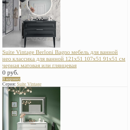
Suite Vintage Berloni Bagno мебель для ванной
нео классика для ванной 121х51 107х51 91х51 см
черная матовая или глянцевая
0 руб.
В корзину
Серия:
Suite Vintage