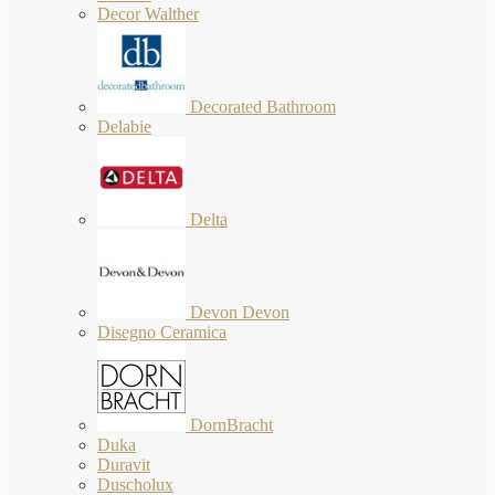
Decor Walther
Decorated Bathroom
Delabie
Delta
Devon Devon
Disegno Ceramica
DornBracht
Duka
Duravit
Duscholux