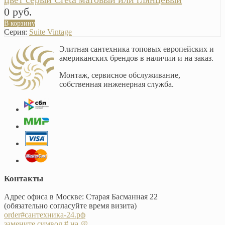
0 руб.
В корзину
Серия:
Suite Vintage
Элитная сантехника топовых европейских и
американских брендов в наличии и на заказ.
Монтаж, сервисное обслуживание,
собственная инженерная служба.
Контакты
Адрес офиса в Москве: Старая Басманная 22
(обязательно согласуйте время визита)
order#сантехника-24.рф
замените символ # на @