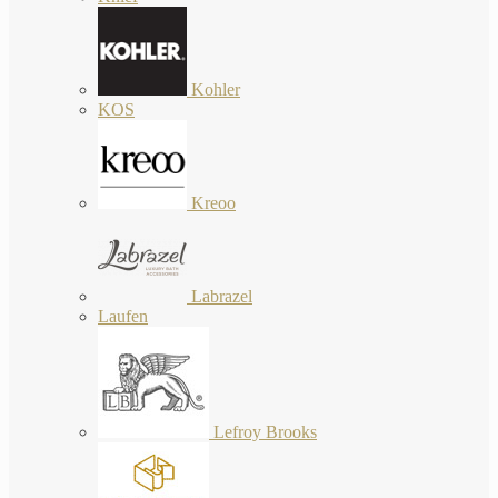
Kohler
KOS
Kreoo
Labrazel
Laufen
Lefroy Brooks