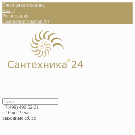
Элитная сантехника
Вход
|
Регистрация
Сравнение товаров (0)
+7(499) 490-52-31
с 10 до 19 час.
выходные сб, вс