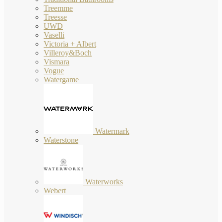
Treemme
Treesse
UWD
Vaselli
Victoria + Albert
Villeroy&Boch
Vismara
Vogue
Watergame
Watermark
Waterstone
Waterworks
Webert