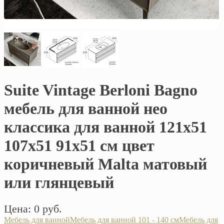
Suite Vintage Berloni Bagno
мебель для ванной нео
классика для ванной 121х51
107х51 91х51 см цвет
коричневый Malta матовый
или глянцевый
Цена: 0 руб.
Мебель для ванной
Мебель для ванной 101 - 140 см
Мебель для