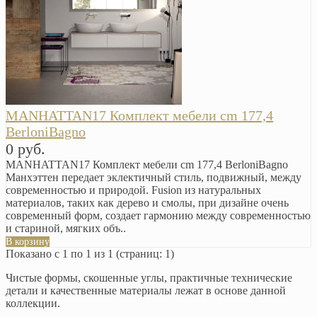
MANHATTAN17 Комплект мебели cm 177,4
BerloniBagno
0 руб.
MANHATTAN17 Комплект мебели cm 177,4 BerloniBagno
Манхэттен передает эклектичный стиль, подвижный, между
современностью и природой. Fusion из натуральных
материалов, таких как дерево и смолы, при дизайне очень
современный форм, создает гармонию между современностью
и стариной, мягких объ..
В корзину
Показано с 1 по 1 из 1 (страниц: 1)
Чистые формы, скошенные углы, практичные технические
детали и качественные материалы лежат в основе данной
коллекции.