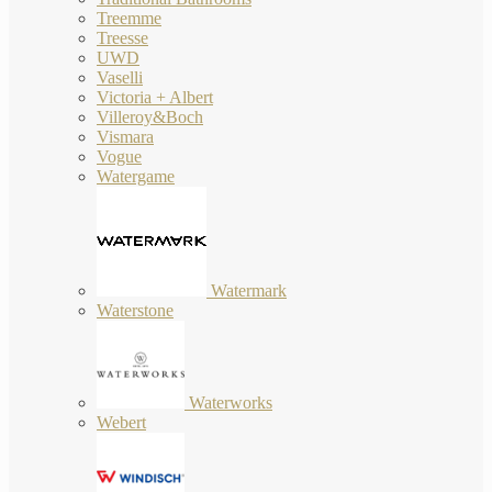
Treemme
Treesse
UWD
Vaselli
Victoria + Albert
Villeroy&Boch
Vismara
Vogue
Watergame
Watermark
Waterstone
Waterworks
Webert