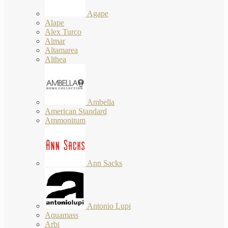
Agape
Alape
Alex Turco
Almar
Altamarea
Althea
Ambella
American Standard
Ammonitum
Ann Sacks
Antonio Lupi
Aquamass
Arbi