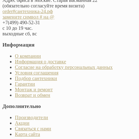
Адрес офиса в Москве: Старая Басманная 22
(обязательно согласуйте время визита)
order#сантехника-24.рф
замените символ # на @
+7(499) 490-52-31
с 10 до 19 час.
выходные сб, вс
Информация
О компании
Информация о доставке
Согласие на обработку персональных данных
Условия соглашения
Подбор сантехники
Гарантии
Монтаж и ремонт
Возврат и обмен
Дополнительно
Производители
Акции
Связаться с нами
Карта сайта