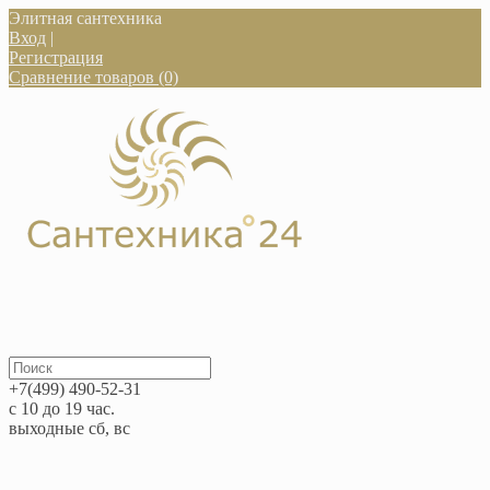
Элитная сантехника
Вход
|
Регистрация
Сравнение товаров (0)
+7(499) 490-52-31
с 10 до 19 час.
выходные сб, вс