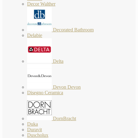
Decor Walther
Decorated Bathroom
Delabie
Delta
Devon Devon
Disegno Ceramica
DornBracht
Duka
Duravit
Duscholux