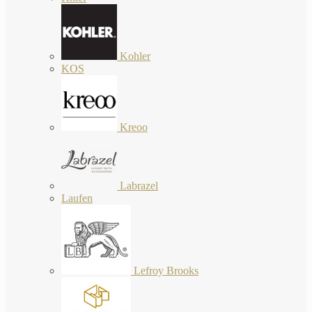
Kohler
KOS
Kreoo
Labrazel
Laufen
Lefroy Brooks