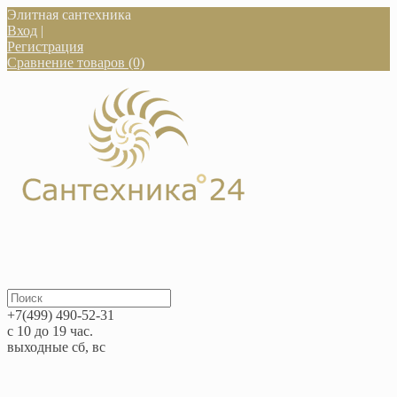
Элитная сантехника
Вход
|
Регистрация
Сравнение товаров (0)
+7(499) 490-52-31
с 10 до 19 час.
выходные сб, вс