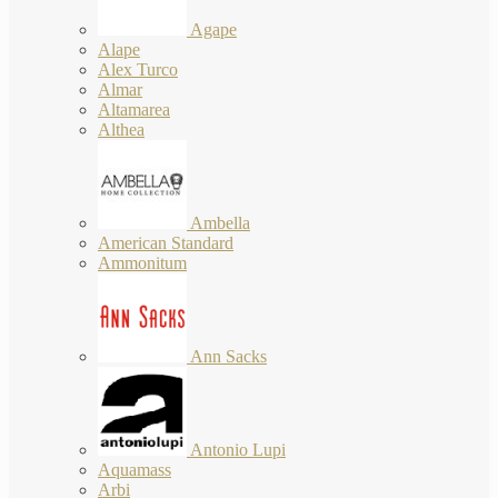
Agape
Alape
Alex Turco
Almar
Altamarea
Althea
Ambella
American Standard
Ammonitum
Ann Sacks
Antonio Lupi
Aquamass
Arbi