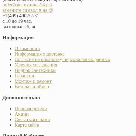
order#сантехника-24.рф
замените символ # на @
+7(499) 490-52-31
с 10 до 19 час.
выходные сб, вс
Информация
О компании
Информация о доставке
Согласие на обработку персональных данных
Условия соглашения
Подбор сантехники
Гарантии
Монтаж и ремонт
Возврат и обмен
Дополнительно
Производители
Акции
Связаться с нами
Карта сайта
Личный Кабинет