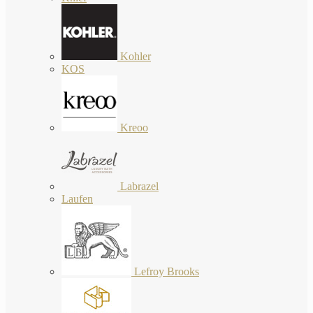
Kohler
KOS
Kreoo
Labrazel
Laufen
Lefroy Brooks