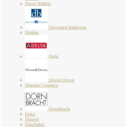
Decor Walther
Decorated Bathroom
Delabie
Delta
Devon Devon
Disegno Ceramica
DornBracht
Duka
Duravit
Duscholux