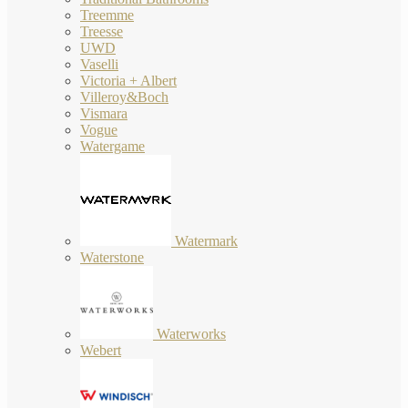
Treemme
Treesse
UWD
Vaselli
Victoria + Albert
Villeroy&Boch
Vismara
Vogue
Watergame
Watermark
Waterstone
Waterworks
Webert