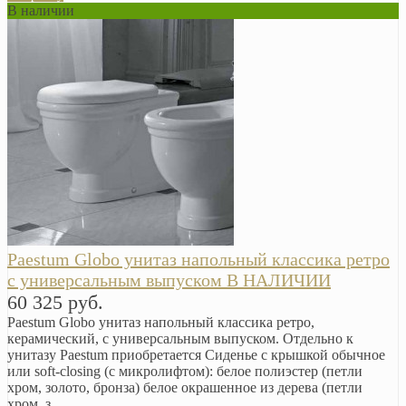
В наличии
Paestum Globo унитаз напольный классика ретро
с универсальным выпуском В НАЛИЧИИ
60 325 руб.
Paestum Globo унитаз напольный классика ретро,
керамический, с универсальным выпуском. Отдельно к
унитазу Paestum приобретается Сиденье с крышкой обычное
или soft-closing (с микролифтом): белое полиэстер (петли
хром, золото, бронза) белое окрашенное из дерева (петли
хром, з..