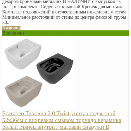
декором бронзовый металлик В НАЛИЧИИ с выпуском "в
пол", в комплекте: Сиденье с крышкой Крепеж для монтажа
Комплект подключений к отечественным инженерным сетям
Минимальное расстояний от стены до центра фановой трубы
30..
В корзину
В наличии
Scarabeo Teorema 2.0 Twist унитаз подвесной
52х36см с вихревым смывом торнадо керамика,
белый глянец внутри / матовый снаружи В