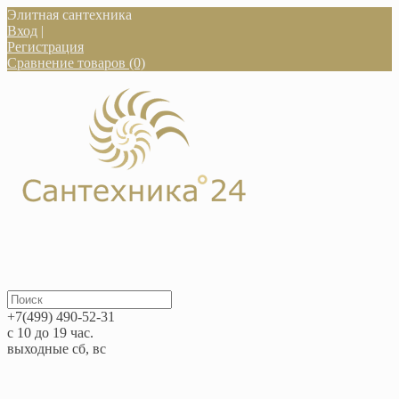
Элитная сантехника
Вход
|
Регистрация
Сравнение товаров (0)
+7(499) 490-52-31
с 10 до 19 час.
выходные сб, вс