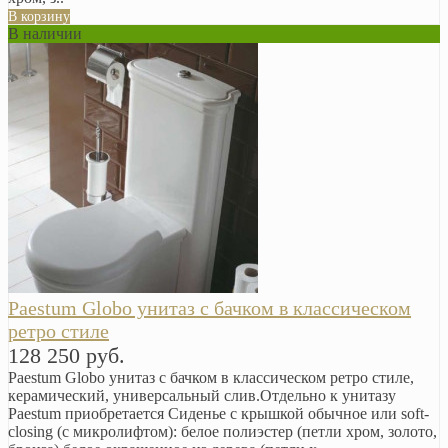
В корзину
В наличии
Paestum Globo унитаз с бачком в классическом
ретро стиле
128 250 руб.
Paestum Globo унитаз с бачком в классическом ретро стиле,
керамический, универсальный слив. ​Отдельно к унитазу
Paestum приобретается Сиденье с крышкой обычное или soft-
closing (с микролифтом): белое полиэстер (петли хром, золото,