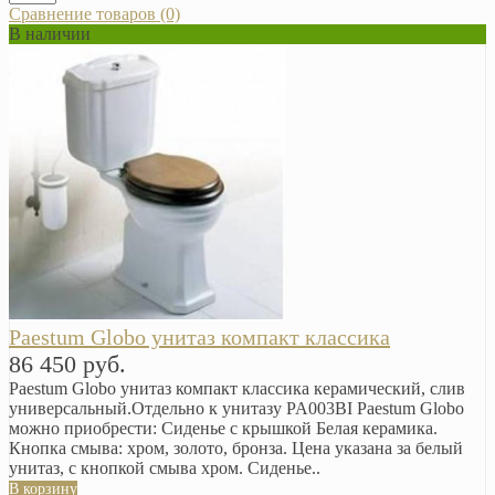
Сравнение товаров (0)
В наличии
Paestum Globo унитаз компакт классика
86 450 руб.
Paestum Globo унитаз компакт классика керамический, слив
универсальный. ​Отдельно к унитазу PA003BI Paestum Globo
можно приобрести: Сиденье с крышкой Белая керамика.
Кнопка смыва: хром, золото, бронза. Цена указана за белый
унитаз, с кнопкой смыва хром. Сиденье..
В корзину