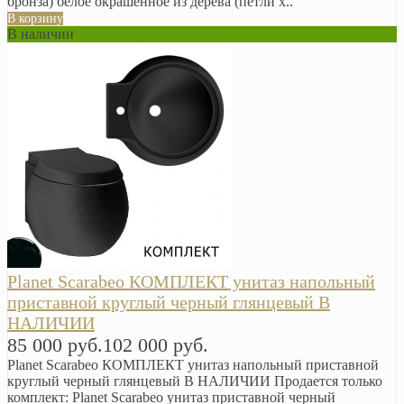
бронза) белое окрашенное из дерева (петли х..
В корзину
В наличии
Planet Scarabeo КОМПЛЕКТ унитаз напольный
приставной круглый черный глянцевый В
НАЛИЧИИ
85 000 руб.
102 000 руб.
Planet Scarabeo КОМПЛЕКТ унитаз напольный приставной
круглый черный глянцевый В НАЛИЧИИ Продается только
комплект: Planet Scarabeo унитаз приставной черный