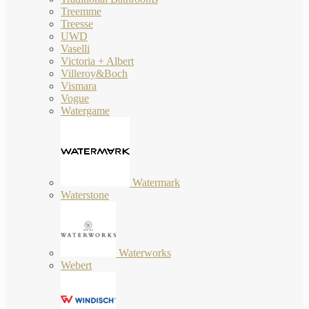
Treemme
Treesse
UWD
Vaselli
Victoria + Albert
Villeroy&Boch
Vismara
Vogue
Watergame
Watermark
Waterstone
Waterworks
Webert