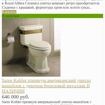
к Royal Althea Ceramica унитаз компакт ретро приобретается:
Сиденье с крышкой, фурнитура хром или золото (указ..
В корзину
В наличии
Saree Kohler премиум американский унитаз
моноблок с декором бронзовый металлик В
НАЛИЧИИ
646 000 руб.
Saree Kohler премиум американский унитаз моноблок с