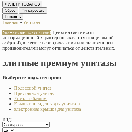
ФИЛЬТР ТОВАРОВ
Сброс
Фильтровать
Показать
Главная
»
Унитазы
Уважаемые покупатели!
Цены на сайте носят
информационный характер (не являются официальной
офёртой), в связи с периодическими изменениями цен
производителями могут отличаться от действительных.
элитные премиум унитазы
Выберите подкатегорию
Подвесной унитаз
Приставной унитаз
Унитаз с бачком
Крышки и сиденья для унитазов
электронная крышка для унитаза
Вид: