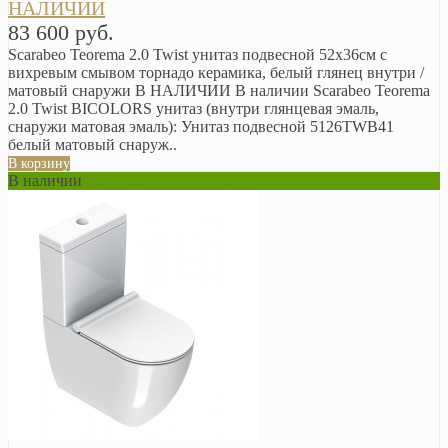
НАЛИЧИИ
83 600 руб.
Scarabeo Teorema 2.0 Twist унитаз подвесной 52х36см с
вихревым смывом торнадо керамика, белый глянец внутри /
матовый снаружи В НАЛИЧИИ В наличии Scarabeo Teorema
2.0 Twist BICOLORS унитаз (внутри глянцевая эмаль,
снаружи матовая эмаль): Унитаз подвесной 5126TWB41
белый матовый снаруж..
В корзину
В наличии