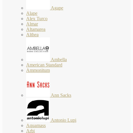
Agape
Alape
Alex Turco
Almar
Altamarea
Althea
Ambella
American Standard
Ammonitum
Ann Sacks
Antonio Lupi
Aquamass
Arbi