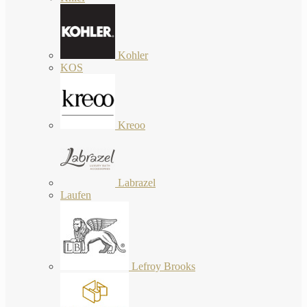
Kohler
KOS
Kreoo
Labrazel
Laufen
Lefroy Brooks