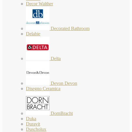
Decor Walther
Decorated Bathroom
Delabie
Delta
Devon Devon
Disegno Ceramica
DornBracht
Duka
Duravit
Duscholux