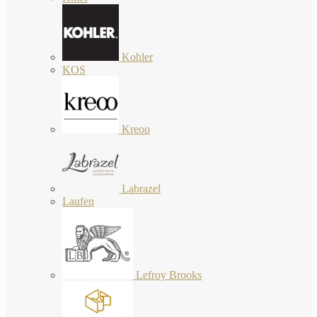
Kohler
KOS
Kreoo
Labrazel
Laufen
Lefroy Brooks