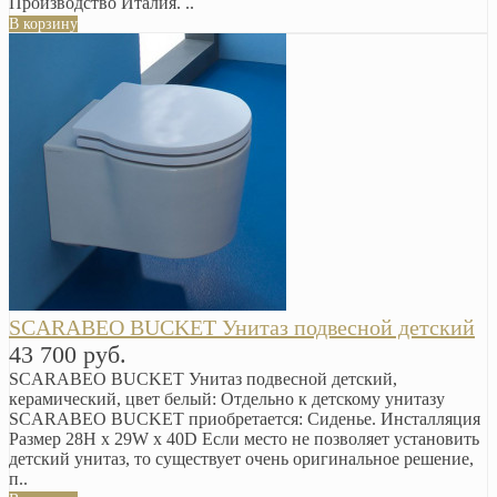
Производство Италия. ..
В корзину
SCARABEO BUCKET Унитаз подвесной детский
43 700 руб.
SCARABEO BUCKET Унитаз подвесной детский,
керамический, цвет белый: Отдельно к детскому унитазу
SCARABEO BUCKET приобретается: Сиденье. Инсталляция
Размер 28H x 29W x 40D Если место не позволяет установить
детский унитаз, то существует очень оригинальное решение,
п..