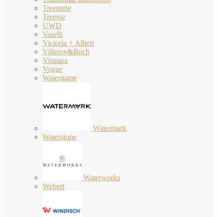
Treemme
Treesse
UWD
Vaselli
Victoria + Albert
Villeroy&Boch
Vismara
Vogue
Watergame
Watermark
Waterstone
Waterworks
Webert