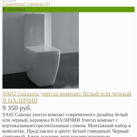
Сравнение товаров (0)
В наличии
SA02 Galassia унитаз компакт белый или черный
В НАЛИЧИИ
9 350 руб.
SA02 Galassia унитаз компакт современного дизайна белый
или черный, керамика В НАЛИЧИИ Унитаз компакт с
вертикальным\горизонтальным сливом. Монтажный набор в
комплетке. Представлен в цвете: Белый глянцевый; Черный
глянцевый. Бачок оснащен анти конденсационным