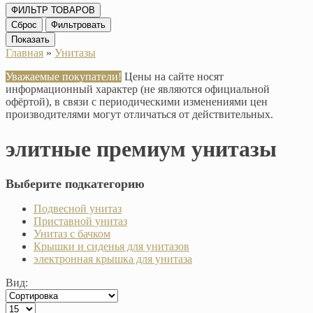
ФИЛЬТР ТОВАРОВ
Сброс
Фильтровать
Показать
Главная
»
Унитазы
Уважаемые покупатели!
Цены на сайте носят
информационный характер (не являются официальной
офёртой), в связи с периодическими изменениями цен
производителями могут отличаться от действительных.
элитные премиум унитазы
Выберите подкатегорию
Подвесной унитаз
Приставной унитаз
Унитаз с бачком
Крышки и сиденья для унитазов
электронная крышка для унитаза
Вид: