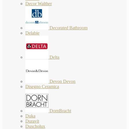
Decor Walther
Decorated Bathroom
Delabie
Delta
Devon Devon
Disegno Ceramica
DornBracht
Duka
Duravit
Duscholux