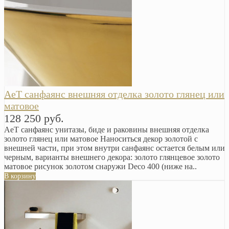
AeT санфаянс внешняя отделка золото глянец или
матовое
128 250 руб.
AeT санфаянс унитазы, биде и раковины внешняя отделка
золото глянец или матовое Наноситься декор золотой с
внешней части, при этом внутри санфаянс остается белым или
черным, варианты внешнего декора: золото глянцевое золото
матовое рисунок золотом снаружи Deco 400 (ниже на..
В корзину