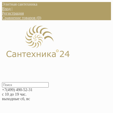
Элитная сантехника
Вход
|
Регистрация
Сравнение товаров (0)
+7(499) 490-52-31
с 10 до 19 час.
выходные сб, вс