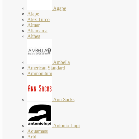
Agape
Alape
Alex Turco
Almar
Altamarea
Althea
Ambella
American Standard
Ammonitum
Ann Sacks
Antonio Lupi
Aquamass
Arbi