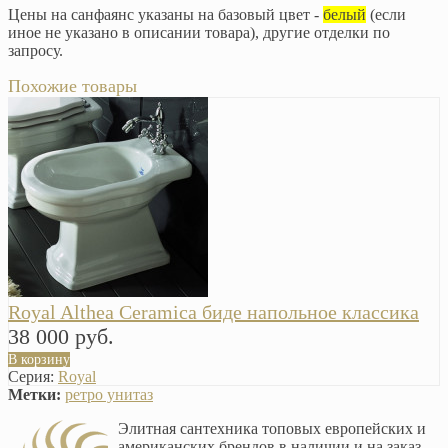
Цены на санфаянс указаны на базовый цвет -
белый
(если
иное не указано в описании товара), другие отделки по
запросу.
Похожие товары
Royal Althea Ceramica биде напольное классика
38 000 руб.
В корзину
Серия:
Royal
Метки:
ретро унитаз
Элитная сантехника топовых европейских и
американских брендов в наличии и на заказ.