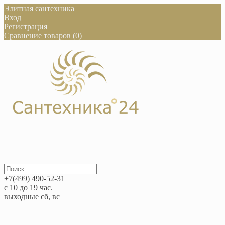
Элитная сантехника
Вход
|
Регистрация
Сравнение товаров (0)
+7(499) 490-52-31
с 10 до 19 час.
выходные сб, вс