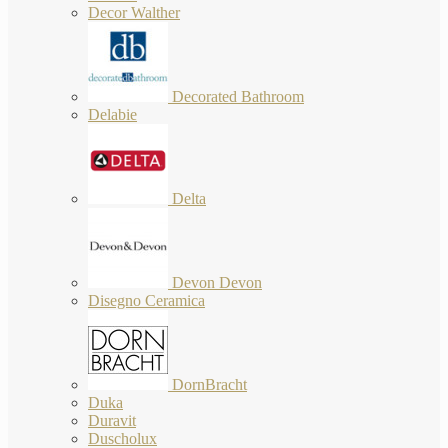
Decor Walther
Decorated Bathroom
Delabie
Delta
Devon Devon
Disegno Ceramica
DornBracht
Duka
Duravit
Duscholux