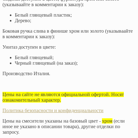
(указываайте в комментарии к заказу):
Белый глянцевый пластик;
Дерево;
Боковая ручка слива в финише хром или золото (указываайте
в комментарии к заказу):
Унитаз доступен в цвете:
Белый глянцевый;
Черный глянцевый (на заказ);
Производство Италия.
Цены на сайте не являются официальной офертой. Носят
ознакомительный характер.
Политика безопасности и конфиденциальности
Цены на смесители указаны на базовый цвет -
хром
(если
иное не указано в описании товара), другие отделки по
запросу.