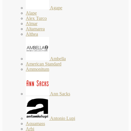
Agape
Alape
Alex Turco
Almar
Altamarea
Althea
Ambella
American Standard
Ammonitum
Ann Sacks
Antonio Lupi
Aquamass
Arbi