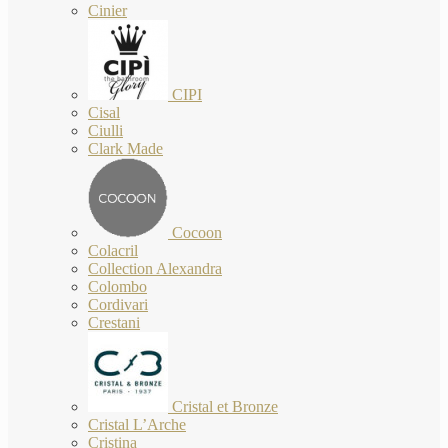
Cinier
CIPI
Cisal
Ciulli
Clark Made
Cocoon
Colacril
Collection Alexandra
Colombo
Cordivari
Crestani
Cristal et Bronze
Cristal L’Arche
Cristina