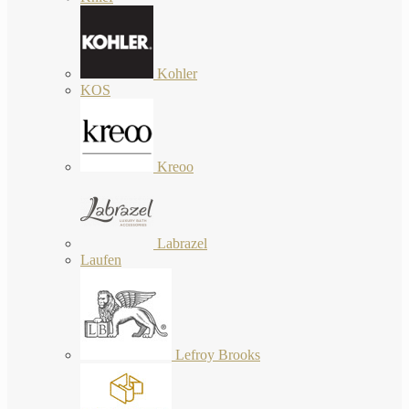
Kohler
KOS
Kreoo
Labrazel
Laufen
Lefroy Brooks