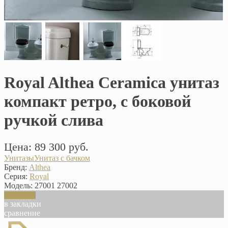
Royal Althea Ceramica унитаз
компакт ретро, с боковой
ручкой слива
Цена: 89 300 руб.
Унитазы
Унитаз с бачком
Бренд:
Althea
Серия:
Royal
Модель:
27001 27002
В корзину
в закладки
сравнение