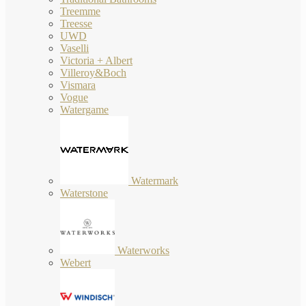
Treemme
Treesse
UWD
Vaselli
Victoria + Albert
Villeroy&Boch
Vismara
Vogue
Watergame
Watermark
Waterstone
Waterworks
Webert