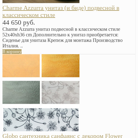
Charme Azzurra унитаз (и биде) подвесной в
классическом стиле
44 650 руб.
Charme Azzurra унитаз подвесной в классическом стиле
52x40xh36 cm Дополнительно к унитаз приобретается:
Сиденье для унитаза Крепеж для монтажа Производство
Италия. ..
В корзину
Globo сантехника санфаянс с декором Flower