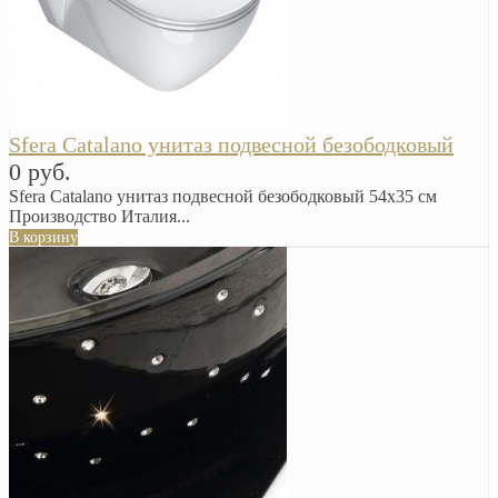
Sfera Catalano унитаз подвесной безободковый
0 руб.
Sfera Catalano унитаз подвесной безободковый 54x35 см
Производство Италия...
В корзину