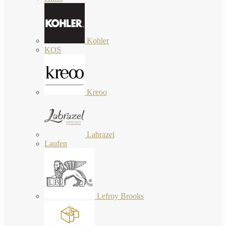
Kohler
KOS
Kreoo
Labrazel
Laufen
Lefroy Brooks