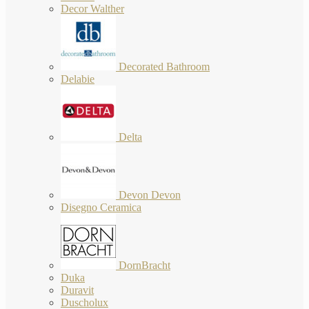
Decor Walther
Decorated Bathroom
Delabie
Delta
Devon Devon
Disegno Ceramica
DornBracht
Duka
Duravit
Duscholux