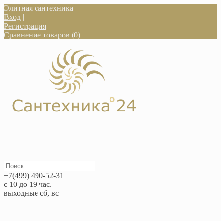
Элитная сантехника
Вход
|
Регистрация
Сравнение товаров (0)
+7(499) 490-52-31
с 10 до 19 час.
выходные сб, вс