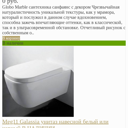
0 руб.
Globo Marble сантехника санфаянс с декором Чрезвычайная
натуралистичность уникальной текстуры, как у мрамора,
который и послужил в данном случае вдохновением,
способна зажечь впечатляющие оттенки, как в классической,
так и в ультрасовременной обстановке. Отчетливый рисунок с
собственным о..
В корзину
В наличии
Meg11 Galassia унитаз навесной белый или