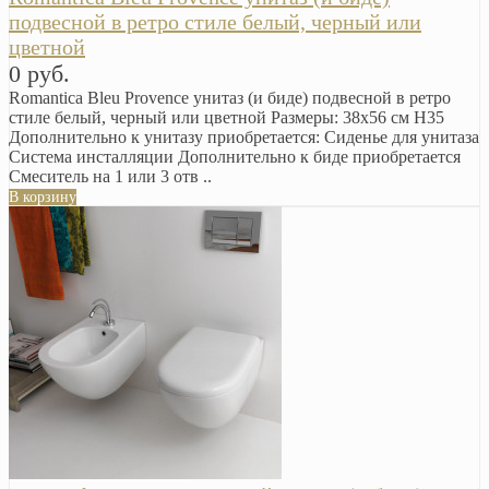
подвесной в ретро стиле белый, черный или
цветной
0 руб.
Romantica Bleu Provence унитаз (и биде) подвесной в ретро
стиле белый, черный или цветной Размеры: 38х56 см H35
Дополнительно к унитазу приобретается: Сиденье для унитаза
Система инсталляции Дополнительно к биде приобретается
Смеситель на 1 или 3 отв ..
В корзину