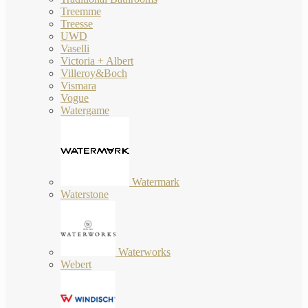
Treemme
Treesse
UWD
Vaselli
Victoria + Albert
Villeroy&Boch
Vismara
Vogue
Watergame
Watermark
Waterstone
Waterworks
Webert