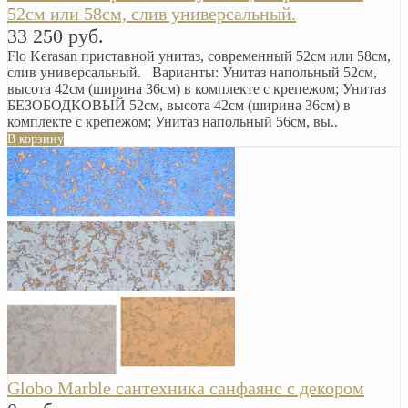
52см или 58см, слив универсальный.
33 250 руб.
Flo Kerasan приставной унитаз, современный 52см или 58см,
слив универсальный. Варианты: Унитаз напольный 52см,
высота 42см (ширина 36см) в комплекте с крепежом; Унитаз
БЕЗОБОДКОВЫЙ 52см, высота 42см (ширина 36см) в
комплекте с крепежом; Унитаз напольный 56см, вы..
В корзину
Globo Marble сантехника санфаянс с декором