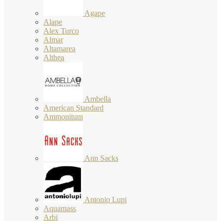
Agape
Alape
Alex Turco
Almar
Altamarea
Althea
Ambella
American Standard
Ammonitum
Ann Sacks
Antonio Lupi
Aquamass
Arbi