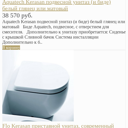
Aquatech Kerasan подвесной унитаз (и биде)
белый глянец или матовый
38 570 руб.
Aquatech Kerasan подвесной унитаз (и биде) белый глянец или
матовый Биде Aquatech, подвесное, с отверстием для
смесителя. Дополнительно к унитазу приобретается: Сиденье
с крышкой Сливной бачок Система инсталляции
Дополнительно к б..
В корзину
Flo Kerasan приставной унитаз, современный