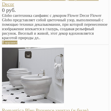
Decor
0 руб.
Globo сантехника санфаянс с декором Flower Decor Flower
Globo представляет собой цветочный узор, выполненный с
помощью техники декалькомании, при которой перенесенное
изображение впекается в глазурь, создавая рельефный
рисунок. Веселый и живой, этот декор вдохновляется
красотой природы дл..
В корзину
Romantica Bleu Provence унитаз (и биде)