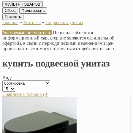
ФИЛЬТР ТОВАРОВ
Сброс
Фильтровать
Показать
Главная
»
Унитазы
»
Подвесной унитаз
Уважаемые покупатели!
Цены на сайте носят
информационный характер (не являются официальной
офёртой), в связи с периодическими изменениями цен
производителями могут отличаться от действительных.
купить подвесной унитаз
Вид:
Сравнение товаров (0)