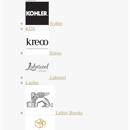
Kohler
KOS
Kreoo
Labrazel
Laufen
Lefroy Brooks