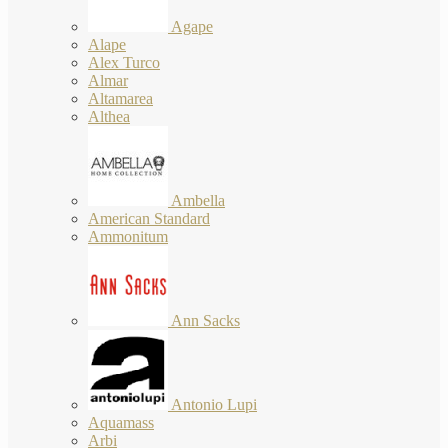
Agape
Alape
Alex Turco
Almar
Altamarea
Althea
Ambella
American Standard
Ammonitum
Ann Sacks
Antonio Lupi
Aquamass
Arbi