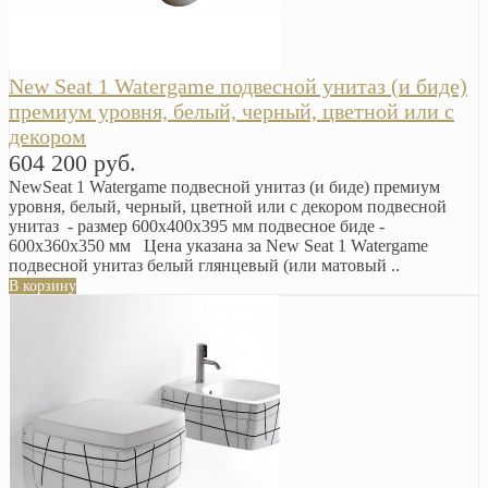
New Seat 1 Watergame подвесной унитаз (и биде)
премиум уровня, белый, черный, цветной или с
декором
604 200 руб.
NewSeat 1 Watergame подвесной унитаз (и биде) премиум
уровня, белый, черный, цветной или с декором подвесной
унитаз - размер 600x400x395 мм подвесное биде -
600x360x350 мм Цена указана за New Seat 1 Watergame
подвесной унитаз белый глянцевый (или матовый ..
В корзину