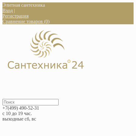
Элитная сантехника
Вход
|
Регистрация
Сравнение товаров (0)
+7(499) 490-52-31
с 10 до 19 час.
выходные сб, вс