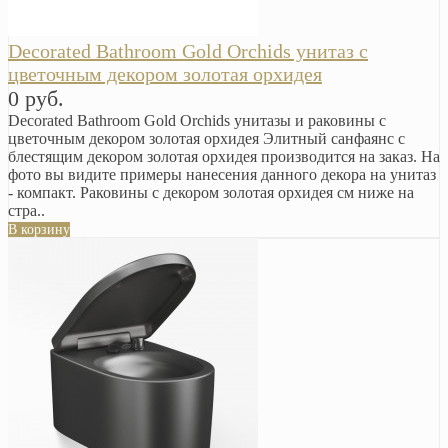
Decorated Bathroom Gold Orchids унитаз с
цветочным декором золотая орхидея
0 руб.
Decorated Bathroom Gold Orchids унитазы и раковины с
цветочным декором золотая орхидея Элитный санфаянс с
блестящим декором золотая орхидея производится на заказ. На
фото вы видите примеры нанесения данного декора на унитаз
- компакт. Раковины с декором золотая орхидея см ниже на
стра..
В корзину