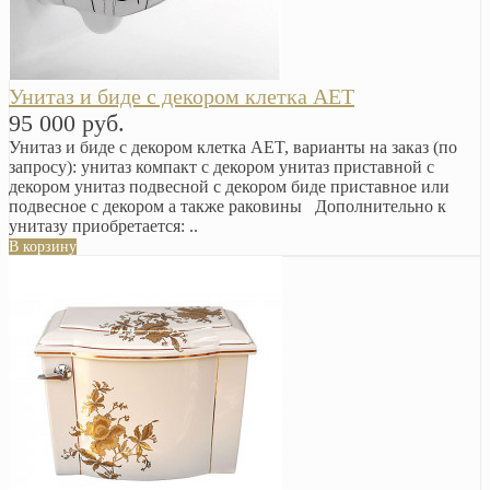
Унитаз и биде с декором клетка AET
95 000 руб.
Унитаз и биде с декором клетка AET, варианты на заказ (по
запросу): унитаз компакт с декором унитаз приставной с
декором унитаз подвесной с декором биде приставное или
подвесное с декором а также раковины Дополнительно к
унитазу приобретается: ..
В корзину