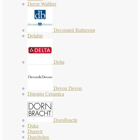
Decor Walther
Decorated Bathroom
Delabie
Delta
Devon Devon
Disegno Ceramica
DornBracht
Duka
Duravit
Duscholux