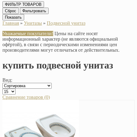
ФИЛЬТР ТОВАРОВ
Сброс
Фильтровать
Показать
Главная
»
Унитазы
»
Подвесной унитаз
Уважаемые покупатели!
Цены на сайте носят
информационный характер (не являются официальной
офёртой), в связи с периодическими изменениями цен
производителями могут отличаться от действительных.
купить подвесной унитаз
Вид:
Сравнение товаров (0)