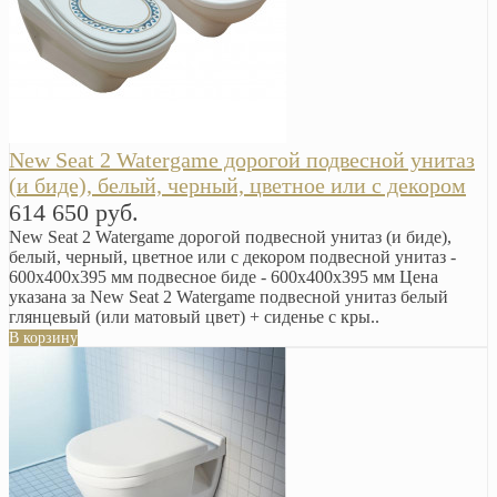
New Seat 2 Watergame дорогой подвесной унитаз
(и биде), белый, черный, цветное или с декором
614 650 руб.
New Seat 2 Watergame дорогой подвесной унитаз (и биде),
белый, черный, цветное или с декором подвесной унитаз -
600x400x395 мм подвесное биде - 600x400x395 мм Цена
указана за New Seat 2 Watergame подвесной унитаз белый
глянцевый (или матовый цвет) + сиденье с кры..
В корзину