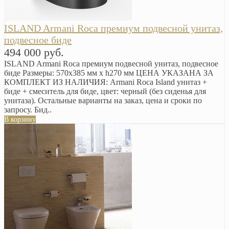
ISLAND Armani Roca премиум подвесной унитаз,
подвесное биде
494 000 руб.
ISLAND Armani Roca премиум подвесной унитаз, подвесное
биде Размеры: 570х385 мм х h270 мм ЦЕНА УКАЗАНА ЗА
КОМПЛЕКТ ИЗ НАЛИЧИЯ: Armani Roca Island унитаз +
биде + смеситель для биде, цвет: черный (без сиденья для
унитаза). Остальные варианты на заказ, цена и сроки по
запросу. Бид..
В корзину