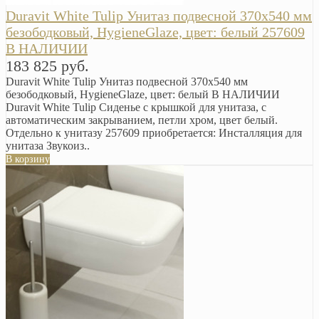
Duravit White Tulip Унитаз подвесной 370х540 мм
безободковый, HygieneGlaze, цвет: белый 257609
В НАЛИЧИИ
183 825 руб.
Duravit White Tulip Унитаз подвесной 370х540 мм
безободковый, HygieneGlaze, цвет: белый В НАЛИЧИИ
Duravit White Tulip Сиденье с крышкой для унитаза, с
автоматическим закрыванием, петли хром, цвет белый.
Отдельно к унитазу 257609 приобретается: Инсталляция для
унитаза Звукоиз..
В корзину