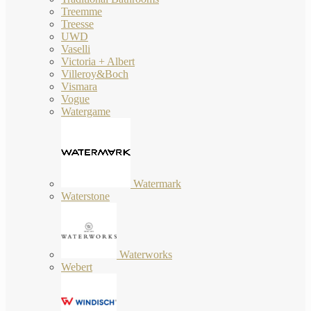
Treemme
Treesse
UWD
Vaselli
Victoria + Albert
Villeroy&Boch
Vismara
Vogue
Watergame
Watermark
Waterstone
Waterworks
Webert