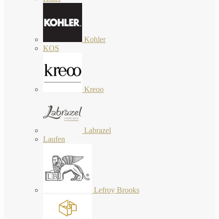
Kohler
KOS
Kreoo
Labrazel
Laufen
Lefroy Brooks