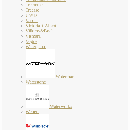
Treemme
Treesse
UWD
Vaselli
Victoria + Albert
Villeroy&Boch
Vismara
Vogue
Watergame
Watermark
Waterstone
Waterworks
Webert