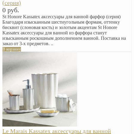
(серия)
0 руб.
St Honore Kassatex аксессуары для ванной фарфор (серия)
Благодаря изысканным шестиугольным формам, оттенку
бисквит (слоновая кость) и золотым акцентам St Honore
Kassatex аксессуары для ванной из фарфора станут
изысканным роскошным дополнением ванной. Поставка на
заказ от 3-х предметов. ..
В корзину
Le Marais Kassatex аксессуары для ванной