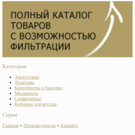
Категории
Аксессуары
Дозаторы
Контейнеры и баночки
Мыльницы
Салфетницы
Корзины для мусора
Серии
Главная
»
Производители
»
Kassatex