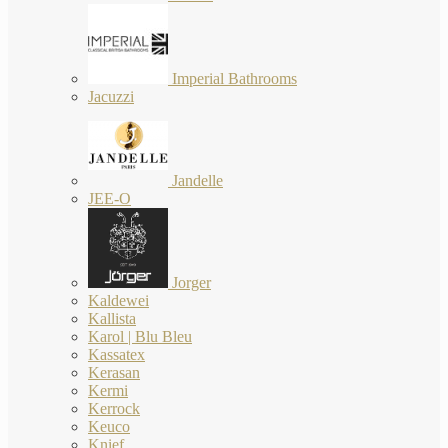
Imperial Bathrooms
Jacuzzi
Jandelle
JEE-O
Jorger
Kaldewei
Kallista
Karol | Blu Bleu
Kassatex
Kerasan
Kermi
Kerrock
Keuco
Knief