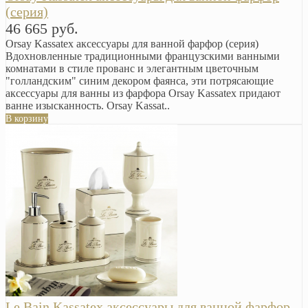
(серия)
46 665 руб.
Orsay Kassatex аксессуары для ванной фарфор (серия)
Вдохновленные традиционными французскими ванными
комнатами в стиле прованс и элегантным цветочным
"голландским" синим декором фаянса, эти потрясающие
аксессуары для ванны из фарфора Orsay Kassatex придают
ванне изысканность. Orsay Kassat..
В корзину
Le Bain Kassatex аксессуары для ванной фарфор