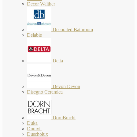
Decor Walther
Decorated Bathroom
Delabie
Delta
Devon Devon
Disegno Ceramica
DornBracht
Duka
Duravit
Duscholux