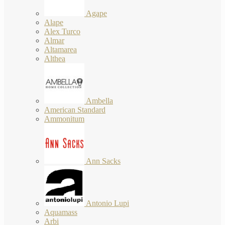
Agape
Alape
Alex Turco
Almar
Altamarea
Althea
Ambella
American Standard
Ammonitum
Ann Sacks
Antonio Lupi
Aquamass
Arbi