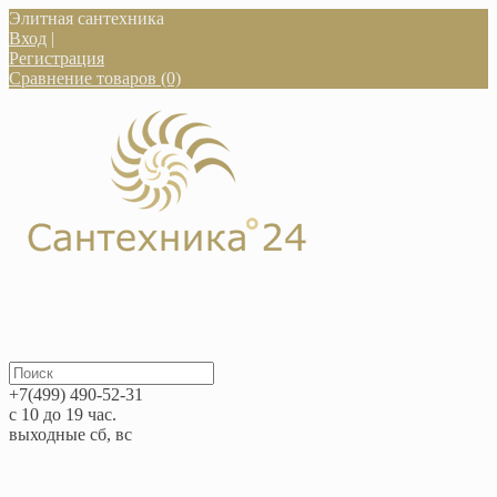
Элитная сантехника
Вход
|
Регистрация
Сравнение товаров (0)
+7(499) 490-52-31
с 10 до 19 час.
выходные сб, вс