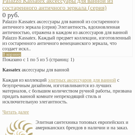
Palazzo Kassatex аксессуары для ванной из
состаренного античного зеркала (серия)
0 руб.
Palazzo Kassatex аксессуары для ванной из состаренного
античного зеркала (серия) Элегантность, вдохновленная
античностью, отражена в каждом из аксессуаров для ванной
Palazzo Kassatex. Каждый предмет коллекции, изготовленный
из состаренного античного венецианского зеркала, что
создает искл..
В корзину
Показано с 1 по 5 из 5 (страниц: 1)
Kassatex
аксессуары для ванной
Каждая из коллекций
элитных аксессуаров для ванной
с
безупречным дизайном, изготавливаются из лучших
материалов, с большим количеством ручной работы, призвана
придать ванной комнате непреходящий стиль и
исключительную элегантность.
Читать далее
Элитная сантехника топовых европейских и
американских брендов в наличии и на заказ.