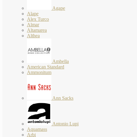
Agape
Alape
Alex Turco
Almar
Altamarea
Althea
Ambella
American Standard
Ammonitum
Ann Sacks
Antonio Lupi
Aquamass
Arbi