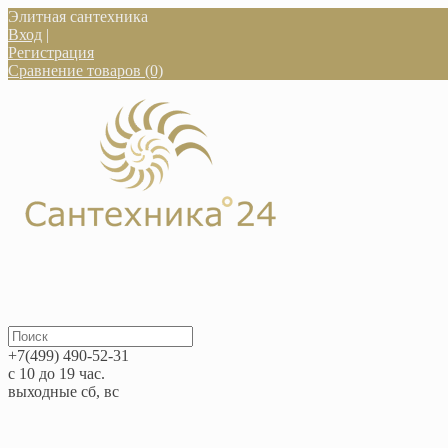
Элитная сантехника
Вход
|
Регистрация
Сравнение товаров (0)
+7(499) 490-52-31
с 10 до 19 час.
выходные сб, вс