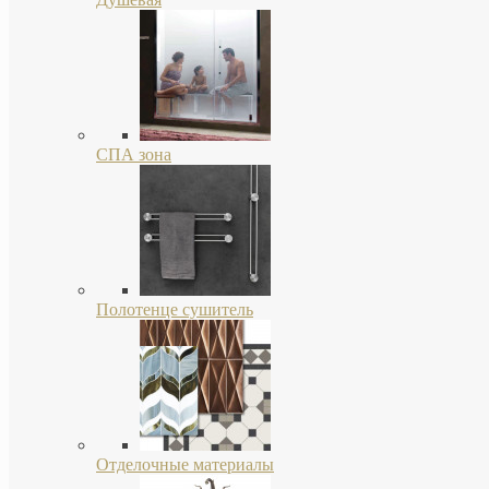
СПА зона
Полотенце сушитель
Отделочные материалы