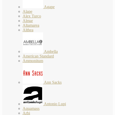
Agape
Alape
Alex Turco
Almar
Altamarea
Althea
Ambella
American Standard
Ammonitum
Ann Sacks
Antonio Lupi
Aquamass
Arbi