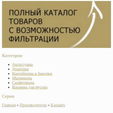
Категории
Аксессуары
Дозаторы
Контейнеры и баночки
Мыльницы
Салфетницы
Корзины для мусора
Серии
Главная
»
Производители
»
Kassatex