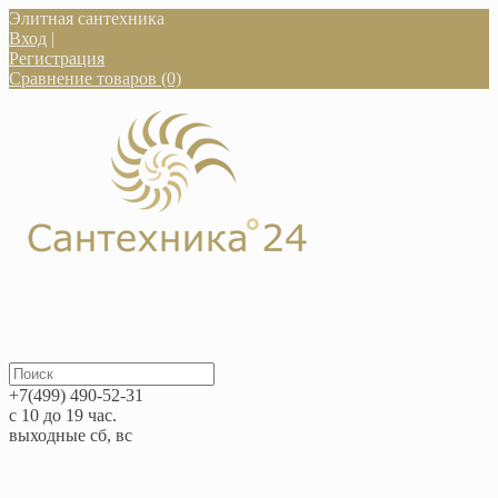
Элитная сантехника
Вход
|
Регистрация
Сравнение товаров (0)
+7(499) 490-52-31
с 10 до 19 час.
выходные сб, вс