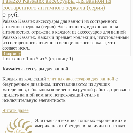
Palazzo Kassatex аксессуары для ванной из
состаренного античного зеркала (серия)
0 руб.
Palazzo Kassatex аксессуары для ванной из состаренного
античного зеркала (серия) Элегантность, вдохновленная
античностью, отражена в каждом из аксессуаров для ванной
Palazzo Kassatex. Каждый предмет коллекции, изготовленный
из состаренного античного венецианского зеркала, что
создает искл..
В корзину
Показано с 1 по 5 из 5 (страниц: 1)
Kassatex
аксессуары для ванной
Каждая из коллекций
элитных аксессуаров для ванной
с
безупречным дизайном, изготавливаются из лучших
материалов, с большим количеством ручной работы, призвана
придать ванной комнате непреходящий стиль и
исключительную элегантность.
Читать далее
Элитная сантехника топовых европейских и
американских брендов в наличии и на заказ.