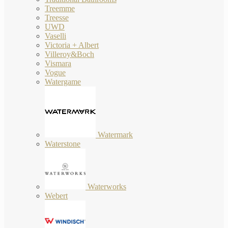
Treemme
Treesse
UWD
Vaselli
Victoria + Albert
Villeroy&Boch
Vismara
Vogue
Watergame
Watermark
Waterstone
Waterworks
Webert