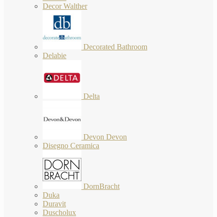
Decor Walther
Decorated Bathroom
Delabie
Delta
Devon Devon
Disegno Ceramica
DornBracht
Duka
Duravit
Duscholux