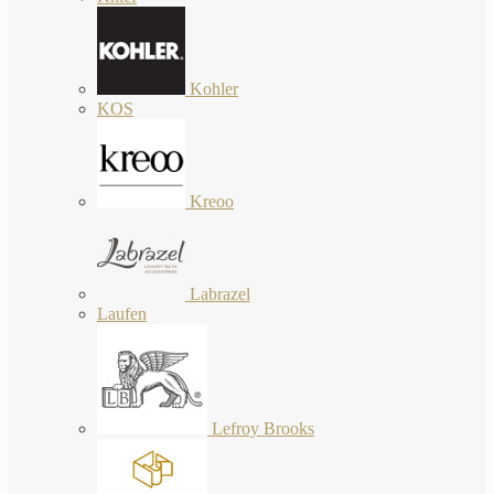
Kohler
KOS
Kreoo
Labrazel
Laufen
Lefroy Brooks