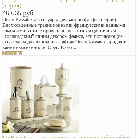
(серия)
46 665 руб.
Orsay Kassatex аксессуары для ванной фарфор (серия)
Вдохновленные традиционными французскими ванными
комнатами в стиле прованс и элегантным цветочным
"голландским" синим декором фаянса, эти потрясающие
аксессуары для ванны из фарфора Orsay Kassatex придают
ванне изысканность. Orsay Kassat..
В корзину
Le Bain Kassatex аксессуары для ванной фарфор