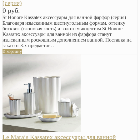
(серия)
0 руб.
St Honore Kassatex аксессуары для ванной фарфор (серия)
Благодаря изысканным шестиугольным формам, оттенку
бисквит (слоновая кость) и золотым акцентам St Honore
Kassatex аксессуары для ванной из фарфора станут
изысканным роскошным дополнением ванной. Поставка на
заказ от 3-х предметов. ..
В корзину
Le Marais Kassatex аксессуары для ванной