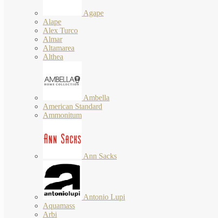
Agape
Alape
Alex Turco
Almar
Altamarea
Althea
Ambella
American Standard
Ammonitum
Ann Sacks
Antonio Lupi
Aquamass
Arbi