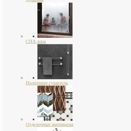
СПА зона
Полотенце сушитель
Отделочные материалы