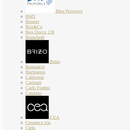
Bleu Provence
BMT
Bongio
Box&Co
Box Docce 2.B
Branchetti
Brizo
Bugnatese
Burlington
California
Carimali
Carlo Frattini
Catalano
CEA
Ceramica Ala
Cielo