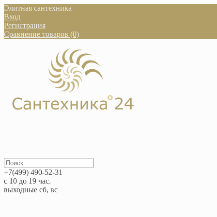
Элитная сантехника
Вход
|
Регистрация
Сравнение товаров (0)
+7(499) 490-52-31
с 10 до 19 час.
выходные сб, вс