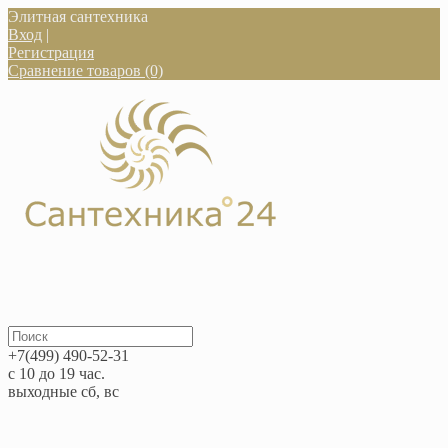
Элитная сантехника
Вход
|
Регистрация
Сравнение товаров (0)
+7(499) 490-52-31
с 10 до 19 час.
выходные сб, вс