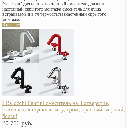
"телефон" для ванны настенный смеситель для ванны
настенный скрытого монтажа смеситель для душа
встраиваемый в тч термостаты (настенный скрытого
монтажа..
В корзину
I Balocchi Fantini смеситель на 3 отверстие,
стилизация под классику, хром, красный, черный,
белый
80 750 руб.