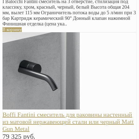
I Balocchi Fantini смеситель на 3 отверстие, стилизация под
классику, хром, красный, черный, белый Высота общая 204
мм, вылет 115 мм Ограничитель потока воды до 5 л/мин при 3
бар Картридж керамический 90° Донный клапан нажимной
Финишная отделка (цена ука..
В корзину
Boffi Fantini смеситель для раковины настенный
из матовой нержавеющей стали или черный Matt
Gun Metal
79 325 руб.