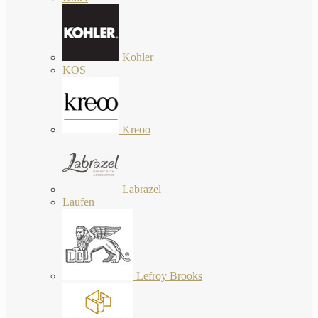
Kohler
KOS
Kreoo
Labrazel
Laufen
Lefroy Brooks