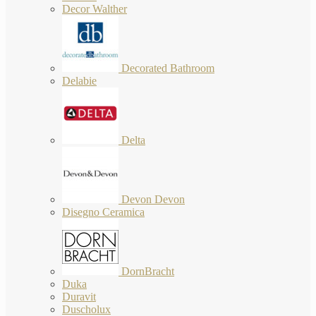
Decor Walther
Decorated Bathroom
Delabie
Delta
Devon Devon
Disegno Ceramica
DornBracht
Duka
Duravit
Duscholux