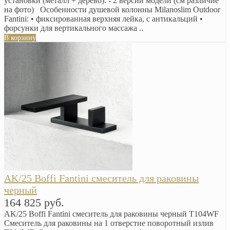
установки (металл + дерево). - 2 версии модели (см различие
на фото) Особенности душевой колонны Milanoslim Outdoor
Fantini: • фиксированная верхняя лейка, с антикальций •
форсунки для вертикального массажа ..
В корзину
AK/25 Boffi Fantini смеситель для раковины
черный
164 825 руб.
AK/25 Boffi Fantini смеситель для раковины черный T104WF
Смеситель для раковины на 1 отверстие поворотный излив