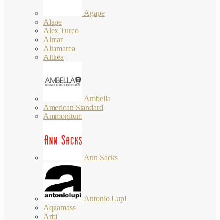
Agape
Alape
Alex Turco
Almar
Altamarea
Althea
Ambella
American Standard
Ammonitum
Ann Sacks
Antonio Lupi
Aquamass
Arbi