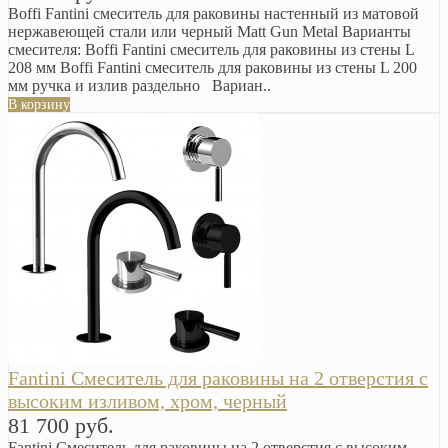
Boffi Fantini смеситель для раковины настенный из матовой
нержавеющей стали или черный Matt Gun Metal Варианты
смесителя: Boffi Fantini смеситель для раковины из стены L
208 мм Boffi Fantini смеситель для раковины из стены L 200
мм ручка и излив раздельно Вариан..
В корзину
Fantini Смеситель для раковины на 2 отверстия с
высоким изливом, хром, черный
81 700 руб.
Fantini Смеситель для раковины на 2 отверстия с высоким