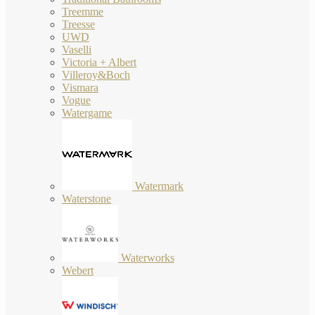
Treemme
Treesse
UWD
Vaselli
Victoria + Albert
Villeroy&Boch
Vismara
Vogue
Watergame
Watermark
Waterstone
Waterworks
Webert