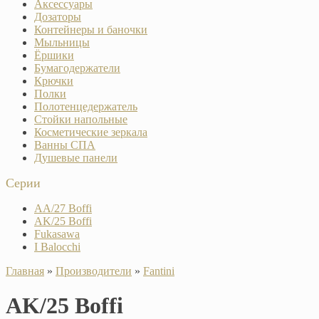
Аксессуары
Дозаторы
Контейнеры и баночки
Мыльницы
Ёршики
Бумагодержатели
Крючки
Полки
Полотенцедержатель
Стойки напольные
Косметические зеркала
Ванны СПА
Душевые панели
Серии
AA/27 Boffi
AK/25 Boffi
Fukasawa
I Balocchi
Главная
»
Производители
»
Fantini
AK/25 Boffi