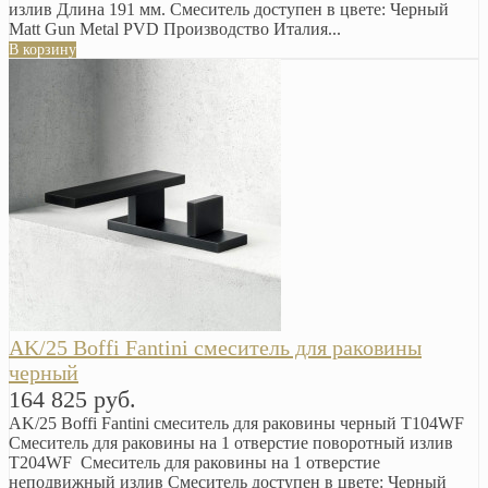
излив Длина 191 мм. Смеситель доступен в цвете: Черный
Matt Gun Metal PVD Производство Италия...
В корзину
AK/25 Boffi Fantini смеситель для раковины
черный
164 825 руб.
AK/25 Boffi Fantini смеситель для раковины черный T104WF
Смеситель для раковины на 1 отверстие поворотный излив
T204WF Смеситель для раковины на 1 отверстие
неподвижный излив Смеситель доступен в цвете: Черный