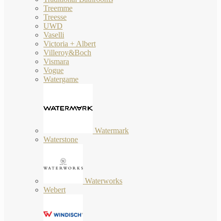
Treemme
Treesse
UWD
Vaselli
Victoria + Albert
Villeroy&Boch
Vismara
Vogue
Watergame
Watermark
Waterstone
Waterworks
Webert