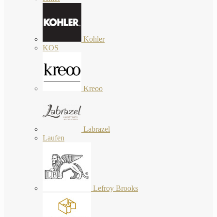
Kohler
KOS
Kreoo
Labrazel
Laufen
Lefroy Brooks