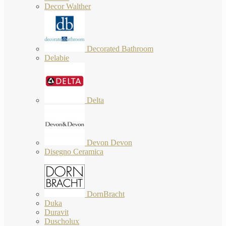
Decor Walther
Decorated Bathroom
Delabie
Delta
Devon Devon
Disegno Ceramica
DornBracht
Duka
Duravit
Duscholux