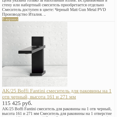
Цена указана только за напольный излив. Встраиваемый в
стену или набортный смеситель приобретается отдельно
Смеситель доступен в цвете: Черный Matt Gun Metal PVD
Производство Италия. ..
В корзину
AK/25 Boffi Fantini смеситель для раковины на 1
отв черный, высота 161 и 271 мм
115 425 руб.
AK/25 Boffi Fantini смеситель для раковины на 1 отв черный,
высота 161 и 271 мм Смеситель для раковины на 1 отверстие