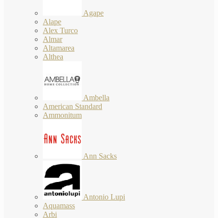
Agape
Alape
Alex Turco
Almar
Altamarea
Althea
Ambella
American Standard
Ammonitum
Ann Sacks
Antonio Lupi
Aquamass
Arbi