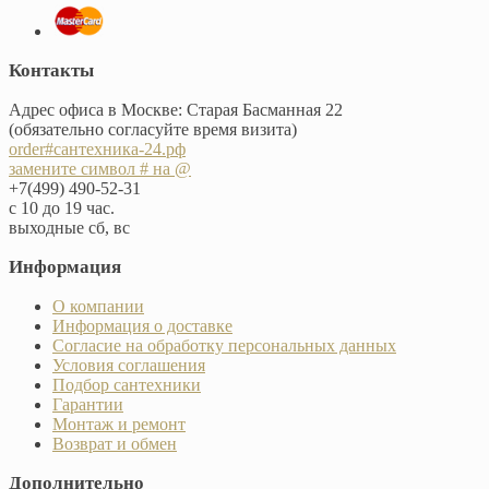
Контакты
Адрес офиса в Москве: Старая Басманная 22
(обязательно согласуйте время визита)
order#сантехника-24.рф
замените символ # на @
+7(499) 490-52-31
с 10 до 19 час.
выходные сб, вс
Информация
О компании
Информация о доставке
Согласие на обработку персональных данных
Условия соглашения
Подбор сантехники
Гарантии
Монтаж и ремонт
Возврат и обмен
Дополнительно