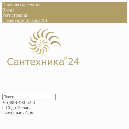
Элитная сантехника
Вход
|
Регистрация
Сравнение товаров (0)
+7(499) 490-52-31
с 10 до 19 час.
выходные сб, вс