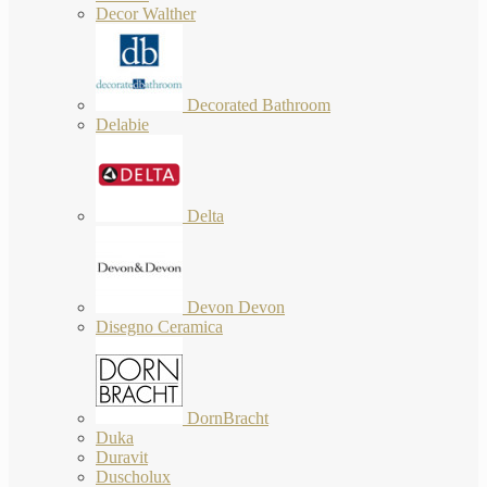
Decor Walther
Decorated Bathroom
Delabie
Delta
Devon Devon
Disegno Ceramica
DornBracht
Duka
Duravit
Duscholux