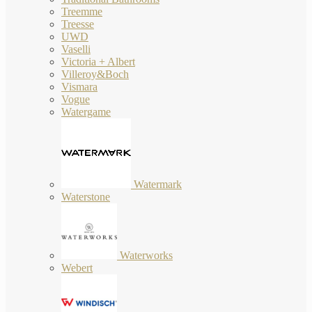
Treemme
Treesse
UWD
Vaselli
Victoria + Albert
Villeroy&Boch
Vismara
Vogue
Watergame
Watermark
Waterstone
Waterworks
Webert