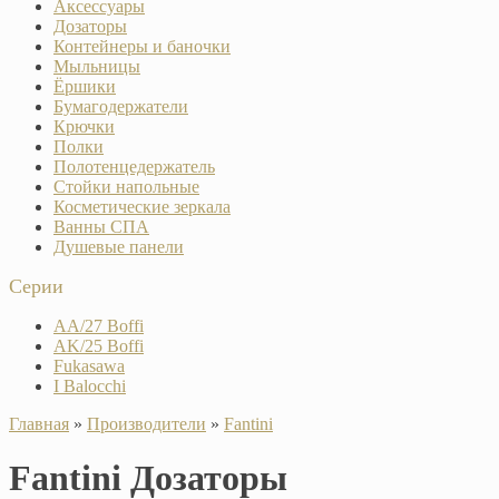
Аксессуары
Дозаторы
Контейнеры и баночки
Мыльницы
Ёршики
Бумагодержатели
Крючки
Полки
Полотенцедержатель
Стойки напольные
Косметические зеркала
Ванны СПА
Душевые панели
Серии
AA/27 Boffi
AK/25 Boffi
Fukasawa
I Balocchi
Главная
»
Производители
»
Fantini
Fantini Дозаторы