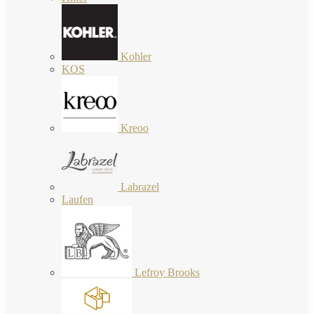
Kohler
KOS
Kreoo
Labrazel
Laufen
Lefroy Brooks