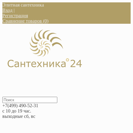
Элитная сантехника
Вход
|
Регистрация
Сравнение товаров (0)
+7(499) 490-52-31
с 10 до 19 час.
выходные сб, вс