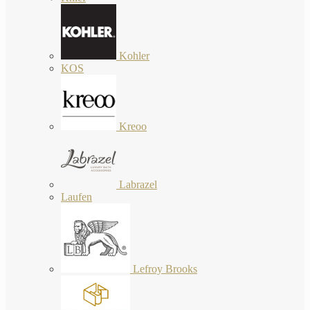
Kohler
KOS
Kreoo
Labrazel
Laufen
Lefroy Brooks