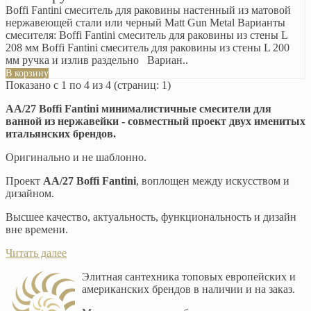
Boffi Fantini смеситель для раковины настенный из матовой
нержавеющей стали или черный Matt Gun Metal Варианты
смесителя: Boffi Fantini смеситель для раковины из стены L
208 мм Boffi Fantini смеситель для раковины из стены L 200
мм ручка и излив раздельно Вариан..
В корзину
Показано с 1 по 4 из 4 (страниц: 1)
AA/27 Boffi Fantini минималистичные смесители для
ванной из нержавейки - совместный проект двух именитых
итальянских брендов.
Оригинально и не шаблонно.
Проект
AA/27 Boffi Fantini
, воплощен между искусством и
дизайном.
Высшее качество, актуальность, функциональность и дизайн
вне времени.
Читать далее
Элитная сантехника топовых европейских и
американских брендов в наличии и на заказ.