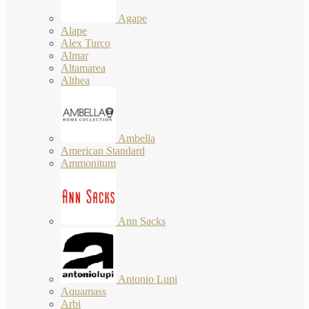
Agape
Alape
Alex Turco
Almar
Altamarea
Althea
Ambella
American Standard
Ammonitum
Ann Sacks
Antonio Lupi
Aquamass
Arbi