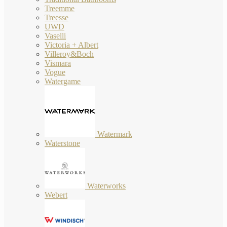
Treemme
Treesse
UWD
Vaselli
Victoria + Albert
Villeroy&Boch
Vismara
Vogue
Watergame
Watermark
Waterstone
Waterworks
Webert