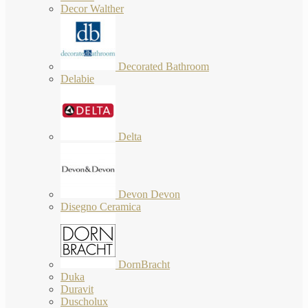
Decor Walther
Decorated Bathroom
Delabie
Delta
Devon Devon
Disegno Ceramica
DornBracht
Duka
Duravit
Duscholux