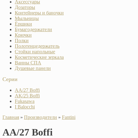
Аксессуары
Дозаторы
Контейнеры и баночки
Мыльницы
Ёршики
Бумагодержатели
Крючки
Полки
Полотенцедержатель
Стойки напольные
Косметические зеркала
Ванны СПА
Душевые панели
Серии
AA/27 Boffi
AK/25 Boffi
Fukasawa
I Balocchi
Главная
»
Производители
»
Fantini
AA/27 Boffi