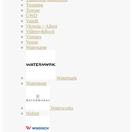
Treemme
Treesse
UWD
Vaselli
Victoria + Albert
Villeroy&Boch
Vismara
Vogue
Watergame
Watermark
Waterstone
Waterworks
Webert