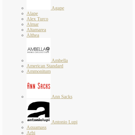
Agape
Alape
Alex Turco
Almar
Altamarea
Althea
Ambella
American Standard
Ammonitum
Ann Sacks
Antonio Lupi
Aquamass
Arbi