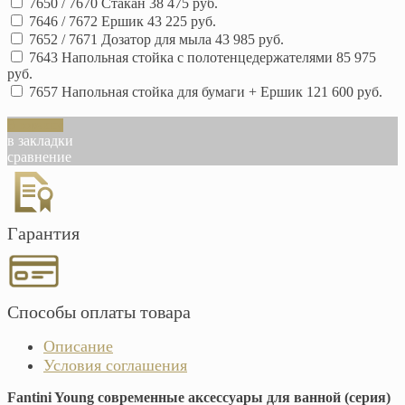
7650 / 7670 Стакан
38 475 руб.
7646 / 7672 Ершик
43 225 руб.
7652 / 7671 Дозатор для мыла
43 985 руб.
7643 Напольная стойка с полотенцедержателями
85 975
руб.
7657 Напольная стойка для бумаги + Ершик
121 600 руб.
В корзину
в закладки
сравнение
Гарантия
Способы оплаты товара
Описание
Условия соглашения
Fantini Young современные аксессуары для ванной (серия)