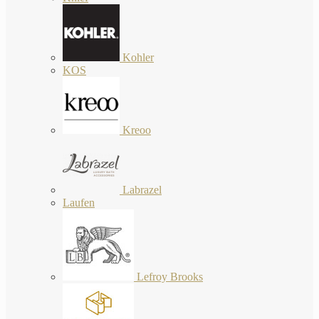
Kohler
KOS
Kreoo
Labrazel
Laufen
Lefroy Brooks