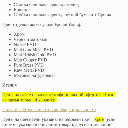
Стойка напольная для полотенец
Ершик
Стойка напольная для туалетной бумаги + Ершик
Цвет отделки аксессуаров Fantini Young:
Хром
Черный матовый
Nickel PVD
Matt Gun Metal PVD
Matt British Gold PVD
Matt Copper PVD
Pure Brass PVD
Raw Metal PVD
Матовая натуральная
Италия
Цены на сайте не являются официальной офертой. Носят
ознакомительный характер.
Политика безопасности и конфиденциальности
Цены на смесители указаны на базовый цвет -
хром
(если
иное не указано в описании товара), другие отделки по