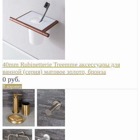
40mm Rubinetterie Treemme аксессуары для
ванной (серия) матовое золото, бронза
0 руб.
В корзину