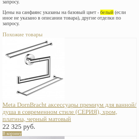
запросу.
Цены на санфаянс указаны на базовый цвет -
белый
(если
иное не указано в описании товара), другие отделки по
запросу.
Похожие товары
Meta DornBracht аксессуары премиум для ванной/
душа в современном стиле (СЕРИЯ), хром,
платина, черный матовый
22 325 руб.
В корзину