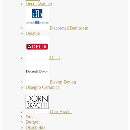
Decor Walther
Decorated Bathroom
Delabie
Delta
Devon Devon
Disegno Ceramica
DornBracht
Duka
Duravit
Duscholux