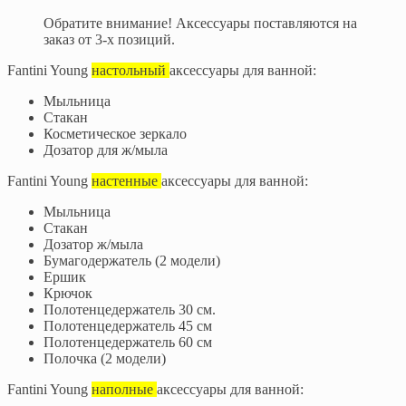
Обратите внимание! Аксессуары поставляются на
заказ от 3-х позиций.
Fantini Young
настольный
аксессуары для ванной:
Мыльница
Стакан
Косметическое зеркало
Дозатор для ж/мыла
Fantini Young
настенные
аксессуары для ванной:
Мыльница
Стакан
Дозатор ж/мыла
Бумагодержатель (2 модели)
Ершик
Крючок
Полотенцедержатель 30 см.
Полотенцедержатель 45 см
Полотенцедержатель 60 см
Полочка (2 модели)
Fantini Young
наполные
аксессуары для ванной: