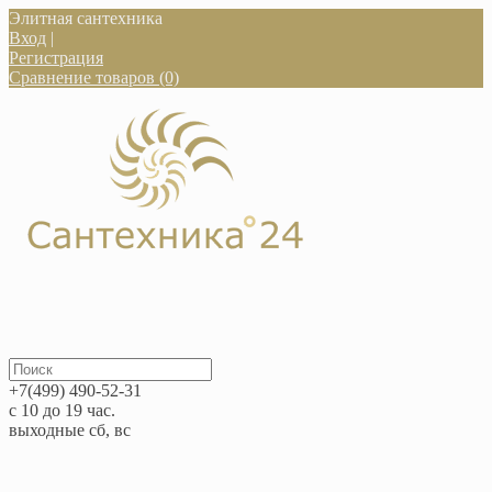
Элитная сантехника
Вход
|
Регистрация
Сравнение товаров (0)
+7(499) 490-52-31
с 10 до 19 час.
выходные сб, вс