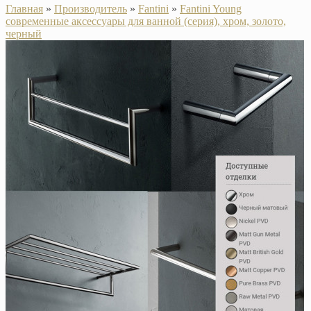
Главная
»
Производитель
»
Fantini
»
Fantini Young
современные аксессуары для ванной (серия), хром, золото,
черный