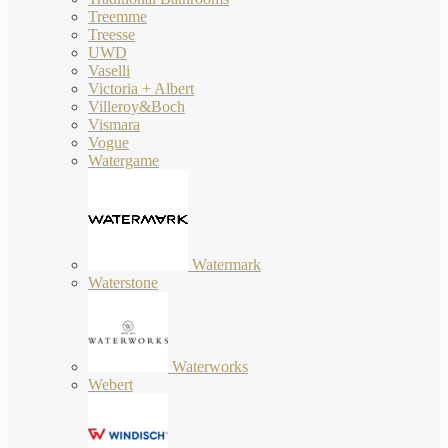
Treemme
Treesse
UWD
Vaselli
Victoria + Albert
Villeroy&Boch
Vismara
Vogue
Watergame
Watermark
Waterstone
Waterworks
Webert