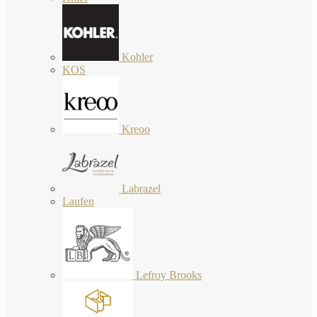
Kohler
KOS
Kreoo
Labrazel
Laufen
Lefroy Brooks