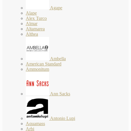
Agape
Alape
Alex Turco
Almar
Altamarea
Althea
Ambella
American Standard
Ammonitum
Ann Sacks
Antonio Lupi
Aquamass
Arbi