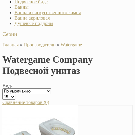
Подвесное биде
Ванны
Ванна из искусственного камня
Ванна акриловая
Душевые поддоны
Серии
Главная
»
Производители
»
Watergame
Watergame Company
Подвесной унитаз
Вид:
Сравнение товаров (0)