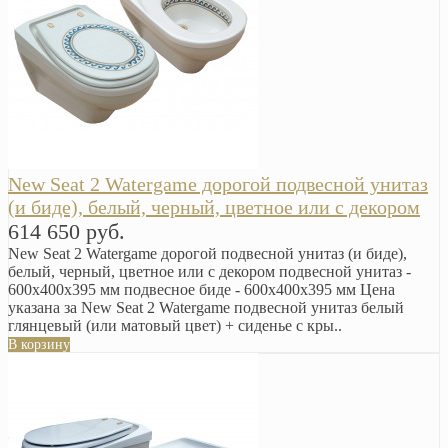
New Seat 2 Watergame дорогой подвесной унитаз
(и биде), белый, черный, цветное или с декором
614 650 руб.
New Seat 2 Watergame дорогой подвесной унитаз (и биде),
белый, черный, цветное или с декором подвесной унитаз -
600x400x395 мм подвесное биде - 600x400x395 мм Цена
указана за New Seat 2 Watergame подвесной унитаз белый
глянцевый (или матовый цвет) + сиденье с кры..
В корзину