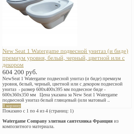
New Seat 1 Watergame подвесной унитаз (и биде)
премиум уровня, белый, черный, цветной или с
декором
604 200 руб.
NewSeat 1 Watergame подвесной унитаз (и биде) премиум
уровня, белый, черный, цветной или с декором подвесной
унитаз - размер 600x400x395 мм подвесное биде -
600x360x350 мм Цена указана за New Seat 1 Watergame
подвесной унитаз белый глянцевый (или матовый ..
В корзину
Показано с 1 по 4 из 4 (страниц: 1)
Watergame Company элитная сантехника Франция
из
композитного материала.