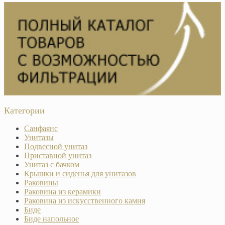
Категории
Санфаянс
Унитазы
Подвесной унитаз
Приставной унитаз
Унитаз с бачком
Крышки и сиденья для унитазов
Раковины
Раковина из керамики
Раковина из искусственного камня
Биде
Биде напольное