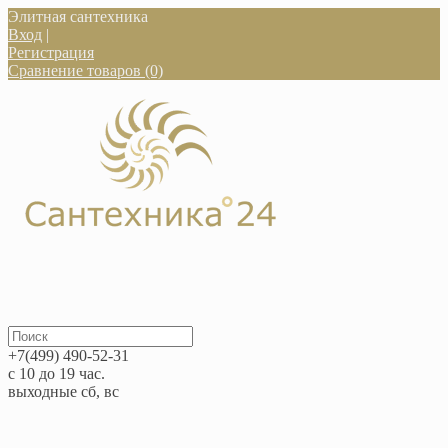
Элитная сантехника
Вход
|
Регистрация
Сравнение товаров (0)
+7(499) 490-52-31
с 10 до 19 час.
выходные сб, вс