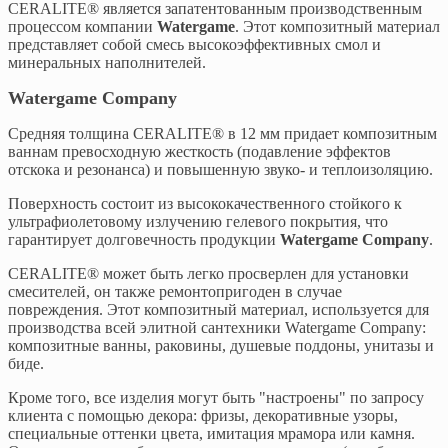
CERALITE® является запатентованным производственным
процессом компании
Watergame
. Этот композитный материал
представляет собой смесь высокоэффективных смол и
минеральных наполнителей.
Watergame Company
Средняя толщина CERALITE® в 12 мм придает композитным
ваннам превосходную жесткость (подавление эффектов
отскока и резонанса) и повышенную звуко- и теплоизоляцию.
Поверхность состоит из высококачественного стойкого к
ультрафиолетовому излучению гелевого покрытия, что
гарантирует долговечность продукции
Watergame Company
.
CERALITE® может быть легко просверлен для установки
смесителей, он также ремонтопригоден в случае
повреждения. Этот композитный материал, используется для
производства всей элитной сантехники Watergame Company:
композитные ванны, раковины, душевые поддоны, унитазы и
биде.
Кроме того, все изделия могут быть "настроены" по запросу
клиента с помощью декора: фризы, декоративные узоры,
специальные оттенки цвета, имитация мрамора или камня.