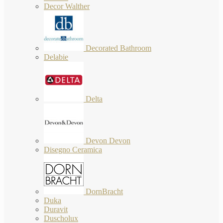
Decor Walther
Decorated Bathroom
Delabie
Delta
Devon Devon
Disegno Ceramica
DornBracht
Duka
Duravit
Duscholux