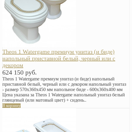
Theos 1 Watergame премиум унитаз (и биде)
напольный приставной белый, черный или с
декором
624 150 руб.
Theos 1 Watergame премиум унитаз (и биде) напольный
приставной белый, черный или с декором напольный унитаз
- размер 570x360x450 мм напольное биде - 600x360x400 мм
Цена указана за Theos 1 Watergame напольный унитаз белый
глянцевый (или матовый цвет) + сидень..
В корзину