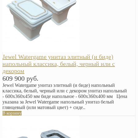
Jewel Watergame унитаз элитный (и биде)
напольный классика, белый, черный или с
декором
609 900 руб.
Jewel Watergame унитаз элитный (и биде) напольный
классика, белый, черный или с декором унитаз напольный
- 600x360x450 мм биде напольное - 600x360x400 мм Цена
указана за Jewel Watergame напольный унитаз белый
глянцевый (или матовый цвет) + сиде..
В корзину