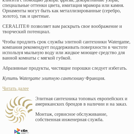
специальные оттенки цвета, имитация мрамора или камня.
Орнаменты могут быть как металлизированные (серебро,
золото), так и цветные.
CERALITE® позволяет вам раскрыть свое воображение и
творческий потенциал.
Чтобы продлить срок службы элитной сантехники Watergame,
компания рекомендует поддерживать поверхности в чистоте
используя мыльную воду или жидкое моющее средство для
ванной комнаты с мягкой губкой.
Абразивные продукты, чистящие порошки следует избегать.
Купить Watergame элитную сантехнику
Франция.
Читать далее
Элитная сантехника топовых европейских и
американских брендов в наличии и на заказ.
Монтаж, сервисное обслуживание,
собственная инженерная служба.