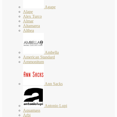
Agape
Alape
Alex Turco
Almar
Altamarea
Althea
Ambella
American Standard
Ammonitum
Ann Sacks
Antonio Lupi
Aquamass
Arbi