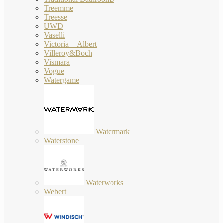
Treemme
Treesse
UWD
Vaselli
Victoria + Albert
Villeroy&Boch
Vismara
Vogue
Watergame
Watermark
Waterstone
Waterworks
Webert