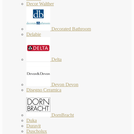
Decor Walther
Decorated Bathroom
Delabie
Delta
Devon Devon
Disegno Ceramica
DornBracht
Duka
Duravit
Duscholux