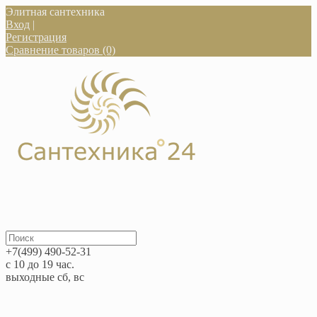
Элитная сантехника
Вход
|
Регистрация
Сравнение товаров (0)
+7(499) 490-52-31
с 10 до 19 час.
выходные сб, вс