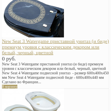
New Seat 3 Watergame приставной унитаз (и биде)
премиум уровня с классическим декором или
белый, черный, цветной
0 руб.
New Seat 3 Watergame приставной унитаз (и биде) премиум
уровня с классическим декором или белый, черный, цветной
New Seat 4 Watergame подвесной унитаз - размер 600x400x450
мм New Seat 4 Watergame подвесной биде - 600x400x440 мм
Сделано во Франции...
В корзину