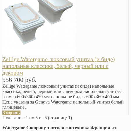
Zellige Watergame люксовый унитаз (и биде)
напольные классика, белый, черный или с
декором
556 700 руб.
Zellige Watergame люксовый унитаз (и биде) напольные
классика, белый, черный или с декором напольный унитаз -
размер 600x360x450 мм напольное биде - 600x360x400 мм
Цена указана за Genova Watergame напольный унитаз белый
глянцевый ..
В корзину
Показано с 1 по 5 из 5 (страниц: 1)
Watergame Company элитная сантехника Франция
из