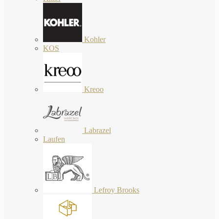
Kohler
KOS
Kreoo
Labrazel
Laufen
Lefroy Brooks