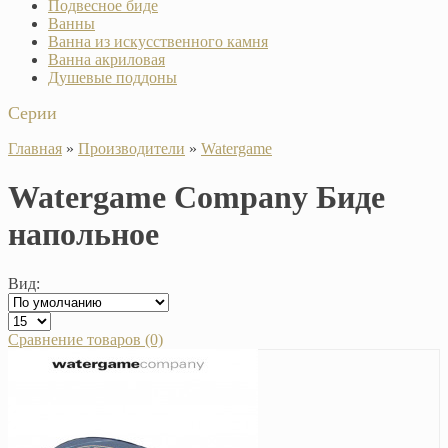
Подвесное биде
Ванны
Ванна из искусственного камня
Ванна акриловая
Душевые поддоны
Серии
Главная
»
Производители
»
Watergame
Watergame Company Биде
напольное
Вид:
Сравнение товаров (0)