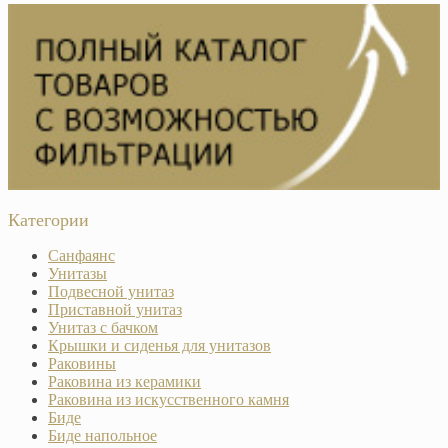
Категории
Санфаянс
Унитазы
Подвесной унитаз
Приставной унитаз
Унитаз с бачком
Крышки и сиденья для унитазов
Раковины
Раковина из керамики
Раковина из искусственного камня
Биде
Биде напольное