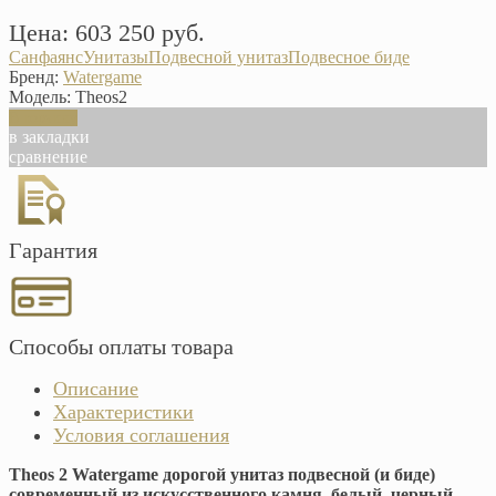
Цена: 603 250 руб.
Санфаянс
Унитазы
Подвесной унитаз
Подвесное биде
Бренд:
Watergame
Модель:
Theos2
В корзину
в закладки
сравнение
Гарантия
Способы оплаты товара
Описание
Характеристики
Условия соглашения
Theos 2 Watergame дорогой унитаз подвесной (и биде)
современный из искусственного камня, белый, черный,