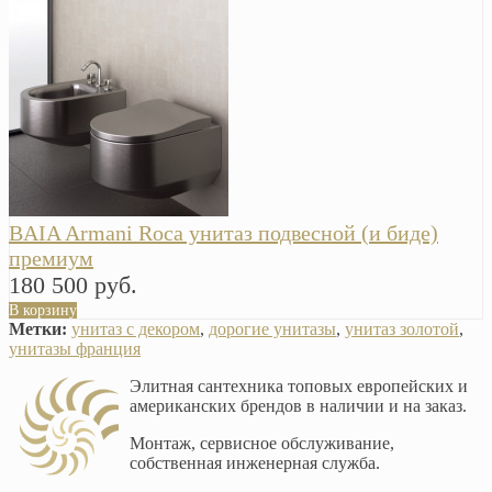
BAIA Armani Roca унитаз подвесной (и биде)
премиум
180 500 руб.
В корзину
Метки:
унитаз с декором
,
дорогие унитазы
,
унитаз золотой
,
унитазы франция
Элитная сантехника топовых европейских и
американских брендов в наличии и на заказ.
Монтаж, сервисное обслуживание,
собственная инженерная служба.