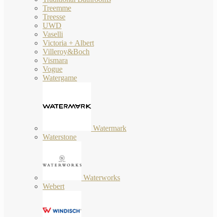
Treemme
Treesse
UWD
Vaselli
Victoria + Albert
Villeroy&Boch
Vismara
Vogue
Watergame
Watermark
Waterstone
Waterworks
Webert