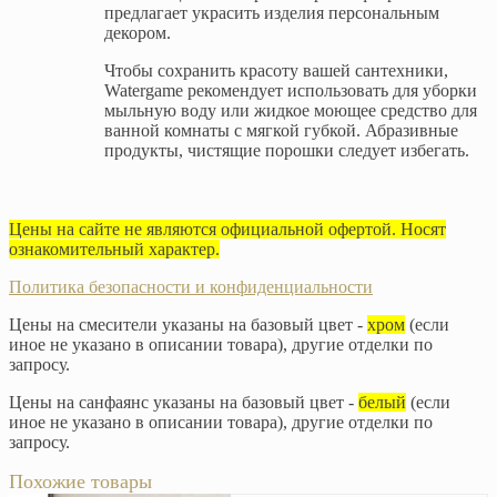
предлагает украсить изделия персональным
декором.
Чтобы сохранить красоту вашей сантехники,
Watergame рекомендует использовать для уборки
мыльную воду или жидкое моющее средство для
ванной комнаты с мягкой губкой. Абразивные
продукты, чистящие порошки следует избегать.
Цены на сайте не являются официальной офертой. Носят
ознакомительный характер.
Политика безопасности и конфиденциальности
Цены на смесители указаны на базовый цвет -
хром
(если
иное не указано в описании товара), другие отделки по
запросу.
Цены на санфаянс указаны на базовый цвет -
белый
(если
иное не указано в описании товара), другие отделки по
запросу.
Похожие товары