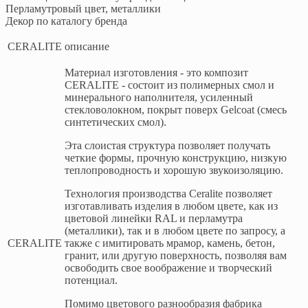
Перламутровый цвет, металлики
Декор по каталогу бренда
CERALITE описание
Материал изготовления - это композит
CERALITE - состоит из полимерных смол и
минерального наполнителя, усиленный
стекловолокном, покрыт поверх Gelcoat (смесь
синтетических смол).
Эта слоистая структура позволяет получать
четкие формы, прочную конструкцию, низкую
теплопроводность и хорошую звукоизоляцию.
Технология производства Ceralite позволяет
изготавливать изделия в любом цвете, как из
цветовой линейки RAL и перламутра
(металлики), так и в любом цвете по запросу, а
CERALITE
также с имитировать мрамор, камень, бетон,
гранит, или другую поверхность, позволяя вам
освободить свое воображение и творческий
потенциал.
Помимо цветового разнообразия фабрика