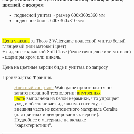
цветной, с декором
подвесной унитаз - размер 600x360x360 мм
подвесное биде - 600x360x310 мм
Цена указана
за Theos 2 Watergame подвесной унитаз белый
глянцевый (или матовый цвет)
+ сиденье с крышкой Soft Close (белое глянцевое или матовое)
- шарниры хром или никель.
Цена на цветные версии биде и унитаза по запросу.
Производство Франция.
Элитный санфаянс
Watergame производится по
запатентованной технологии:
внутренняя
часть
выполнена из белой керамики, что упрощает
уход и обеспечивает идеальную гигиену, а
внешняя часть из композитного материала Ceralite
(для цветных и декорированных версий).
Подробнее о материале на вкладке
"характеристики".