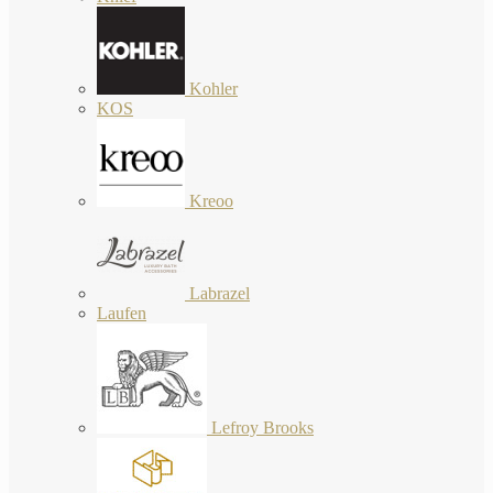
Kohler
KOS
Kreoo
Labrazel
Laufen
Lefroy Brooks