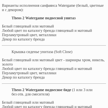
Варианты исполнения санфаянса Watergame (белый, цветные
и с декором):
Theos 2 Watergame подвесной унитаз
Белый глянцевый или матовый
Любой цвет по каталогу бренда глянцевый и матовый
Перламутровый цвет, металлики
Декор по каталогу бренда
Крышка сиденье унитаза (Soft Close)
Белый глянцевый или матовый цвет - шарниры хром, никель,
золото
Любой цвет по каталогу бренда глянцевый и матовый
Перламутровый цвет, металлики
Декор по каталогу бренда
Theos 2 Watergame подвесное биде
(1 или 3 или
без отв. для смесителя)
Белый глянцевый или матовый
Любой цвет по каталогу бренда глянцевый и матовый