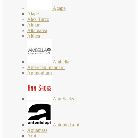
Agape
Alape
Alex Turco
Almar
Altamarea
Althea
Ambella
American Standard
Ammonitum
Ann Sacks
Antonio Lupi
Aquamass
Arbi