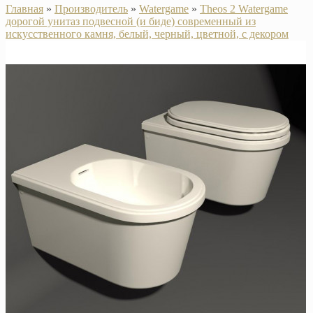
Главная
»
Производитель
»
Watergame
»
Theos 2 Watergame
дорогой унитаз подвесной (и биде) современный из
искусственного камня, белый, черный, цветной, с декором