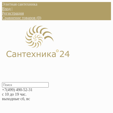
Элитная сантехника
Вход
|
Регистрация
Сравнение товаров (0)
+7(499) 490-52-31
с 10 до 19 час.
выходные сб, вс