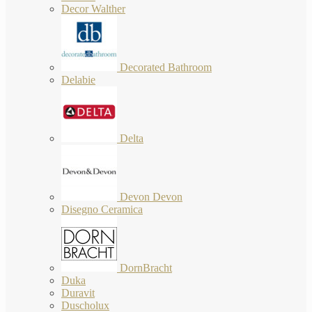
Decor Walther
Decorated Bathroom
Delabie
Delta
Devon Devon
Disegno Ceramica
DornBracht
Duka
Duravit
Duscholux