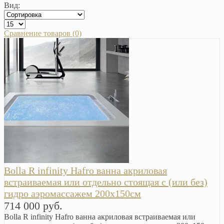
Вид:
Сравнение товаров (0)
Bolla R infinity Hafro ванна акриловая
встраиваемая или отдельно стоящая с (или без)
гидро аэромассажем 200х150см
714 000 руб.
Bolla R infinity Hafro ванна акриловая встраиваемая или