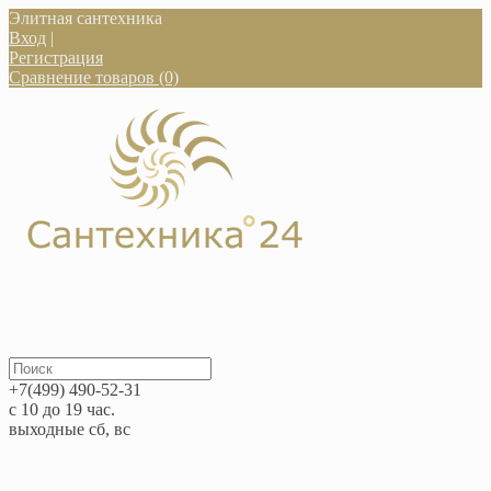
Элитная сантехника
Вход
|
Регистрация
Сравнение товаров (0)
+7(499) 490-52-31
с 10 до 19 час.
выходные сб, вс