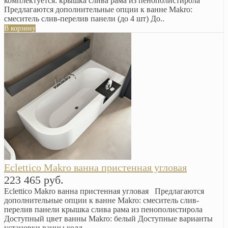
комплектуется: крышка слива рама из пенополистирола
Предлагаются дополнительные опции к ванне Makro:
смеситель слив-перелив панели (до 4 шт) До..
В корзину
Eclettico Makro ванна пристенная угловая
223 465 руб.
Eclettico Makro ванна пристенная угловая Предлагаются
дополнительные опции к ванне Makro: смеситель слив-
перелив панели крышка слива рама из пенополистирола
Доступный цвет ванны Makro: белый Доступные варианты
установки ванны колл..