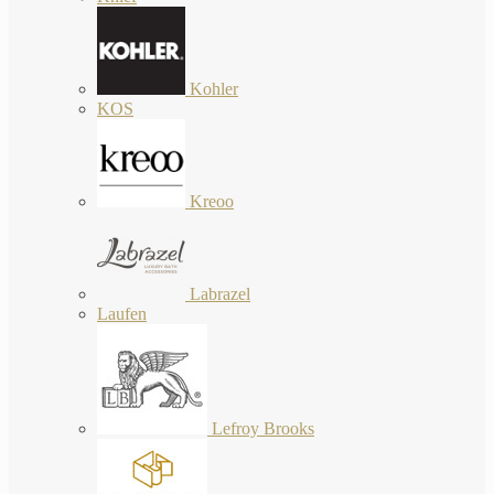
Kohler
KOS
Kreoo
Labrazel
Laufen
Lefroy Brooks