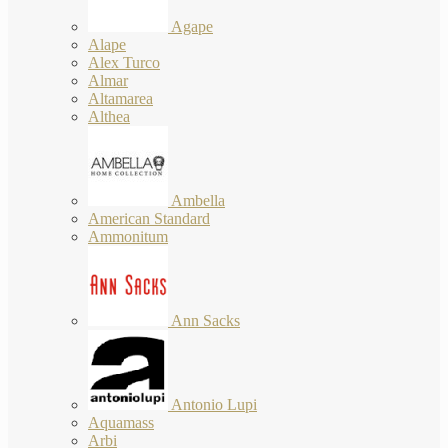
Agape
Alape
Alex Turco
Almar
Altamarea
Althea
Ambella
American Standard
Ammonitum
Ann Sacks
Antonio Lupi
Aquamass
Arbi