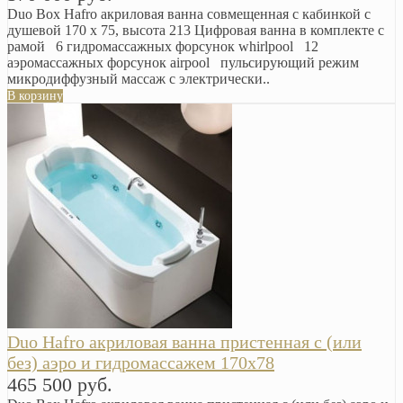
Duo Box Hafro акриловая ванна совмещенная с кабинкой с
душевой 170 x 75, высота 213 Цифровая ванна в комплекте с
рамой 6 гидромассажных форсунок whirlpool 12
аэромассажных форсунок airpool пульсирующий режим
микродиффузный массаж с электрически..
В корзину
Duo Hafro акриловая ванна пристенная с (или
без) аэро и гидромассажем 170х78
465 500 руб.