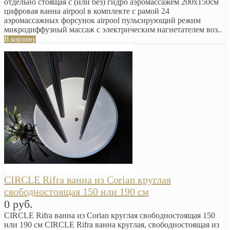
отдельно стоящая с (или без) гидро аэромассажем 200х150см
цифровая ванна airpool в комплекте с рамой 24
аэромассажных форсунок airpool пульсирующий режим
микродиффузный массаж с электрическим нагнетателем воз..
В корзину
CIRCLE Rifra ванна из Corian круглая
свободностоящая 150 или 190 см
0 руб.
CIRCLE Rifra ванна из Corian круглая свободностоящая 150
или 190 см CIRCLE Rifra ванна круглая, свободностоящая из