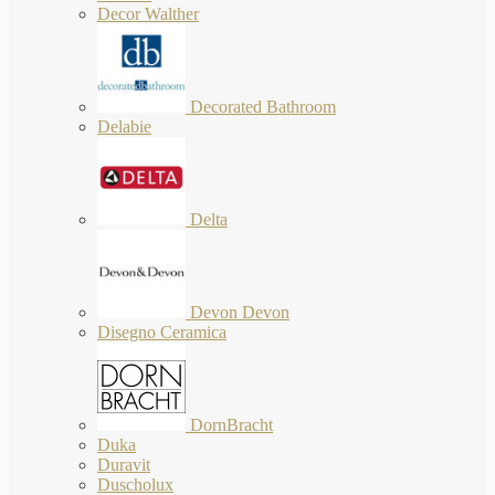
Decor Walther
Decorated Bathroom
Delabie
Delta
Devon Devon
Disegno Ceramica
DornBracht
Duka
Duravit
Duscholux