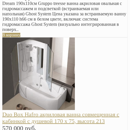
Dream 190х110см Gruppo treesse ванна акриловая овальная с
гидромассажем и подсветкой (встраиваемая или
напольная) Ghost System Цена указана за встраиваемую ванну
190х110 h66 см в белом цвете, включая: система
гидромассажа Ghost System (визуально интегрированная в
поверх..
В корзину
Duo Box Hafro акриловая ванна совмещенная с
кабинкой с душевой 170 x 75, высота 213
570 000 руб.