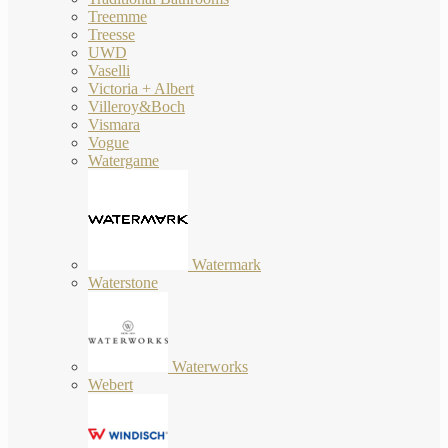
Treemme
Treesse
UWD
Vaselli
Victoria + Albert
Villeroy&Boch
Vismara
Vogue
Watergame
Watermark
Waterstone
Waterworks
Webert