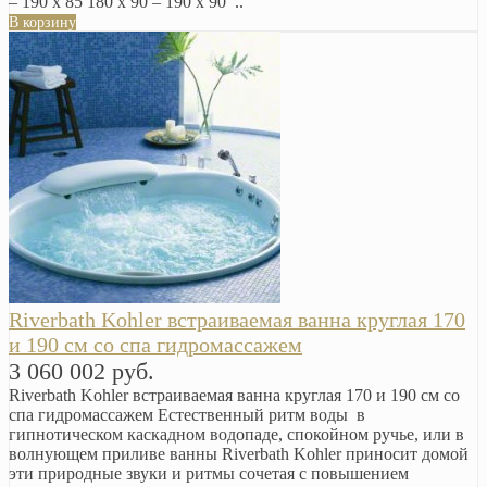
– 190 x 85 180 x 90 – 190 x 90 ..
В корзину
Riverbath Kohler встраиваемая ванна круглая 170
и 190 см со спа гидромассажем
3 060 002 руб.
Riverbath Kohler встраиваемая ванна круглая 170 и 190 см со
спа гидромассажем Естественный ритм воды в
гипнотическом каскадном водопаде, спокойном ручье, или в
волнующем приливе ванны Riverbath Kohler приносит домой
эти природные звуки и ритмы сочетая с повышением