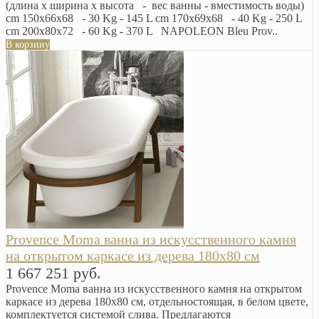
(длина х ширина х высота - вес ванны - вместимость воды)
cm 150x66х68 - 30 Kg - 145 L cm 170x69х68 - 40 Kg - 250 L
cm 200x80х72 - 60 Kg - 370 L NAPOLEON Bleu Prov..
В корзину
Provence Moma ванна из искусственного камня
на открытом каркасе из дерева 180х80 см
1 667 251 руб.
Provence Moma ванна из искусственного камня на открытом
каркасе из дерева 180х80 см, отдельностоящая, в белом цвете,
комплектуется cистемой слива. Предлагаются