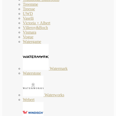
Treemme
Treesse
UWD
Vaselli
Victoria + Albert
Villeroy&Boch
Vismara
Vogue
Watergame
Watermark
Waterstone
Waterworks
Webert