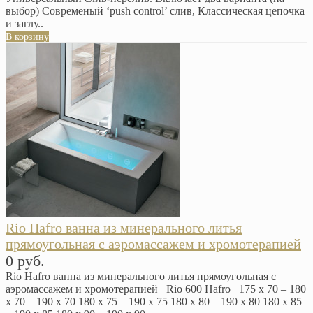
выбор) Современый ‘push control’ слив, Классическая цепочка
и заглу..
В корзину
Rio Hafro ванна из минерального литья
прямоугольная с аэромассажем и хромотерапией
0 руб.
Rio Hafro ванна из минерального литья прямоугольная с
аэромассажем и хромотерапией Rio 600 Hafro 175 x 70 – 180
x 70 – 190 x 70 180 x 75 – 190 x 75 180 x 80 – 190 x 80 180 x 85