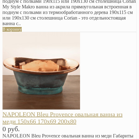
подиум с полками 190х115 или 190х130 см столешница Corian
My Style Makro ванна из акрила прямоугольная встроенная в
подиум с полками из термообработанного дерева 190х115 см
или 190х130 см столешница Corian - это отдельностоящая
ванна с..
В корзину
NAPOLEON Bleu Provence овальная ванна из
меди 150x66 170x69 200x80
0 руб.
NAPOLEON Bleu Provence овальная ванна из меди Габариты