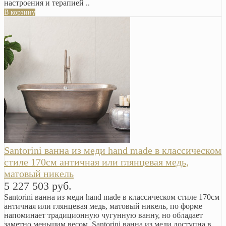
настроения и терапией ..
В корзину
Santorini ванна из меди hand made в классическом
стиле 170см античная или глянцевая медь,
матовый никель
5 227 503 руб.
Santorini ванна из меди hand made в классическом стиле 170см
античная или глянцевая медь, матовый никель, по форме
напоминает традиционную чугунную ванну, но обладает
заметно меньшим весом. Santorini ванна из меди доступна в