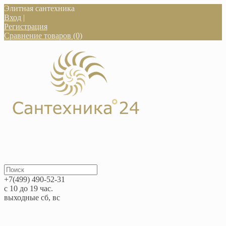
Элитная сантехника
Вход
|
Регистрация
Сравнение товаров (0)
+7(499) 490-52-31
с 10 до 19 час.
выходные сб, вс