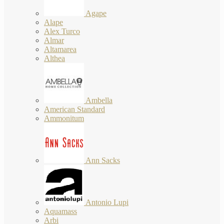
Agape
Alape
Alex Turco
Almar
Altamarea
Althea
Ambella
American Standard
Ammonitum
Ann Sacks
Antonio Lupi
Aquamass
Arbi