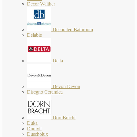
Decor Walther
Decorated Bathroom
Delabie
Delta
Devon Devon
Disegno Ceramica
DornBracht
Duka
Duravit
Duscholux