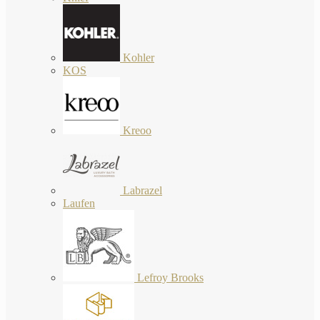
Kohler
KOS
Kreoo
Labrazel
Laufen
Lefroy Brooks