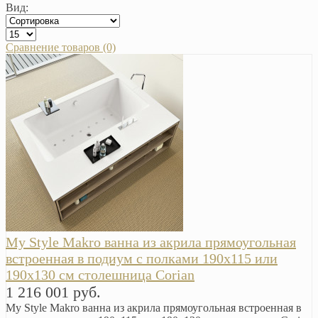
Вид:
Сравнение товаров (0)
My Style Makro ванна из акрила прямоугольная
встроенная в подиум с полками 190х115 или
190х130 см столешница Corian
1 216 001 руб.
My Style Makro ванна из акрила прямоугольная встроенная в