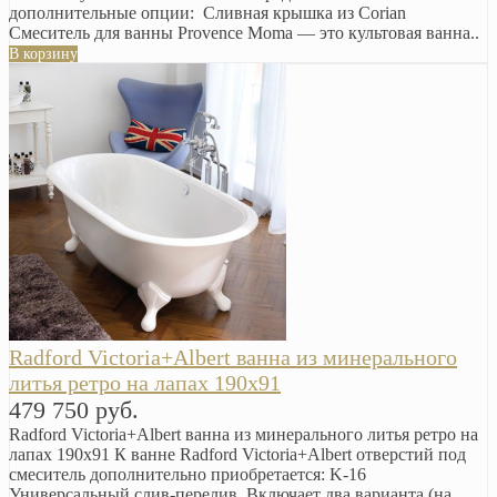
дополнительные опции: Сливная крышка из Corian
Смеситель для ванны Provence Moma — это культовая ванна..
В корзину
Radford Victoria+Albert ванна из минерального
литья ретро на лапах 190х91
479 750 руб.
Radford Victoria+Albert ванна из минерального литья ретро на
лапах 190х91 К ванне Radford Victoria+Albert отверстий под
смеситель дополнительно приобретается: K-16
Универсальный слив-перелив. Включает два варианта (на