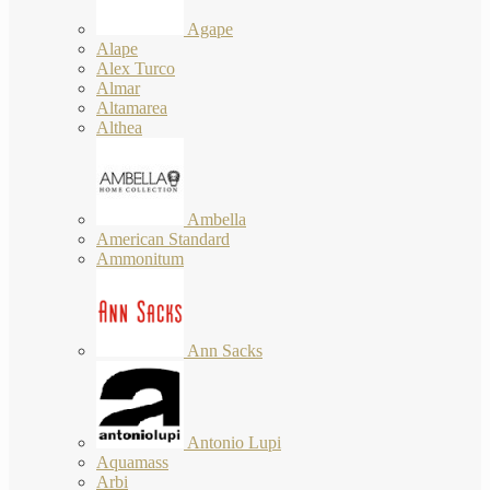
Agape
Alape
Alex Turco
Almar
Altamarea
Althea
Ambella
American Standard
Ammonitum
Ann Sacks
Antonio Lupi
Aquamass
Arbi