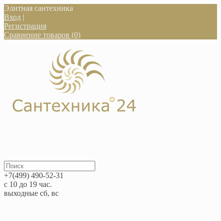
Элитная сантехника
Вход
|
Регистрация
Сравнение товаров (0)
+7(499) 490-52-31
с 10 до 19 час.
выходные сб, вс