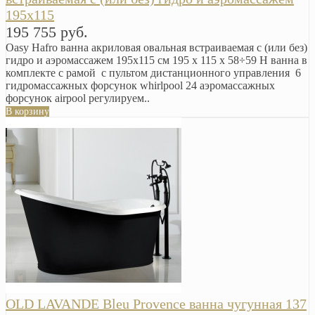
195х115
195 755 руб.
Oasy Hafro ванна акриловая овальная встраиваемая с (или без)
гидро и аэромассажем 195х115 см 195 x 115 x 58÷59 H ванна в
комплекте с рамой с пультом дистанционного управления 6
гидромассажных форсунок whirlpool 24 аэромассажных
форсунок airpool регулируем..
В корзину
OLD LAVANDE Bleu Provence ванна чугунная 137