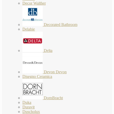
Decor Walther
Decorated Bathroom
Delabie
Delta
Devon Devon
Disegno Ceramica
DornBracht
Duka
Duravit
Duscholux