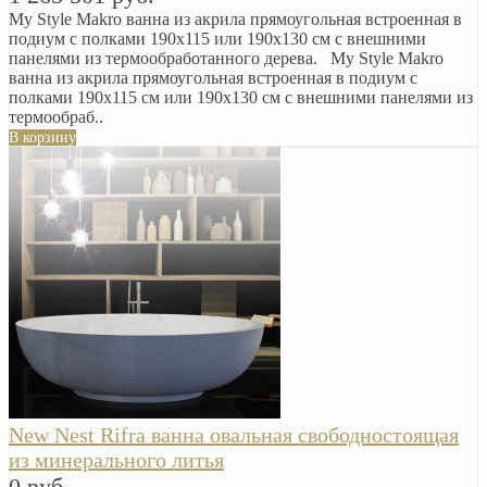
My Style Makro ванна из акрила прямоугольная встроенная в
подиум с полками 190х115 или 190х130 см с внешними
панелями из термообработанного дерева. My Style Makro
ванна из акрила прямоугольная встроенная в подиум с
полками 190х115 см или 190х130 см с внешними панелями из
термообраб..
В корзину
New Nest Rifra ванна овальная свободностоящая
из минерального литья
0 руб.