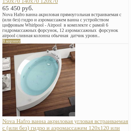
150х70 140х70 120х70
65 450 руб.
Nova Hafro ванна акриловая прямоугольная встраиваемая с
(или без) гидро и аэромассажем ванна с устройством
цифровым Whirlpool - Airpool в комплекте с рамой 6
гидромассажных форсунок, 12 аэромассажных форсунок
airpool сливная колонна обычная датчик уровн..
В корзину
Nova Hafro ванна акриловая угловая встраиваемая
с (или без) гидро и аэромассажем 120х120 или