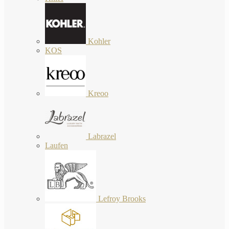
Kohler
KOS
Kreoo
Labrazel
Laufen
Lefroy Brooks