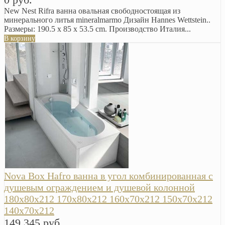
New Nest Rifra ванна овальная свободностоящая из
минерального литья mineralmarmo Дизайн Hannes Wettstein..
Размеры: 190.5 x 85 x 53.5 cm. Производство Италия...
В корзину
Nova Box Hafro ванна в угол комбинированная с
душевым ограждением и душевой колонной
180х80х212 170х80х212 160х70х212 150х70х212
140х70х212
149 345 руб.