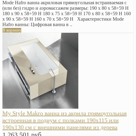
Mode Hafro ванна акриловая прямоугольная встраиваемая с
(или без) гидро и аэромассажем размеры: 190 x 80 x 58÷59 H
180 x 90 x 58÷59 H 180 x 75 x 58÷59 H 170 x 80 x 58÷59 H 160
x 90 x 58÷59 H 160 x 70 x 58÷59 H Характеристики Mode
Hafro ванны: Цифровая ванна в ..
В корзину
My Style Makro ванна из акрила прямоугольная
встроенная в подиум с полками 190х115 или
190х130 см с внешними панелями из дерева
1 263 501 руб.