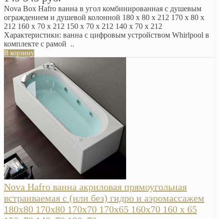
Nova Box Hafro ванна в угол комбинированная с душевым
ограждением и душевой колонной 180 x 80 x 212 170 x 80 x
212 160 x 70 x 212 150 x 70 x 212 140 x 70 x 212
Характеристики: ванна с цифровым устройством Whirlpool в
комплекте с рамой ..
В корзину
Nova Hafro ванна акриловая прямоугольная
встраиваемая с (или без) гидро и аэромассажем
180х80 170х80 170х70 170х65 160х70 160 x 65