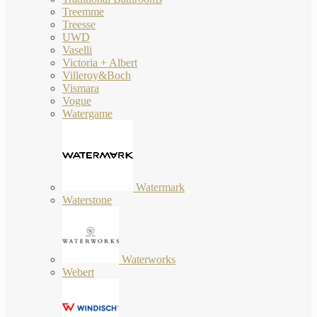
Treemme
Treesse
UWD
Vaselli
Victoria + Albert
Villeroy&Boch
Vismara
Vogue
Watergame
Watermark
Waterstone
Waterworks
Webert