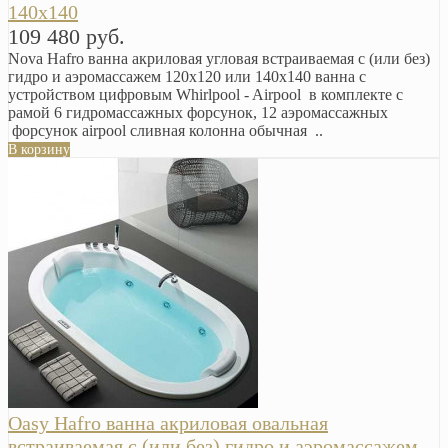
140х140
109 480 руб.
Nova Hafro ванна акриловая угловая встраиваемая с (или без)
гидро и аэромассажем 120х120 или 140х140 ванна с
устройством цифровым Whirlpool - Airpool в комплекте с
рамой 6 гидромассажных форсунок, 12 аэромассажных
форсунок airpool сливная колонна обычная ..
В корзину
Oasy Hafro ванна акриловая овальная
встраиваемая с (или без) гидро и аэромассажем