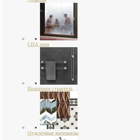
СПА зона
Полотенце сушитель
Отделочные материалы