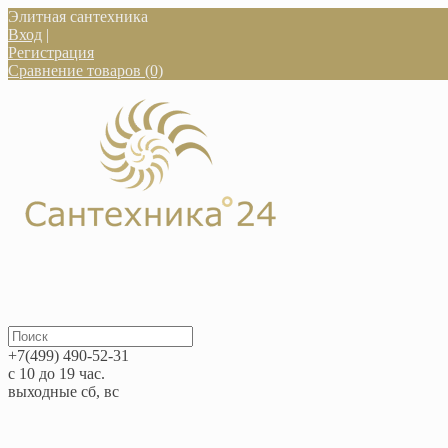
Элитная сантехника
Вход
|
Регистрация
Сравнение товаров (0)
+7(499) 490-52-31
с 10 до 19 час.
выходные сб, вс