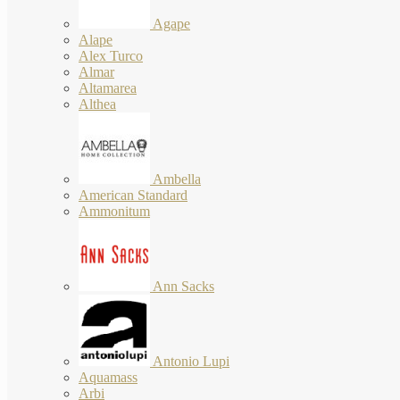
Agape
Alape
Alex Turco
Almar
Altamarea
Althea
Ambella
American Standard
Ammonitum
Ann Sacks
Antonio Lupi
Aquamass
Arbi