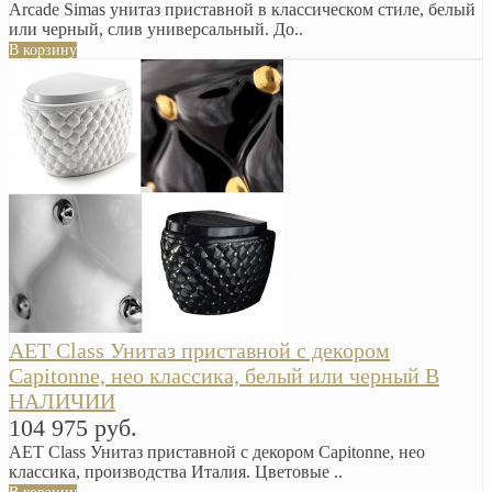
Arcade Simas унитаз приставной в классическом стиле, белый
или черный, слив универсальный. До..
В корзину
AET Class Унитаз приставной с декором
Сapitonne, нео классика, белый или черный В
НАЛИЧИИ
104 975 руб.
AET Class Унитаз приставной с декором Сapitonne, нео
классика, производства Италия. Цветовые ..