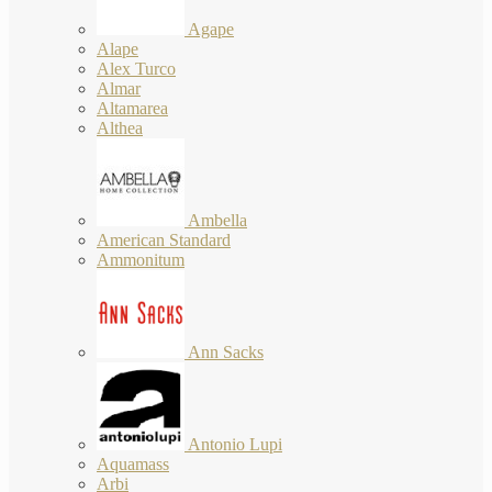
Agape
Alape
Alex Turco
Almar
Altamarea
Althea
Ambella
American Standard
Ammonitum
Ann Sacks
Antonio Lupi
Aquamass
Arbi