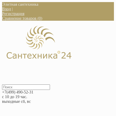
Элитная сантехника
Вход
|
Регистрация
Сравнение товаров (0)
+7(499) 490-52-31
с 10 до 19 час.
выходные сб, вс