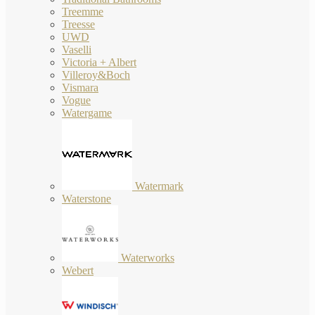
Treemme
Treesse
UWD
Vaselli
Victoria + Albert
Villeroy&Boch
Vismara
Vogue
Watergame
Watermark
Waterstone
Waterworks
Webert