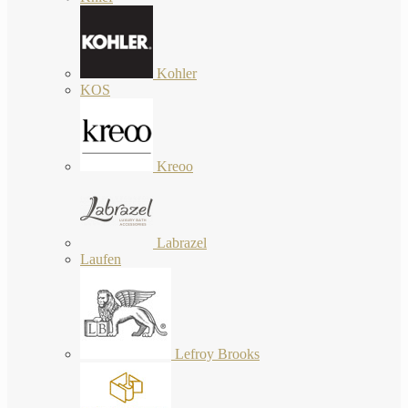
Kohler
KOS
Kreoo
Labrazel
Laufen
Lefroy Brooks