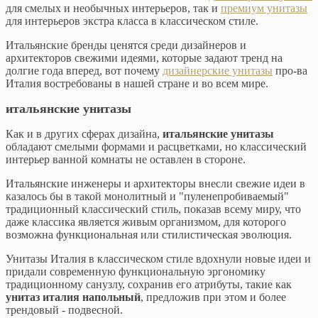
для смелых и необычных интерьеров, так и
премиум унитазы
для интерьеров экстра класса в классическом стиле.
Итальянские бренды ценятся среди дизайнеров и
архитекторов свежими идеями, которые задают тренд на
долгие года вперед, вот почему
дизайнерские унитазы
про-ва
Италия востребованы в нашей стране и во всем мире.
итальянские унитазы
Как и в других сферах дизайна,
итальянские унитазы
обладают смелыми формами и расцветками, но классический
интерьер ванной комнаты не оставлен в стороне.
Итальянские инженеры и архитекторы внесли свежие идеи в
казалось бы в такой монолитный и "пуленепробиваемый"
традиционный классический стиль, показав всему миру, что
даже классика является живым организмом, для которого
возможна функциональная или стилистическая эволюция.
Унитазы Италия в классическом стиле вдохнули новые идеи и
придали современную функциональную эргономику
традиционному санузлу, сохранив его атрибуты, такие как
унитаз италия напольный
, предложив при этом и более
трендовый - подвесной.