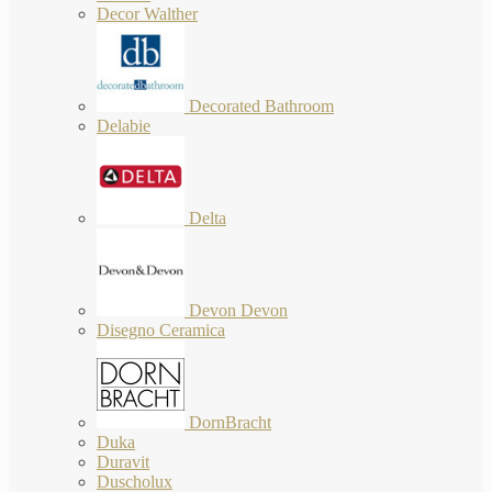
Decor Walther
Decorated Bathroom
Delabie
Delta
Devon Devon
Disegno Ceramica
DornBracht
Duka
Duravit
Duscholux