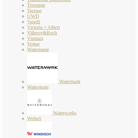
Treemme
Treesse
UWD
Vaselli
Victoria + Albert
Villeroy&Boch
Vismara
Vogue
Watergame
Watermark
Waterstone
Waterworks
Webert