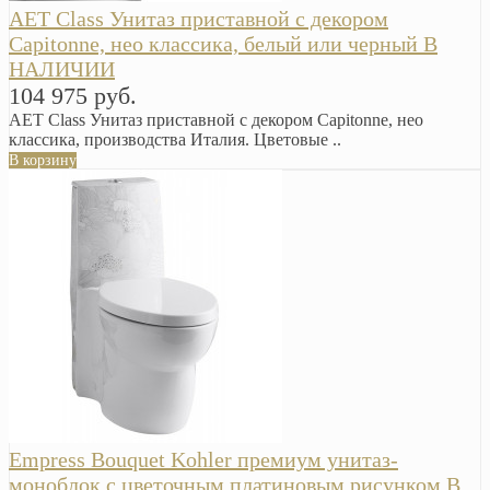
AET Class Унитаз приставной с декором
Сapitonne, нео классика, белый или черный В
НАЛИЧИИ
104 975 руб.
AET Class Унитаз приставной с декором Сapitonne, нео
классика, производства Италия. Цветовые ..
В корзину
Empress Bouquet Kohler премиум унитаз-
моноблок с цветочным платиновым рисунком В