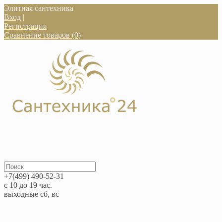
Элитная сантехника
Вход
|
Регистрация
Сравнение товаров (0)
+7(499) 490-52-31
с 10 до 19 час.
выходные сб, вс