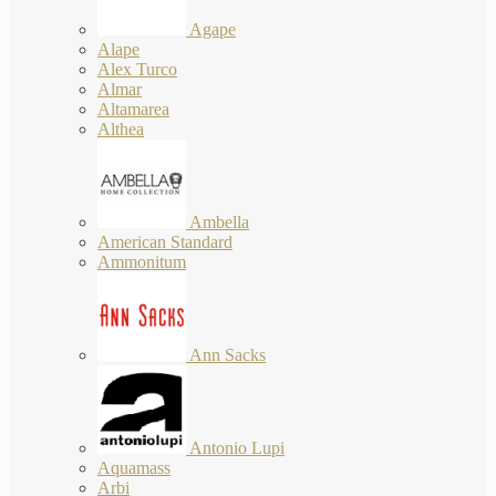
Agape
Alape
Alex Turco
Almar
Altamarea
Althea
Ambella
American Standard
Ammonitum
Ann Sacks
Antonio Lupi
Aquamass
Arbi