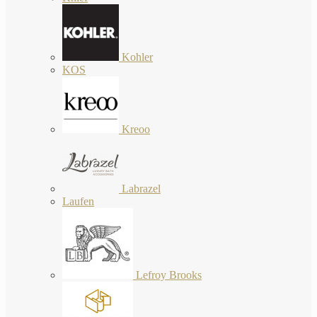
Kohler
KOS
Kreoo
Labrazel
Laufen
Lefroy Brooks