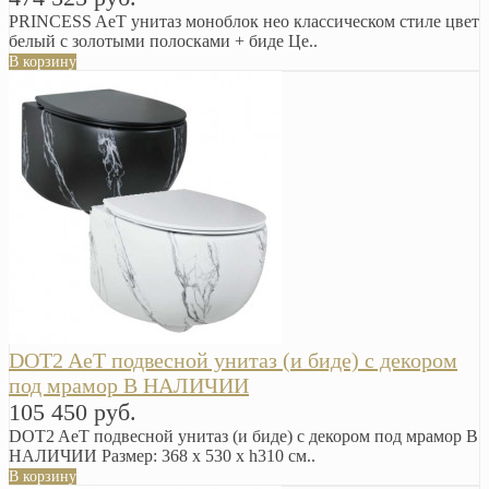
PRINCESS AeT унитаз моноблок нео классическом стиле цвет
белый с золотыми полосками + биде Це..
В корзину
DOT2 AeT подвесной унитаз (и биде) с декором
под мрамор В НАЛИЧИИ
105 450 руб.
DOT2 AeT подвесной унитаз (и биде) с декором под мрамор В
НАЛИЧИИ Размер: 368 х 530 х h310 см..
В корзину