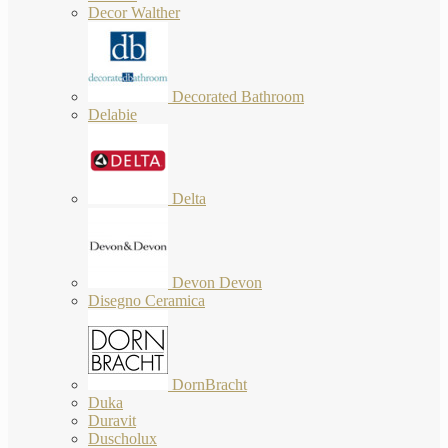
Decor Walther
Decorated Bathroom
Delabie
Delta
Devon Devon
Disegno Ceramica
DornBracht
Duka
Duravit
Duscholux