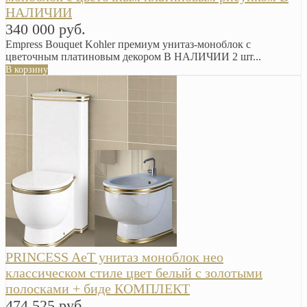
НАЛИЧИИ
340 000 руб.
Empress Bouquet Kohler премиум унитаз-моноблок с
цветочным платиновым декором В НАЛИЧИИ 2 шт...
В корзину
PRINCESS AeT унитаз моноблок нео
классическом стиле цвет белый с золотыми
полосками + биде КОМПЛЕКТ
474 525 руб.