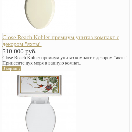
Close Reach Kohler премиум унитаз компакт с
декором "яхты"
510 000 руб.
Close Reach Kohler премиум унитаз компакт с декором "яхты"
Принесите дух моря в ванную комнат..
В корзину